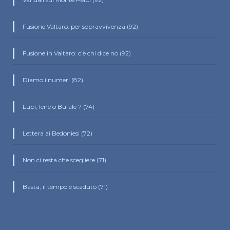
Fusione Valtaro: per sopravvivenza (92)
Fusione in Valtaro: c'è chi dice no (92)
Diamo i numeri (82)
Lupi, Iene o Bufale ? (74)
Lettera ai Bedoniesi (72)
Non ci resta che scegliere (71)
Basta, il tempo è scaduto (71)