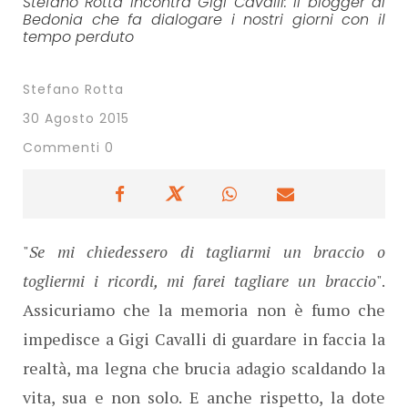
Stefano Rotta incontra Gigi Cavalli: il blogger di
Bedonia che fa dialogare i nostri giorni con il
tempo perduto
Stefano Rotta
30 Agosto 2015
Commenti 0
"
Se mi chiedessero di tagliarmi un braccio o
togliermi i ricordi, mi farei tagliare un braccio
".
Assicuriamo che la memoria non è fumo che
impedisce a Gigi Cavalli di guardare in faccia la
realtà, ma legna che brucia adagio scaldando la
vita, sua e non solo. E anche rispetto, la dote