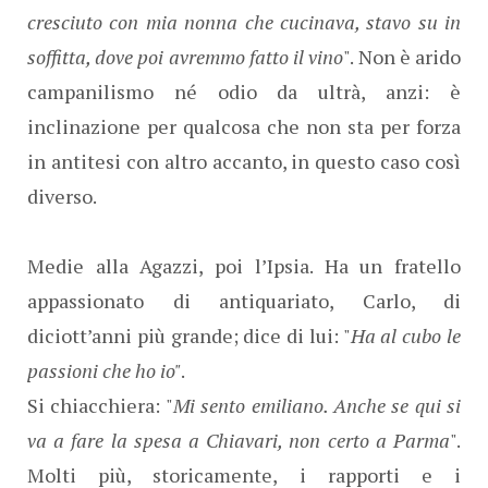
cresciuto con mia nonna che cucinava, stavo su in
soffitta, dove poi avremmo fatto il vino
". Non è arido
campanilismo né odio da ultrà, anzi: è
inclinazione per qualcosa che non sta per forza
in antitesi con altro accanto, in questo caso così
diverso.
Medie alla Agazzi, poi l’Ipsia. Ha un fratello
appassionato di antiquariato, Carlo, di
diciott’anni più grande; dice di lui: "
Ha al cubo le
passioni che ho io"
.
Si chiacchiera: "
Mi sento emiliano. Anche se qui si
va a fare la spesa a Chiavari, non certo a Parma
".
Molti più, storicamente, i rapporti e i