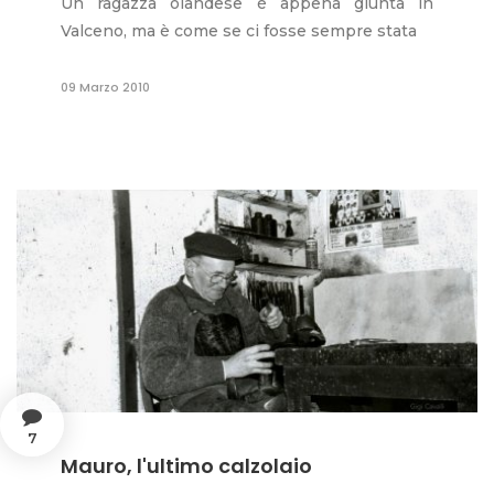
Un ragazza olandese è appena giunta in
Valceno, ma è come se ci fosse sempre stata
09 Marzo 2010
7
Mauro, l'ultimo calzolaio