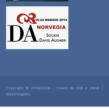
Copyright © 2006/2026 - Creato da Gigi e
Steve /
WebProgetto