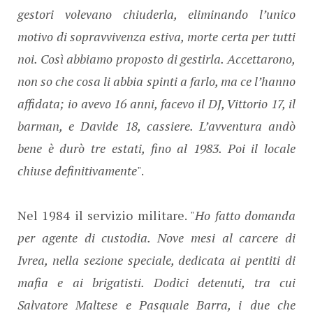
gestori volevano chiuderla, eliminando l’unico
motivo di sopravvivenza estiva, morte certa per tutti
noi. Così abbiamo proposto di gestirla. Accettarono,
non so che cosa li abbia spinti a farlo, ma ce l’hanno
affidata; io avevo 16 anni, facevo il DJ, Vittorio 17, il
barman, e Davide 18, cassiere. L’avventura andò
bene è durò tre estati, fino al 1983. Poi il locale
chiuse definitivamente
".
Nel 1984 il servizio militare. "
Ho fatto domanda
per agente di custodia. Nove mesi al carcere di
Ivrea, nella sezione speciale, dedicata ai pentiti di
mafia e ai brigatisti. Dodici detenuti, tra cui
Salvatore Maltese e Pasquale Barra, i due che