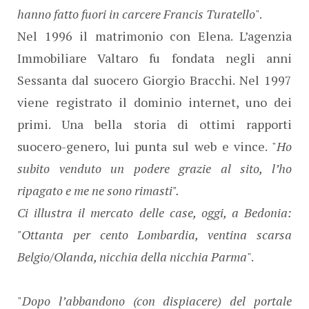
hanno fatto fuori in carcere Francis Turatello
".
Nel 1996 il matrimonio con Elena. L’agenzia
Immobiliare Valtaro fu fondata negli anni
Sessanta dal suocero Giorgio Bracchi. Nel 1997
viene registrato il dominio internet, uno dei
primi. Una bella storia di ottimi rapporti
suocero-genero, lui punta sul web e vince. "
Ho
subito venduto un podere grazie al sito, l’ho
ripagato e me ne sono rimasti".
Ci illustra il mercato delle case, oggi, a Bedonia:
"Ottanta per cento Lombardia, ventina scarsa
Belgio/Olanda, nicchia della nicchia Parma
".
"
Dopo l’abbandono (con dispiacere) del portale