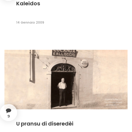
Kaleidos
14 Gennaio 2009
9
U pransu di diseredèi