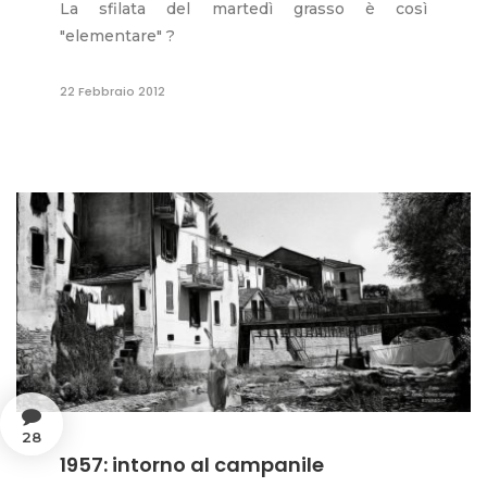
La sfilata del martedì grasso è così
"elementare" ?
22 Febbraio 2012
28
1957: intorno al campanile