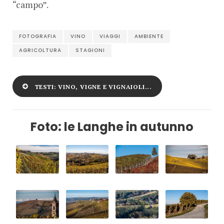
“campo”.
FOTOGRAFIA
VINO
VIAGGI
AMBIENTE
AGRICOLTURA
STAGIONI
TESTI: VINO, VIGNE E VIGNAIOLI...
Foto: le Langhe in autunno