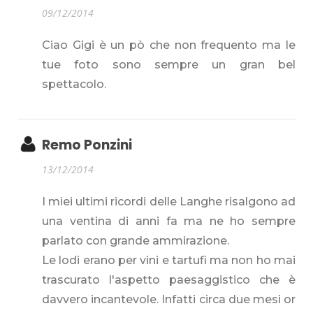
09/12/2014
Ciao Gigi è un pò che non frequento ma le
tue foto sono sempre un gran bel
spettacolo.
Remo Ponzini
13/12/2014
I miei ultimi ricordi delle Langhe risalgono ad
una ventina di anni fa ma ne ho sempre
parlato con grande ammirazione.
Le lodi erano per vini e tartufi ma non ho mai
trascurato l'aspetto paesaggistico che è
davvero incantevole. Infatti circa due mesi or