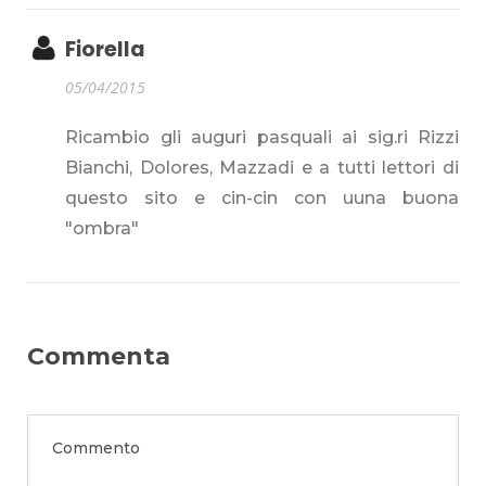
Fiorella
05/04/2015
Ricambio gli auguri pasquali ai sig.ri Rizzi
Bianchi, Dolores, Mazzadi e a tutti lettori di
questo sito e cin-cin con uuna buona
"ombra"
Commenta