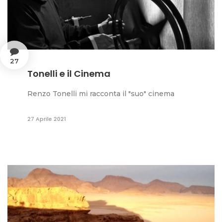
27
Tonelli e il Cinema
Renzo Tonelli mi racconta il "suo" cinema
27 Aprile 2021