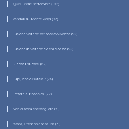
Quell'undici settembre (102)
Vandali sul Monte Pelpi (92)
Fusione Valtaro: per sopravvivenza (92)
Fusione in Valtaro: c'è chi dice no (92)
Diamo i numeri (82)
Lupi, Iene o Bufale ? (74)
Lettera ai Bedoniesi (72)
Non ci resta che scegliere (71)
Basta, il tempo è scaduto (71)