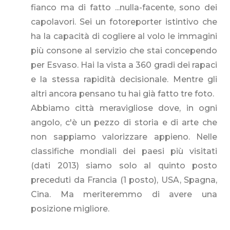
fianco ma di fatto ...nulla-facente, sono dei
capolavori. Sei un fotoreporter istintivo che
ha la capacità di cogliere al volo le immagini
più consone al servizio che stai concependo
per Esvaso. Hai la vista a 360 gradi dei rapaci
e la stessa rapidità decisionale. Mentre gli
altri ancora pensano tu hai già fatto tre foto.
Abbiamo città meravigliose dove, in ogni
angolo, c'è un pezzo di storia e di arte che
non sappiamo valorizzare appieno. Nelle
classifiche mondiali dei paesi più visitati
(dati 2013) siamo solo al quinto posto
preceduti da Francia (1 posto), USA, Spagna,
Cina. Ma meriteremmo di avere una
posizione migliore.