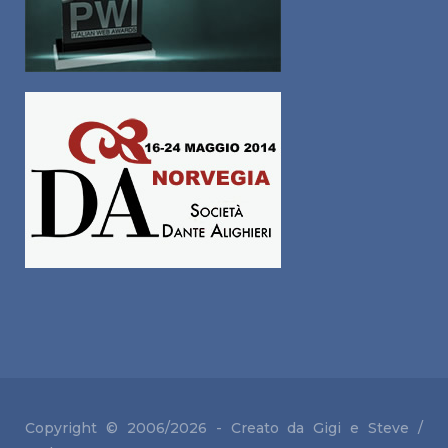
Copyright © 2006/2026 - Creato da Gigi e
Steve /