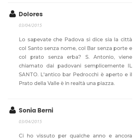
Dolores
03/04/2015
Lo sapevate che Padova si dice sia la città
col Santo senza nome, col Bar senza porte e
col prato senza erba? S. Antonio, viene
chiamato dai padovani semplicemente IL
SANTO. L'antico bar Pedrocchi è aperto e il
Prato della Valle è in realtà una piazza.
Sonia Berni
03/04/2015
Ci ho vissuto per qualche anno e ancora