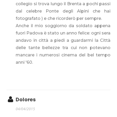
collegio si trova lungo il Brenta a pochi passi
dal celebre Ponte degli Alpini che hai
fotografato ) e che ricorderò per sempre.
Anche il mio soggiorno da soldato appena
fuori Padova è stato un anno felice: ogni sera
andavo in città a piedi a guardarmi la Città
delle tante bellezze tra cui non potevano
mancare i numerosi cinema del bel tempo
anni '60.
Dolores
04/04/2015