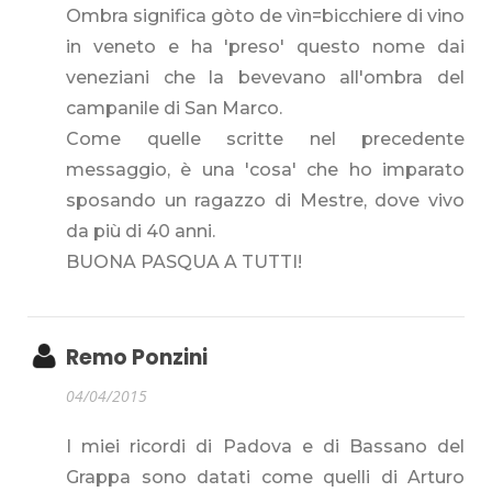
Ombra significa gòto de vìn=bicchiere di vino
in veneto e ha 'preso' questo nome dai
veneziani che la bevevano all'ombra del
campanile di San Marco.
Come quelle scritte nel precedente
messaggio, è una 'cosa' che ho imparato
sposando un ragazzo di Mestre, dove vivo
da più di 40 anni.
BUONA PASQUA A TUTTI!
Remo Ponzini
04/04/2015
I miei ricordi di Padova e di Bassano del
Grappa sono datati come quelli di Arturo