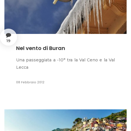
19
Nel vento di Buran
Una passeggiata a -10° tra la Val Ceno e la Val
Lecca
08 Febbraio 2012