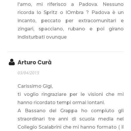
l'amo, mi riferisco a Padova. Nessuno
ricorda lo Spritz o lOmbra ? Padova è un
incanto, peccato per extracomunitari e
zingari, spacciano, rubano e poi girano
indisturbati ovunque
Arturo Curà
03/04/2015
Carissimo Gigi,
ti voglio ringraziare per le visioni che mi
hanno ricordato tempi ormai lontani.
A Bassano del Grappa ho compiuto gli
straordinari tre anni di scuola media nel
Collegio Scalabrini che mi hanno formato ( il