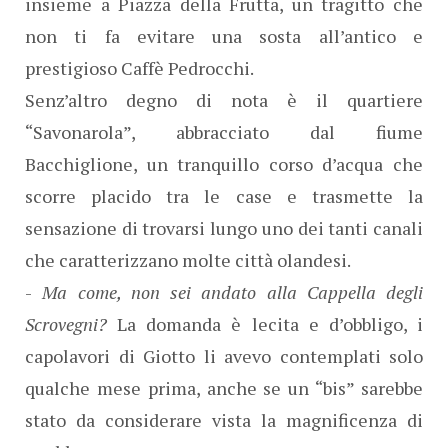
insieme a Piazza della Frutta, un tragitto che
non ti fa evitare una sosta all’antico e
prestigioso Caffè Pedrocchi.
Senz’altro degno di nota è il quartiere
“Savonarola”, abbracciato dal fiume
Bacchiglione, un tranquillo corso d’acqua che
scorre placido tra le case e trasmette la
sensazione di trovarsi lungo uno dei tanti canali
che caratterizzano molte città olandesi.
-
Ma come, non sei andato alla Cappella degli
Scrovegni?
La domanda è lecita e d’obbligo, i
capolavori di Giotto li avevo contemplati solo
qualche mese prima, anche se un “bis” sarebbe
stato da considerare vista la magnificenza di