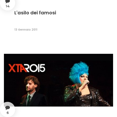
14
L'asilo dei famosi
13 Gennaio 2011
6