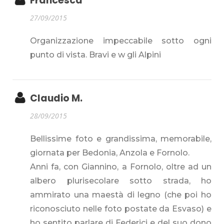
Francesca
27/09/2015
Organizzazione impeccabile sotto ogni
punto di vista. Bravi e w gli Alpini
Claudio M.
28/09/2015
Bellissime foto e grandissima, memorabile,
giornata per Bedonia, Anzola e Fornolo.
Anni fa, con Giannino, a Fornolo, oltre ad un
albero plurisecolare sotto strada, ho
ammirato una maestà di legno (che poi ho
riconosciuto nelle foto postate da Esvaso) e
ho sentito parlare di Federici e del suo dono