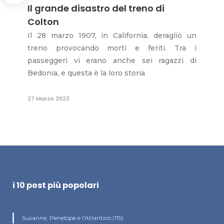
Il grande disastro del treno di
Colton
Il 28 marzo 1907, in California, deragliò un
treno provocando morti e feriti. Tra i
passeggeri vi erano anche sei ragazzi di
Bedonia, e questa è la loro storia
27 Marzo 2023
i 10 post più popolari
Susanne, Penelope e l'Atlantico (115)