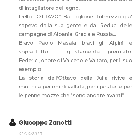
di intagliatore del legno.
Dello "OTTAVO" Battaglione Tolmezzo gia'
sapevo dalla sua gente e dai Reduci delle
campagne di Albania, Grecia e Russia...
Bravo Paolo Masala, bravi gli Alpini, e
soprattutto il giustamente premiato,
Federici, onore di Valceno e Valtaro, per il suo
esempio.
La storia dell'Ottavo della Julia rivive e
continua per noi di vallata, per i posteri e per
le penne mozze che "sono andate avanti".
Giuseppe Zanetti
02/10/2015