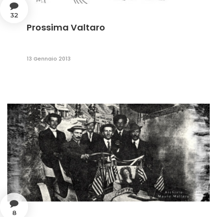
32
Prossima Valtaro
13 Gennaio 2013
8