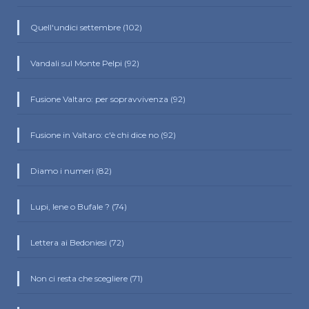
Quell'undici settembre (102)
Vandali sul Monte Pelpi (92)
Fusione Valtaro: per sopravvivenza (92)
Fusione in Valtaro: c'è chi dice no (92)
Diamo i numeri (82)
Lupi, Iene o Bufale ? (74)
Lettera ai Bedoniesi (72)
Non ci resta che scegliere (71)