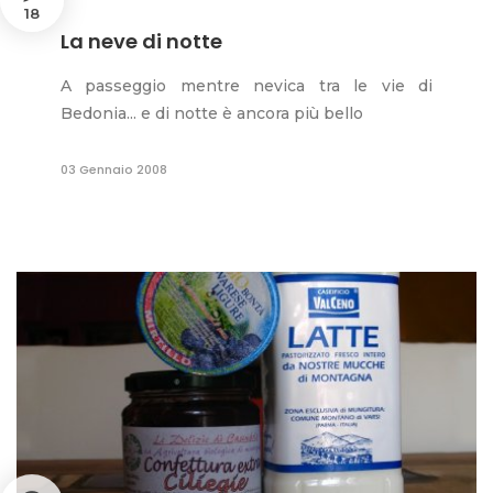
18
La neve di notte
A passeggio mentre nevica tra le vie di
Bedonia... e di notte è ancora più bello
03 Gennaio 2008