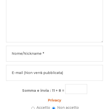
Somma e invia : 11 + 8 =
Privacy
Accetto
Non accetto