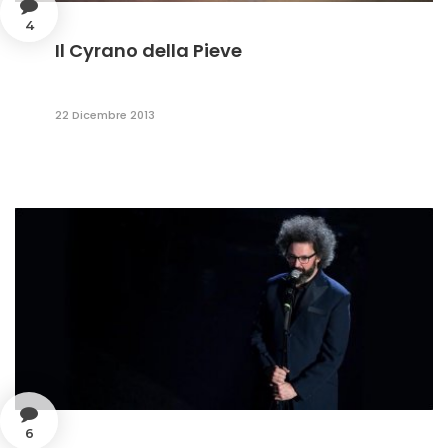
4
Il Cyrano della Pieve
22 Dicembre 2013
6