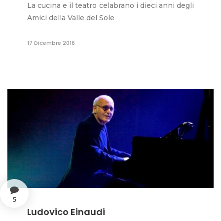
La cucina e il teatro celabrano i dieci anni degli
Amici della Valle del Sole
17 Dicembre 2016
5
Ludovico Einaudi