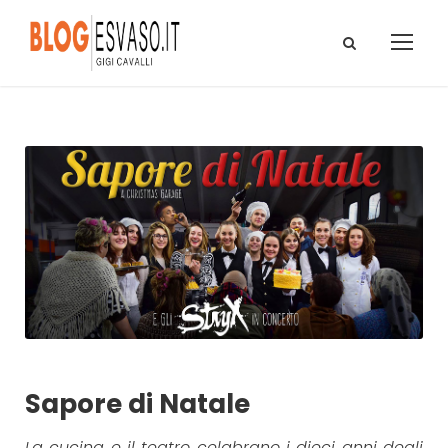
Sapore di Natale
La cucina e il teatro celabrano i dieci anni degli