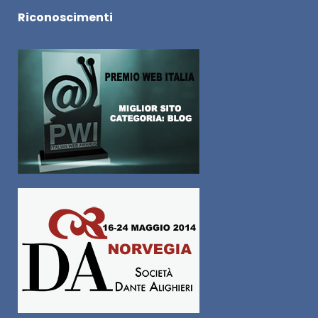
Riconoscimenti