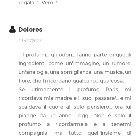
regalare. Vero ?
Dolores
11/01/2017
....I profumi... gli odori... fanno parte di quegli
ingredienti come un'immagine, un rumore,
un'analogia, una somiglianza, una musica, un
fiore, che ti ricordano qualcuno... qualcosa.
Se ultimamente il profumo Paris, mi
ricordava mia madre e il suo 'passare'... e mi
scaldava il cuore al solo pensiero... ora lui
piange da un anno... oggi. Non è solo il
profumo a ricordarmela e a tenermi
compagnia, ma tutto quell'insieme di