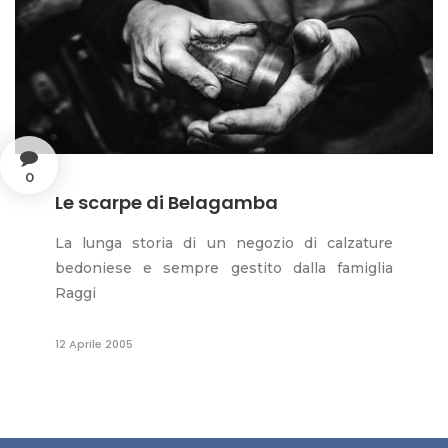
0
Le scarpe di Belagamba
La lunga storia di un negozio di calzature
bedoniese e sempre gestito dalla famiglia
Raggi
12 Aprile 2005