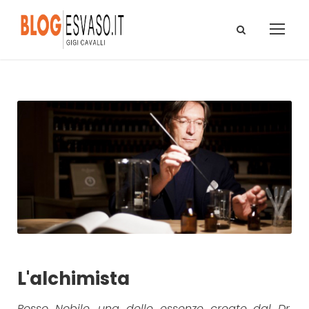
L'alchimista
Rosso Nobile, una delle essenze create dal Dr.