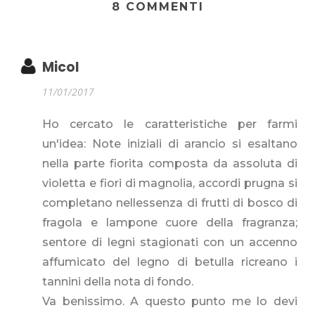
8 COMMENTI
Micol
11/01/2017
Ho cercato le caratteristiche per farmi
un'idea: Note iniziali di arancio si esaltano
nella parte fiorita composta da assoluta di
violetta e fiori di magnolia, accordi prugna si
completano nellessenza di frutti di bosco di
fragola e lampone cuore della fragranza;
sentore di legni stagionati con un accenno
affumicato del legno di betulla ricreano i
tannini della nota di fondo.
Va benissimo. A questo punto me lo devi