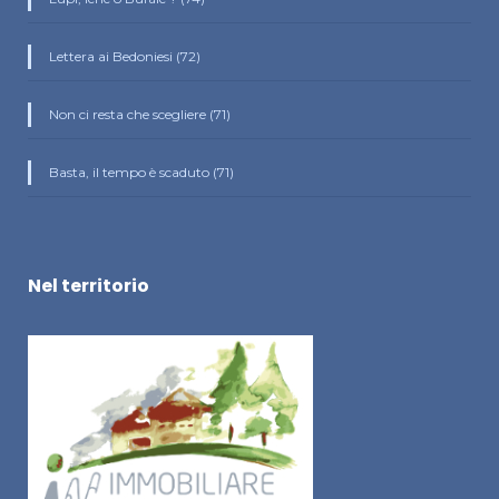
Lettera ai Bedoniesi (72)
Non ci resta che scegliere (71)
Basta, il tempo è scaduto (71)
Nel territorio