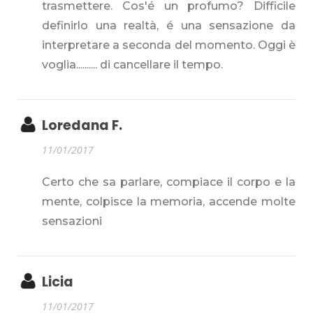
trasmettere. Cos'é un profumo? Difficile
definirlo una realtà, é una sensazione da
interpretare a seconda del momento. Oggi è
voglia.......... di cancellare il tempo.
Loredana F.
11/01/2017
Certo che sa parlare, compiace il corpo e la
mente, colpisce la memoria, accende molte
sensazioni
Licia
11/01/2017