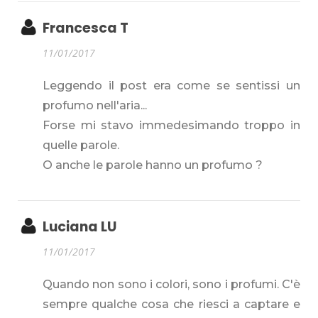
Francesca T
11/01/2017
Leggendo il post era come se sentissi un
profumo nell'aria...
Forse mi stavo immedesimando troppo in
quelle parole.
O anche le parole hanno un profumo ?
Luciana LU
11/01/2017
Quando non sono i colori, sono i profumi. C'è
sempre qualche cosa che riesci a captare e