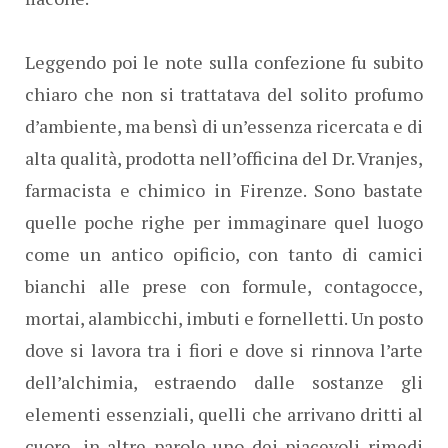
Leggendo poi le note sulla confezione fu subito
chiaro che non si trattatava del solito profumo
d’ambiente, ma bensì di un’essenza ricercata e di
alta qualità, prodotta nell’officina del Dr. Vranjes,
farmacista e chimico in Firenze. Sono bastate
quelle poche righe per immaginare quel luogo
come un antico opificio, con tanto di camici
bianchi alle prese con formule, contagocce,
mortai, alambicchi, imbuti e fornelletti. Un posto
dove si lavora tra i fiori e dove si rinnova l’arte
dell’alchimia, estraendo dalle sostanze gli
elementi essenziali, quelli che arrivano dritti al
cuore, in altre parole uno dei piacevoli rimedi