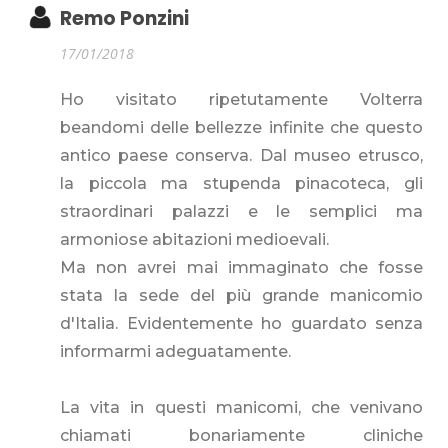
Remo Ponzini
17/01/2018
Ho visitato ripetutamente Volterra
beandomi delle bellezze infinite che questo
antico paese conserva. Dal museo etrusco,
la piccola ma stupenda pinacoteca, gli
straordinari palazzi e le semplici ma
armoniose abitazioni medioevali.
Ma non avrei mai immaginato che fosse
stata la sede del più grande manicomio
d'Italia. Evidentemente ho guardato senza
informarmi adeguatamente.
La vita in questi manicomi, che venivano
chiamati bonariamente cliniche