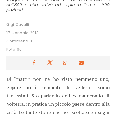
nell'800 e che arrivò ad ospitare fino a 4800
pazienti
Gigi Cavalli
17 Gennaio 2018
Commenti 3
Foto 60
Di “matti” non ne ho visto nemmeno uno,
eppure mi è sembrato di “vederli”. Erano
tantissimi. Sto parlando dell’ex manicomio di
Volterra, in pratica un piccolo paese dentro alla
città. Le tante storie che ho ascoltato e i segni