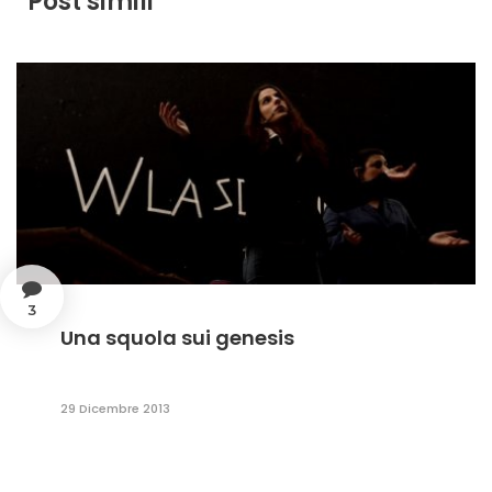
Post simili
3
Una squola sui genesis
29 Dicembre 2013