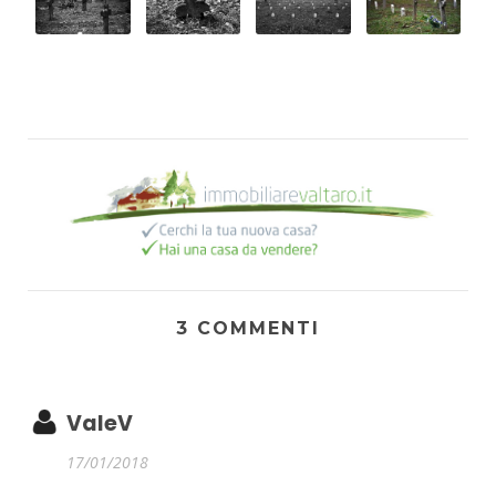
3 COMMENTI
ValeV
17/01/2018