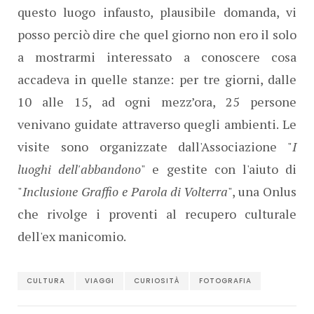
questo luogo infausto, plausibile domanda, vi
posso perciò dire che quel giorno non ero il solo
a mostrarmi interessato a conoscere cosa
accadeva in quelle stanze: per tre giorni, dalle
10 alle 15, ad ogni mezz’ora, 25 persone
venivano guidate attraverso quegli ambienti. Le
visite sono organizzate dall'Associazione "
I
luoghi dell'abbandono
" e gestite con l'aiuto di
"
Inclusione Graffio e Parola di Volterra
", una Onlus
che rivolge i proventi al recupero culturale
dell'ex manicomio.
CULTURA
VIAGGI
CURIOSITÀ
FOTOGRAFIA