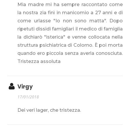
Mia madre mi ha sempre raccontato come
la nostra zia finì in manicomio a 27 anni e di
come urlasse "Io non sono matta". Dopo
ripetuti dissidi famigliari il medico di famiglia
la dichiarò "isterica" e venne collocata nella
struttura psichiatrica di Colorno. È poi morta
quando ero piccola senza averla conosciuta.
Tristezza assoluta
Virgy
17/01/2018
Dei veri lager, che tristezza.