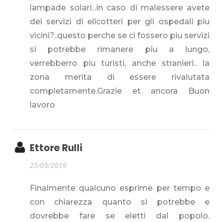
lampade solari...in caso di malessere avete
dei servizi di elicotteri per gli ospedali piu
vicini?..questo perche se ci fossero piu servizi
si potrebbe rimanere piu a lungo,
verrebberro piu turisti, anche stranieri.. la
zona merita di essere rivalutata
completamente.Grazie et ancora Buon
lavoro
Ettore Rulli
25/05/2019
Finalmente qualcuno esprime per tempo e
con chiarezza quanto si potrebbe e
dovrebbe fare se eletti dal popolo.