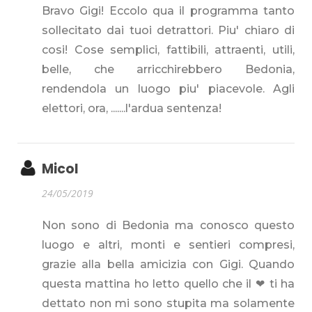
Bravo Gigi! Eccolo qua il programma tanto
sollecitato dai tuoi detrattori. Piu' chiaro di
cosi! Cose semplici, fattibili, attraenti, utili,
belle, che arricchirebbero Bedonia,
rendendola un luogo piu' piacevole. Agli
elettori, ora, .......l'ardua sentenza!
Micol
24/05/2019
Non sono di Bedonia ma conosco questo
luogo e altri, monti e sentieri compresi,
grazie alla bella amicizia con Gigi. Quando
questa mattina ho letto quello che il ❤ ti ha
dettato non mi sono stupita ma solamente