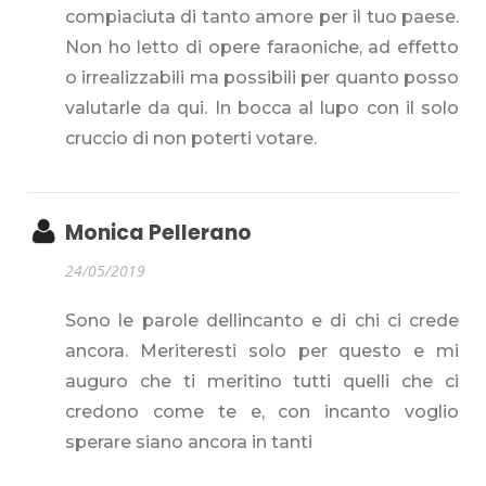
compiaciuta di tanto amore per il tuo paese.
Non ho letto di opere faraoniche, ad effetto
o irrealizzabili ma possibili per quanto posso
valutarle da qui. In bocca al lupo con il solo
cruccio di non poterti votare.
Monica Pellerano
24/05/2019
Sono le parole dellincanto e di chi ci crede
ancora. Meriteresti solo per questo e mi
auguro che ti meritino tutti quelli che ci
credono come te e, con incanto voglio
sperare siano ancora in tanti