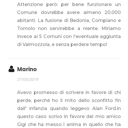
Attenzione però: per bene funzionare un
Comune dovrebbe avere almeno 20.000
abitanti. La fusione di Bedonia, Compiano e
Tornolo non servirebbe a niente. Miriamo
invece ai 5 Comuni con l'eventuale aggiunta
di Valmozzola, e senza perdere tempo!
Marino
27/05/2019
Avevo promesso di scrivere in favore di chi
perde, perché ho il mito dello sconfitto fin
dall' infanzia quando leggevo Alan Ford.in
questo caso scrivo in favore del mio amico
Gigi che ha messo l anima in quello che ha