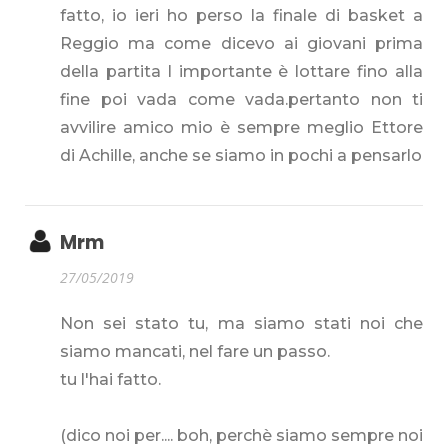
fatto, io ieri ho perso la finale di basket a
Reggio ma come dicevo ai giovani prima
della partita l importante è lottare fino alla
fine poi vada come vada.pertanto non ti
avvilire amico mio è sempre meglio Ettore
di Achille, anche se siamo in pochi a pensarlo
Mrm
27/05/2019
Non sei stato tu, ma siamo stati noi che
siamo mancati, nel fare un passo.
tu l'hai fatto.
(dico noi per.... boh, perchè siamo sempre noi