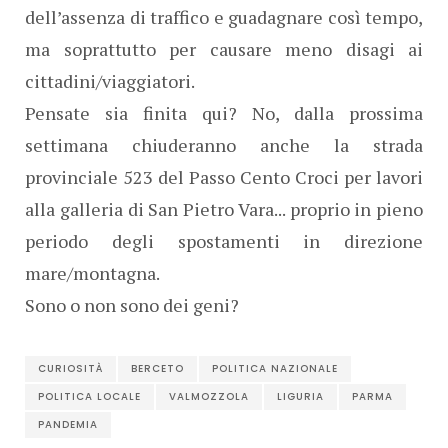
dell’assenza di traffico e guadagnare così tempo,
ma soprattutto per causare meno disagi ai
cittadini/viaggiatori.
Pensate sia finita qui? No, dalla prossima
settimana chiuderanno anche la strada
provinciale 523 del Passo Cento Croci per lavori
alla galleria di San Pietro Vara... proprio in pieno
periodo degli spostamenti in direzione
mare/montagna.
Sono o non sono dei geni?
CURIOSITÀ
BERCETO
POLITICA NAZIONALE
POLITICA LOCALE
VALMOZZOLA
LIGURIA
PARMA
PANDEMIA