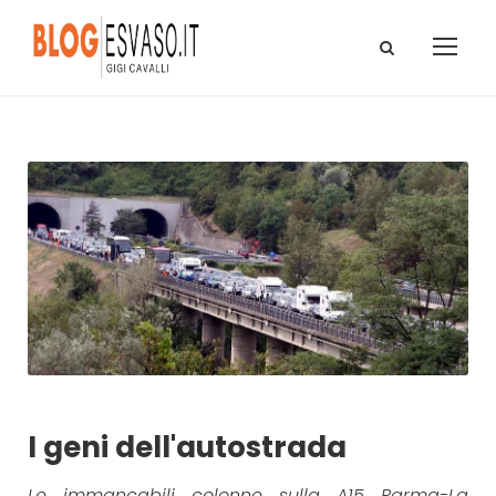
I geni dell'autostrada
Le immancabili colonne sulla A15 Parma-La