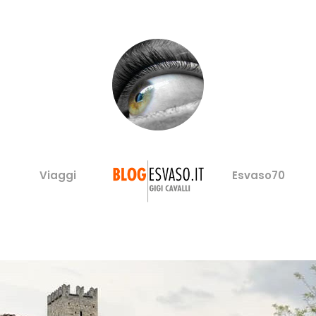
Viaggi
Esvaso70