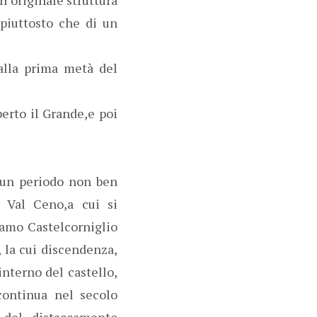
,piuttosto che di un
alla prima metà del
erto il Grande,e poi
in un periodo non ben
n Val Ceno,a cui si
diamo Castelcorniglio
 la cui discendenza,
interno del castello,
continua nel secolo
 del distaccamento