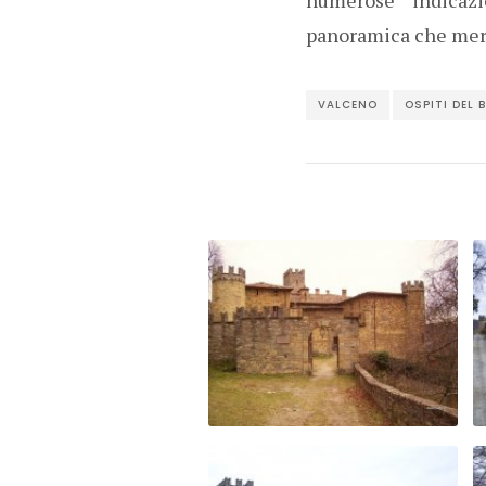
panoramica che merit
VALCENO
OSPITI DEL 