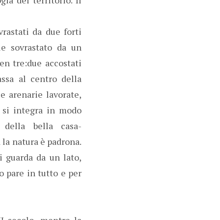
vrastati da due forti
ale sovrastato da un
ben tre:due accostati
assa al centro della
 e arenarie lavorate,
e si integra in modo
 della bella casa-
 la natura è padrona.
i guarda da un lato,
o pare in tutto e per
II secolo, mentre la