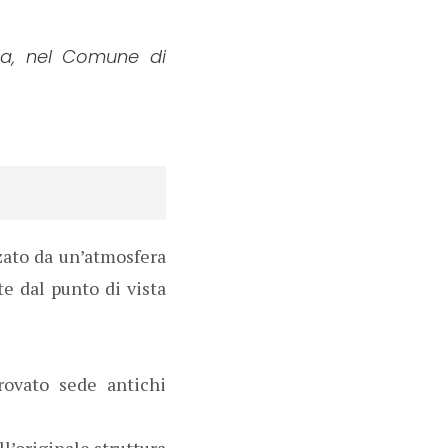
la, nel Comune di
zzato da un’atmosfera
te dal punto di vista
rovato sede antichi
ll’originale struttura