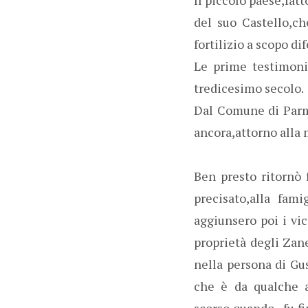
del suo Castello,ch
fortilizio a scopo di
Le prime testimoni
tredicesimo secolo.
Dal Comune di Parma
ancora,attorno alla 
Ben presto ritornò f
precisato,alla fam
aggiunsero poi i vic
proprietà degli Zan
nella persona di Gus
che è da qualche a
scorso,quando fu,