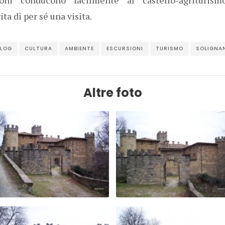
a di per sé una visita.
BLOG
CULTURA
AMBIENTE
ESCURSIONI
TURISMO
SOLIGNA
Altre foto