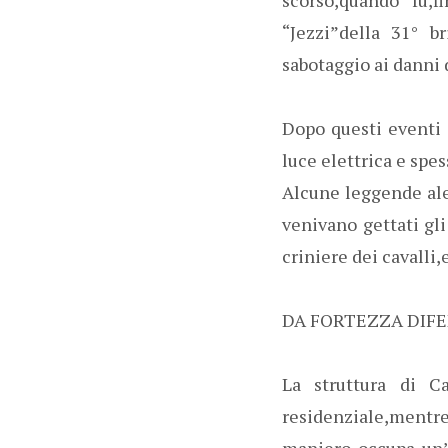
“Jezzi”della 31° b
sabotaggio ai danni 
Dopo questi eventi 
luce elettrica e spes
Alcune leggende ale
venivano gettati gli
criniere dei cavalli
DA FORTEZZA DIFE
La struttura di Ca
residenziale,mentre 
maniero occupa un’ar