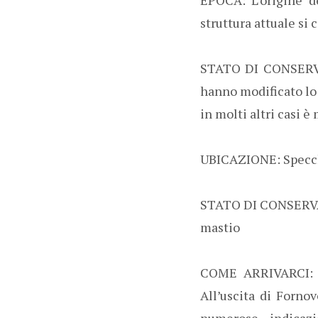
struttura attuale si c
STATO DI CONSERVAZ
hanno modificato lo 
in molti altri casi è
UBICAZIONE: Specchi
STATO DI CONSERVAZI
mastio
COME ARRIVARCI: S
All’uscita di Forno
numerose indicazi