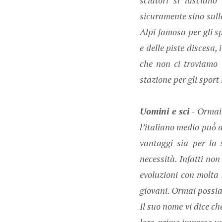
sicuramente sino sull
Alpi famosa per gli s
e delle piste discesa,
che non ci troviamo 
stazione per gli sport 
Uomini e sci
- Ormai 
l’italiano medio può̀ 
vantaggi sia per la 
necessità. Infatti n
evoluzioni con molta 
giovani. Ormai possia
Il suo nome vi dice ch
loro prime imprese va