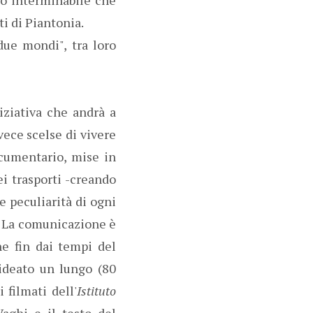
ti di Piantonia.
due mondi", tra loro
iziativa che andrà a
vece scelse di vivere
ocumentario, mise in
i trasporti -creando
e peculiarità di ogni
e. La comunicazione è
e fin dai tempi del
ideato un lungo (80
 filmati dell'
Istituto
aghi e il testo del