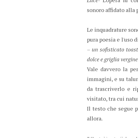
sonoro affidato alla 
Le inquadrature sono
pura poesia e l'uso 
– un sofisticato toas
dolce e griglia vergine
Vale davvero la pen
immagini, e su talun
da trascriverlo e r
visitato, tra cui nat
Il testo che segue 
allora.