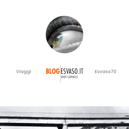
Viaggi
Esvaso70