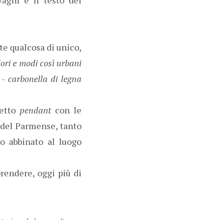
te qualcosa di unico,
ori e modi così urbani
 - carbonella di legna
fetto
pendant
con le
i del Parmense, tanto
no abbinato al luogo
rendere, oggi più di