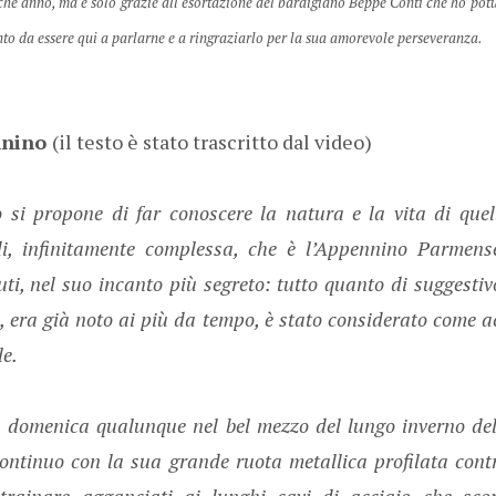
alche anno, ma è solo grazie all'esortazione del bardigiano Beppe Conti che ho po
nto da essere qui a parlarne e a ringraziarlo per la sua amorevole perseveranza.
nnino
(il testo è stato trascritto dal video)
si propone di far conoscere la natura e la vita di quella
i, infinitamente complessa, che è l’Appennino Parmen
ti, nel suo incanto più segreto: tutto quanto di suggestivo 
era già noto ai più da tempo, è stato considerato come ac
le.
domenica qualunque nel bel mezzo del lungo inverno dell
 continuo con la sua grande ruota metallica profilata contro
o trainare agganciati ai lunghi cavi di acciaio che sc