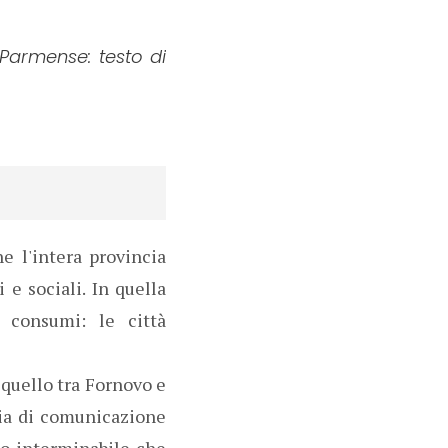
 Parmense: testo di
e l'intera provincia
e sociali. In quella
i consumi: le città
è quello tra Fornovo e
via di comunicazione
io interminabile che