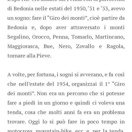
di Bedonia nelle estati del 1950, ‘51 e ‘53, avevo
un sogno: fare il “Giro dei monti”, cioè partire da
Bedonia e, dopo aver attraversato i monti
Segalino, Orocco, Penna, Tomarlo, Martincano,
Maggiorasca, Bue, Nero, Zovallo e Ragola,
tornare alla Pieve.
A volte, per fortuna, i sogni si avverano, e fu così
che nell’estate del 1954, organizzai il 1° “Giro
dei monti”. Non era un percorso che si potesse
fare a piedi in un giorno e quindi ci voleva una
tenda, cosa che molti anni fa era un problema
trovare. Oggi lo si può fare in poco tempo in
motocross, mountain-bike, ecc. e, per la tenda,