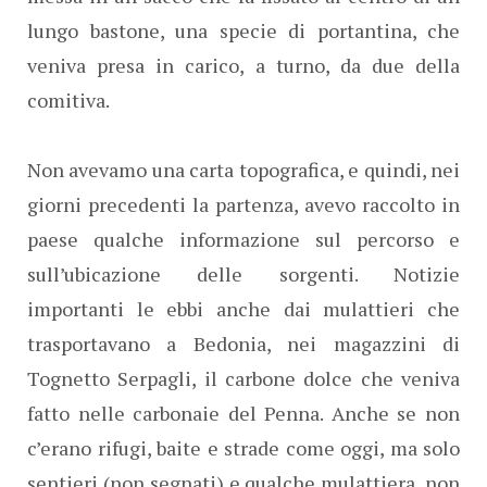
lungo bastone, una specie di portantina, che
veniva presa in carico, a turno, da due della
comitiva.
Non avevamo una carta topografica, e quindi, nei
giorni precedenti la partenza, avevo raccolto in
paese qualche informazione sul percorso e
sull’ubicazione delle sorgenti. Notizie
importanti le ebbi anche dai mulattieri che
trasportavano a Bedonia, nei magazzini di
Tognetto Serpagli, il carbone dolce che veniva
fatto nelle carbonaie del Penna. Anche se non
c’erano rifugi, baite e strade come oggi, ma solo
sentieri (non segnati) e qualche mulattiera, non