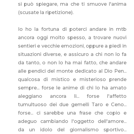
si può spiegare, ma che ti smuove l'anima
(scusate la ripetizione).
Io ho la fortuna di poterci andare in mtb
ancora oggi molto spesso, a trovare nuovi
sentieri e vecchie emozioni, oppure a piedi in
situazioni diverse, e assicuro a chi non lo fa
da tanto, o non lo ha mai fatto, che andare
alle pendici del monte dedicato al Dio Pen...
qualcosa di mistico e misterioso prende
sempre... forse le anime di chi lo ha amato
aleggiano ancora li... forse l'affetto
tumultuoso dei due gemelli Taro e Ceno...
forse... ci sarebbe una frase che copio e
adeguo cambiando l'oggetto dell'amore...
da un idolo del giornalismo sportivo...