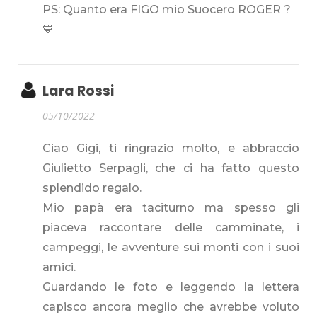
PS: Quanto era FIGO mio Suocero ROGER ?
💙
Lara Rossi
05/10/2022
Ciao Gigi, ti ringrazio molto, e abbraccio
Giulietto Serpagli, che ci ha fatto questo
splendido regalo.
Mio papà era taciturno ma spesso gli
piaceva raccontare delle camminate, i
campeggi, le avventure sui monti con i suoi
amici.
Guardando le foto e leggendo la lettera
capisco ancora meglio che avrebbe voluto