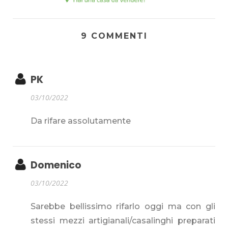
9 COMMENTI
PK
03/10/2022
Da rifare assolutamente
Domenico
03/10/2022
Sarebbe bellissimo rifarlo oggi ma con gli
stessi mezzi artigianali/casalinghi preparati