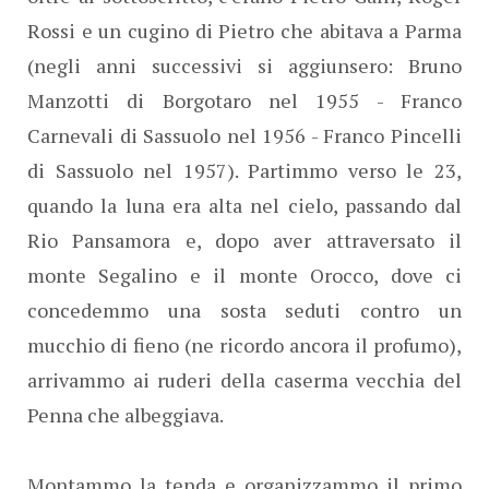
Rossi e un cugino di Pietro che abitava a Parma
(negli anni successivi si aggiunsero: Bruno
Manzotti di Borgotaro nel 1955 - Franco
Carnevali di Sassuolo nel 1956 - Franco Pincelli
di Sassuolo nel 1957). Partimmo verso le 23,
quando la luna era alta nel cielo, passando dal
Rio Pansamora e, dopo aver attraversato il
monte Segalino e il monte Orocco, dove ci
concedemmo una sosta seduti contro un
mucchio di fieno (ne ricordo ancora il profumo),
arrivammo ai ruderi della caserma vecchia del
Penna che albeggiava.
Montammo la tenda e organizzammo il primo