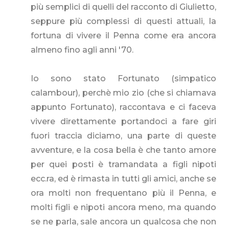
più semplici di quelli del racconto di Giulietto,
seppure più complessi di questi attuali, la
fortuna di vivere il Penna come era ancora
almeno fino agli anni '70.
Io sono stato Fortunato (simpatico
calambour), perchè mio zio (che si chiamava
appunto Fortunato), raccontava e ci faceva
vivere direttamente portandoci a fare giri
fuori traccia diciamo, una parte di queste
avventure, e la cosa bella è che tanto amore
per quei posti è tramandata a figli nipoti
ecc.ra, ed è rimasta in tutti gli amici, anche se
ora molti non frequentano più il Penna, e
molti figli e nipoti ancora meno, ma quando
se ne parla, sale ancora un qualcosa che non