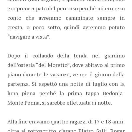
ero preoccupato del percorso perché mi ero reso
conto che avremmo camminato sempre in
cresta, o poco sotto, quindi avremmo potuto
“navigare a vista”.
Dopo il collaudo della tenda nel giardino
dell’osteria “del Moretto”, dove abitavo al primo
piano durante le vacanze, venne il giorno della
partenza. Si aspettò una notte di luglio con la
luna piena perché la prima tappa Bedonia-
Monte Penna, si sarebbe effettuata di notte.
Alla fine eravamo quattro ragazzi di 17 e 18 anni:
oltre al sottoscritto, c’erano Pietro Galli, Roger