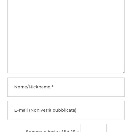
Somma e invia : 15 + 13 =