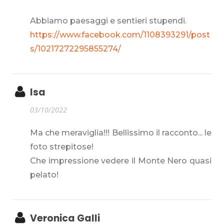
Abbiamo paesaggi e sentieri stupendi.
https://www.facebook.com/1108393291/post
s/10217272295855274/
Isa
03/10/2022
Ma che meraviglia!!! Bellissimo il racconto... le
foto strepitose!
Che impressione vedere il Monte Nero quasi
pelato!
Veronica Galli