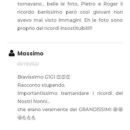
tornavano... belle le foto, Pietro e Roger li
ricordo benissimo però cosi giovani non
avevo mai visto immagini. Eh le foto sono
proprio dei ricordi insostituibili!!!
Massimo
05/10/2022
Bravissimo G1G1 👏👏👏
Racconto stupendo.
Importantissimo tramandare i ricordi dei
Nostri Nonni...
che erano veramente dei GRANDISSIMI 🤩🤩
🤩💪💪💪