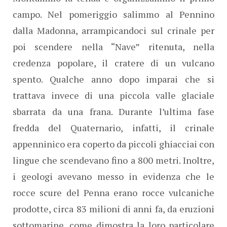
campo. Nel pomeriggio salimmo al Pennino
dalla Madonna, arrampicandoci sul crinale per
poi scendere nella “Nave” ritenuta, nella
credenza popolare, il cratere di un vulcano
spento. Qualche anno dopo imparai che si
trattava invece di una piccola valle glaciale
sbarrata da una frana. Durante l’ultima fase
fredda del Quaternario, infatti, il crinale
appenninico era coperto da piccoli ghiacciai con
lingue che scendevano fino a 800 metri. Inoltre,
i geologi avevano messo in evidenza che le
rocce scure del Penna erano rocce vulcaniche
prodotte, circa 83 milioni di anni fa, da eruzioni
sottomarine, come dimostra la loro particolare