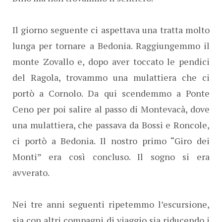
Il giorno seguente ci aspettava una tratta molto
lunga per tornare a Bedonia. Raggiungemmo il
monte Zovallo e, dopo aver toccato le pendici
del Ragola, trovammo una mulattiera che ci
portò a Cornolo. Da qui scendemmo a Ponte
Ceno per poi salire al passo di Montevacà, dove
una mulattiera, che passava da Bossi e Roncole,
ci portò a Bedonia. Il nostro primo “Giro dei
Monti” era così concluso. Il sogno si era
avverato.
Nei tre anni seguenti ripetemmo l’escursione,
sia con altri compagni di viaggio sia riducendo i