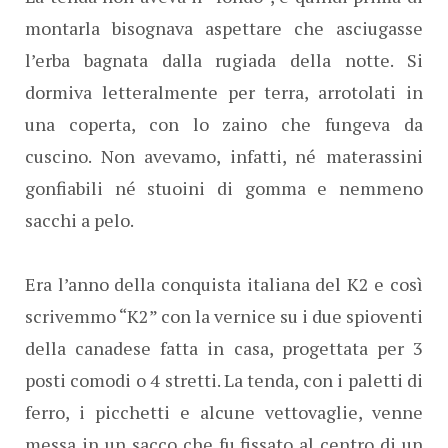
montarla bisognava aspettare che asciugasse
l’erba bagnata dalla rugiada della notte. Si
dormiva letteralmente per terra, arrotolati in
una coperta, con lo zaino che fungeva da
cuscino. Non avevamo, infatti, né materassini
gonfiabili né stuoini di gomma e nemmeno
sacchi a pelo.
Era l’anno della conquista italiana del K2 e così
scrivemmo “K2” con la vernice su i due spioventi
della canadese fatta in casa, progettata per 3
posti comodi o 4 stretti. La tenda, con i paletti di
ferro, i picchetti e alcune vettovaglie, venne
messa in un sacco che fu fissato al centro di un