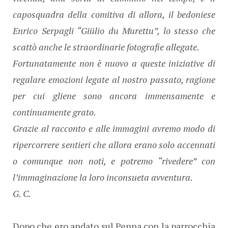
caposquadra della comitiva di allora, il bedoniese
Enrico Serpagli “Giülio du Murettu”, lo stesso che
scattò anche le straordinarie fotografie allegate.
Fortunatamente non è nuovo a queste iniziative di
regalare emozioni legate al nostro passato, ragione
per cui gliene sono ancora immensamente e
continuamente grato.
Grazie al racconto e alle immagini avremo modo di
ripercorrere sentieri che allora erano solo accennati
o comunque non noti, e potremo “rivedere” con
l’immaginazione la loro inconsueta avventura.
G. C.
Dopo che ero andato sul Penna con la parrocchia