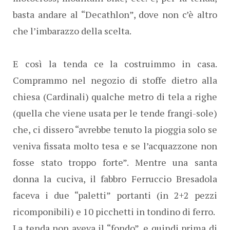
basta andare al “Decathlon”, dove non c’è altro
che l’imbarazzo della scelta.
E così la tenda ce la costruimmo in casa.
Comprammo nel negozio di stoffe dietro alla
chiesa (Cardinali) qualche metro di tela a righe
(quella che viene usata per le tende frangi-sole)
che, ci dissero “avrebbe tenuto la pioggia solo se
veniva fissata molto tesa e se l’acquazzone non
fosse stato troppo forte”. Mentre una santa
donna la cuciva, il fabbro Ferruccio Bresadola
faceva i due “paletti” portanti (in 2+2 pezzi
ricomponibili) e 10 picchetti in tondino di ferro.
La tenda non aveva il “fondo”, e quindi prima di