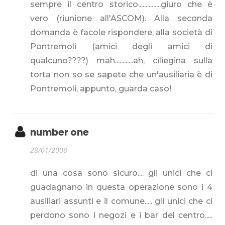
sempre il centro storico...............giuro che è
vero (riunione all'ASCOM). Alla seconda
domanda è facole rispondere, alla società di
Pontremoli (amici degli amici di
qualcuno????) mah............ah, ciliegina sulla
torta non so se sapete che un'ausiliaria è di
Pontremoli, appunto, guarda caso!
number one
28/01/2008
di una cosa sono sicuro.... gli unici che ci
guadagnano in questa operazione sono i 4
ausiliari assunti e il comune..... gli unici che ci
perdono sono i negozi e i bar del centro.....