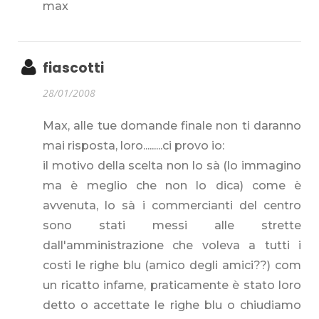
max
fiascotti
28/01/2008
Max, alle tue domande finale non ti daranno
mai risposta, loro.........ci provo io:
il motivo della scelta non lo sà (lo immagino
ma è meglio che non lo dica) come è
avvenuta, lo sà i commercianti del centro
sono stati messi alle strette
dall'amministrazione che voleva a tutti i
costi le righe blu (amico degli amici??) com
un ricatto infame, praticamente è stato loro
detto o accettate le righe blu o chiudiamo