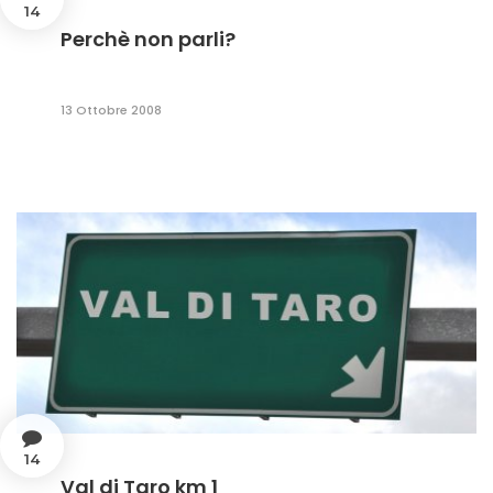
14
Perchè non parli?
13 Ottobre 2008
14
Val di Taro km 1