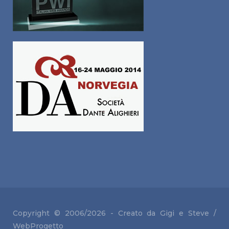
Copyright © 2006/2026 - Creato da Gigi e
Steve /
WebProgetto