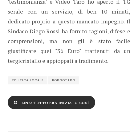
'testimonianza' e Video Taro ho aperto il TG
serale con un servizio, di ben 10 minuti,
dedicato proprio a questo mancato impegno. Il
Sindaco Diego Rossi ha fornito ragioni, difese e
comprensioni, ma non gli è stato facile
giustificare quei "36 Euro" trattenuti da un
tergicristallo e appioppati a tradimento.
POLITICA LOCALE
BORGOTARO
LINK: TUTTO ERA INIZIATO COSÌ