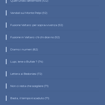
Quell'undici settembre (102)
Vandali sul Monte Pelpi (92)
Fusione Valtaro: per sopravvivenza (92)
Fusione in Valtaro: c'è chi dice no (92)
Diamo i numeri (82)
Lupi, Iene o Bufale ? (74)
Lettera ai Bedoniesi (72)
Non ci resta che scegliere (71)
Basta, il tempo è scaduto (71)