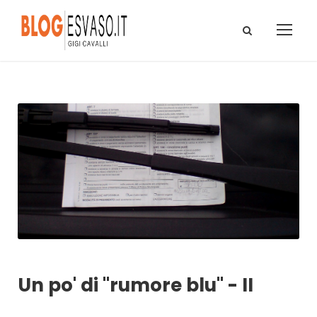
Un po' di "rumore blu" - II