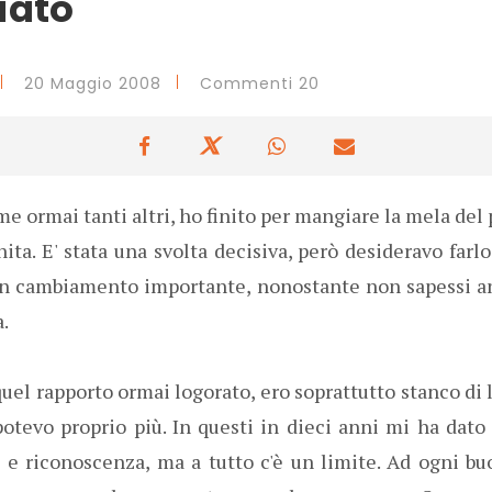
iato
20 Maggio 2008
Commenti 20
me ormai tanti altri, ho finito per mangiare la mela del
ita. E' stata una svolta decisiva, però desideravo far
un cambiamento importante, nonostante non sapessi a
.
uel rapporto ormai logorato, ero soprattutto stanco di l
tevo proprio più. In questi in dieci anni mi ha dato 
 e riconoscenza, ma a tutto c'è un limite. Ad ogni bu