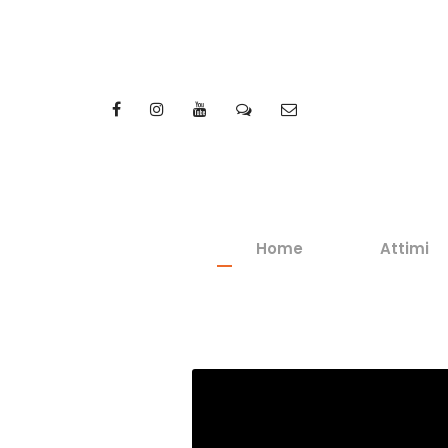
Home
Attimi