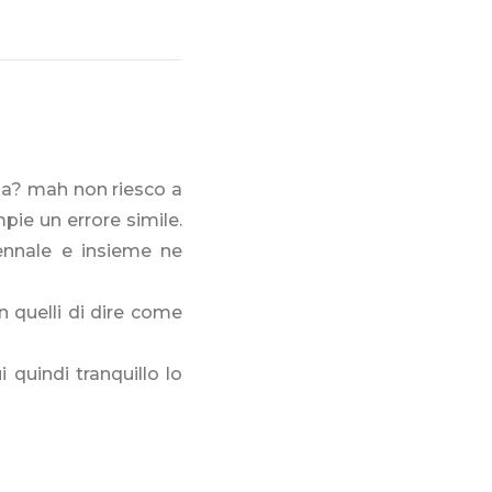
asa? mah non riesco a
pie un errore simile.
ennale e insieme ne
n quelli di dire come
 quindi tranquillo lo