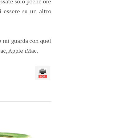
ssate solo poche ore
 essere su un altro
e mi guarda con quel
Mac, Apple iMac.