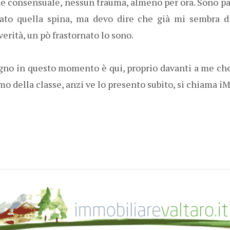
ne consensuale, nessun trauma, almeno per ora. Sono pa
ato quella spina, ma devo dire che già mi sembra di
a verità, un pò frastornato lo sono.
no in questo momento è qui, proprio davanti a me ch
mo della classe, anzi ve lo presento subito, si chiama i