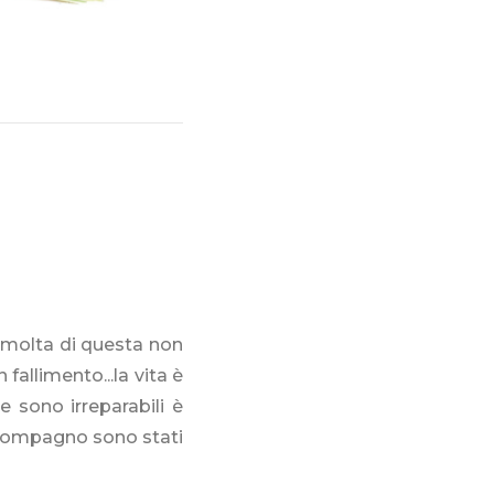
e molta di questa non
fallimento...la vita è
e sono irreparabili è
 compagno sono stati