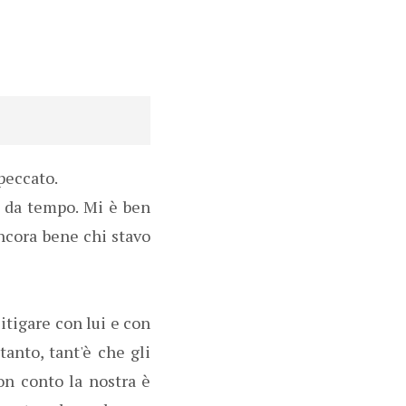
 peccato.
lo da tempo. Mi è ben
ncora bene chi stavo
itigare con lui e con
tanto, tant'è che gli
on conto la nostra è