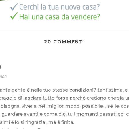
20 COMMENTI
o
2008
anta gente è nelle tue stesse condizioni? tantissima, 
coraggio di lasciare tutto forse perchè credono che sia un 
bisogna viverla nel miglior modo possibile , se le cos
 guardare avanti e come dici tu i momenti passati col
simi e lo si ringrazia , ma è finita.