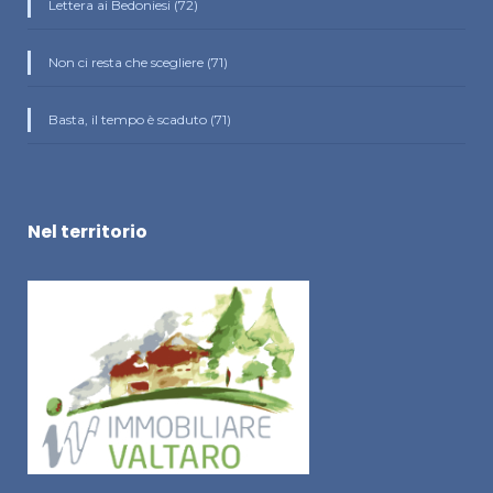
Lettera ai Bedoniesi (72)
Non ci resta che scegliere (71)
Basta, il tempo è scaduto (71)
Nel territorio