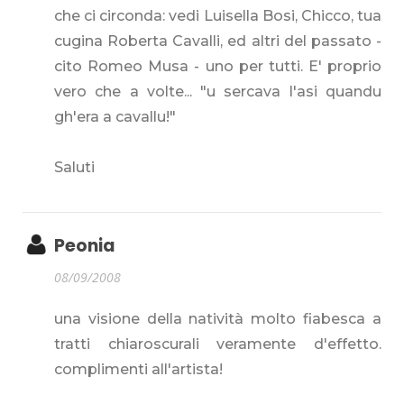
che ci circonda: vedi Luisella Bosi, Chicco, tua
cugina Roberta Cavalli, ed altri del passato -
cito Romeo Musa - uno per tutti. E' proprio
vero che a volte... "u sercava l'asi quandu
gh'era a cavallu!"
Saluti
Peonia
08/09/2008
una visione della natività molto fiabesca a
tratti chiaroscurali veramente d'effetto.
complimenti all'artista!