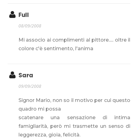
Full
08/09/2008
Mi associo ai complimenti al pittore..... oltre il
colore c'è sentimento, l'anima
Sara
09/09/2008
Signor Mario, non so il motivo per cui questo
quadro mi possa
scatenare una sensazione di intima
famigliarità, però mi trasmette un senso di
leggerezza, gioia, felicità.