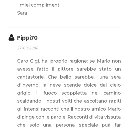
I miei complimenti
Sara
Pippi70
27/09/2008
Caro Gigi, hai proprio ragione: se Mario non
avesse fatto il pittore sarebbe stato un
cantastorie. Che bello sarebbe... una sera
d'inverno, la neve scende dolce dal cielo
grigio, il fuoco scoppietta nel camino
scaldando i nostri volti che ascoltano rapiti
gli intensi racconti che il nostro amico Mario
dipinge con le parole. Racconti di vita vissuta
che solo una persona speciale puà far