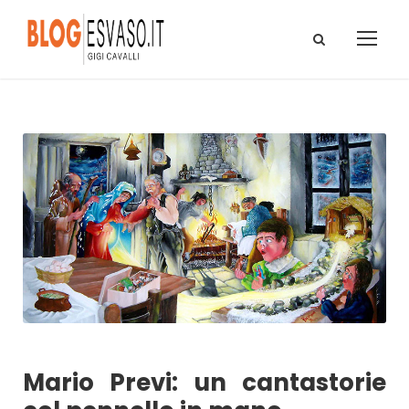
Mario Previ: un cantastorie