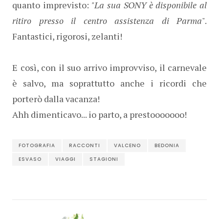
quanto imprevisto:
"La sua SONY è disponibile al
ritiro presso il centro assistenza di Parma
".
Fantastici, rigorosi, zelanti!
E così, con il suo arrivo improvviso, il carnevale
è salvo, ma soprattutto anche i ricordi che
porterò dalla vacanza!
Ahh dimenticavo... io parto, a prestooooooo!
FOTOGRAFIA
RACCONTI
VALCENO
BEDONIA
ESVASO
VIAGGI
STAGIONI