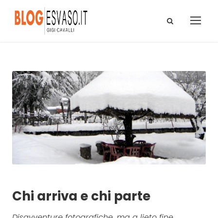
Chi arriva e chi parte
Disavventure fotografiche, ma a lieto fine