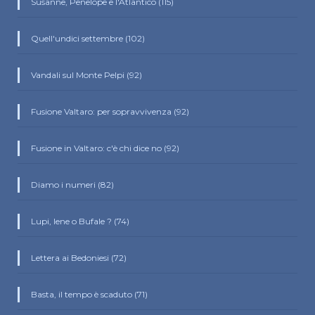
Susanne, Penelope e l'Atlantico (115)
Quell'undici settembre (102)
Vandali sul Monte Pelpi (92)
Fusione Valtaro: per sopravvivenza (92)
Fusione in Valtaro: c'è chi dice no (92)
Diamo i numeri (82)
Lupi, Iene o Bufale ? (74)
Lettera ai Bedoniesi (72)
Basta, il tempo è scaduto (71)