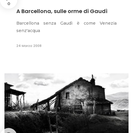
0
A Barcellona, sulle orme di Gaudì
Barcellona senza Gaudì è come Venezia
senz'acqua
24 Marzo 2008