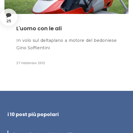
25
L'uomo con le ali
In volo sul deltaplano a motore del bedoniese
Gino Soffientini
27 Febbraio 2012
i 10 post più popolari