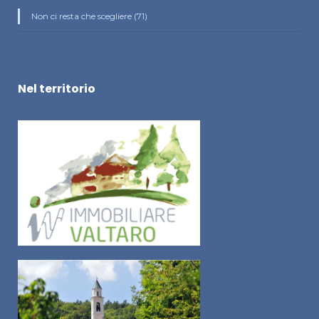
Non ci resta che scegliere (71)
Nel territorio