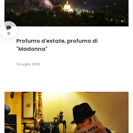
0
Profumo d'estate, profumo di
"Madonna"
14 Luglio 2009