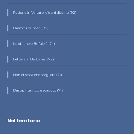
Fusione in Valtaro: c'è chi dice no (92)
Diamo i numeri (82)
Lupi, Iene o Bufale ? (74)
Lettera ai Bedoniesi (72)
Non ci resta che scegliere (71)
Basta, il tempo è scaduto (71)
Nel territorio