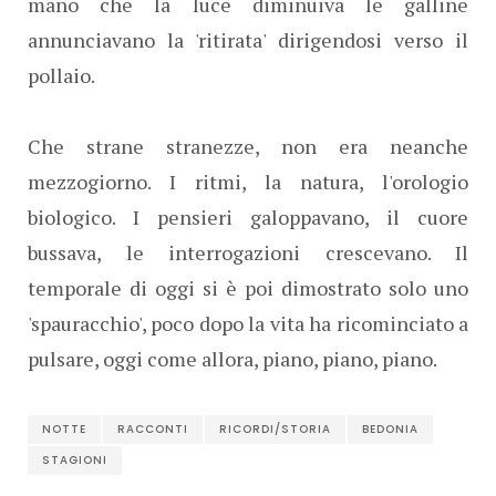
mano che la luce diminuiva le galline
annunciavano la 'ritirata' dirigendosi verso il
pollaio.
Che strane stranezze, non era neanche
mezzogiorno. I ritmi, la natura, l'orologio
biologico. I pensieri galoppavano, il cuore
bussava, le interrogazioni crescevano. Il
temporale di oggi si è poi dimostrato solo uno
'spauracchio', poco dopo la vita ha ricominciato a
pulsare, oggi come allora, piano, piano, piano.
NOTTE
RACCONTI
RICORDI/STORIA
BEDONIA
STAGIONI