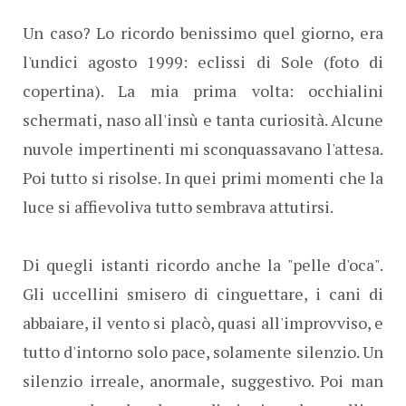
Un caso? Lo ricordo benissimo quel giorno, era
l'undici agosto 1999: eclissi di Sole (foto di
copertina). La mia prima volta: occhialini
schermati, naso all'insù e tanta curiosità. Alcune
nuvole impertinenti mi sconquassavano l'attesa.
Poi tutto si risolse. In quei primi momenti che la
luce si affievoliva tutto sembrava attutirsi.
Di quegli istanti ricordo anche la "pelle d'oca".
Gli uccellini smisero di cinguettare, i cani di
abbaiare, il vento si placò, quasi all'improvviso, e
tutto d'intorno solo pace, solamente silenzio. Un
silenzio irreale, anormale, suggestivo. Poi man