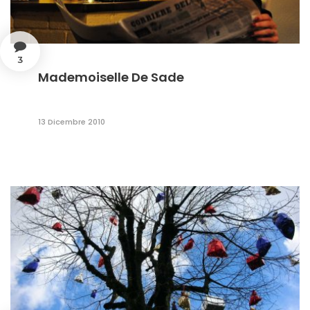
3
Mademoiselle De Sade
13 Dicembre 2010