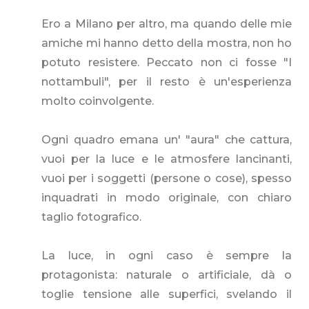
Ero a Milano per altro, ma quando delle mie
amiche mi hanno detto della mostra, non ho
potuto resistere. Peccato non ci fosse "I
nottambuli", per il resto è un'esperienza
molto coinvolgente.
Ogni quadro emana un' "aura" che cattura,
vuoi per la luce e le atmosfere lancinanti,
vuoi per i soggetti (persone o cose), spesso
inquadrati in modo originale, con chiaro
taglio fotografico.
La luce, in ogni caso è sempre la
protagonista: naturale o artificiale, dà o
toglie tensione alle superfici, svelando il