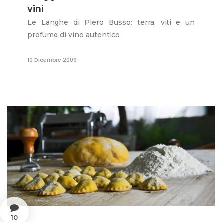
vini
Le Langhe di Piero Busso: terra, viti e un
profumo di vino autentico
10 Dicembre 2009
10