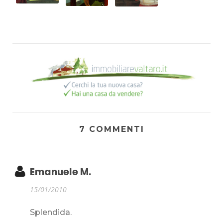
7 COMMENTI
Emanuele M.
15/01/2010
Splendida.