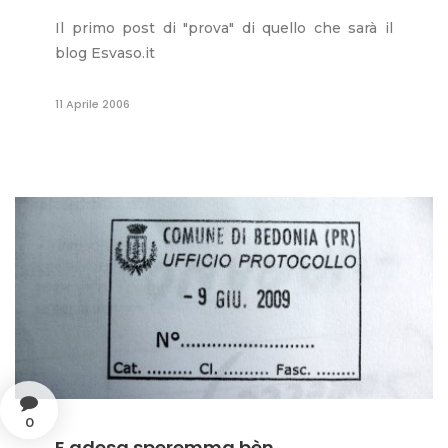
Il primo post di "prova" di quello che sarà il
blog Esvaso.it
11 Aprile 2006
0
E adesa speremma bèn