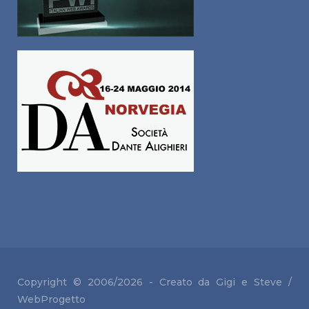
Copyright © 2006/2026 - Creato da Gigi e
Steve /
WebProgetto