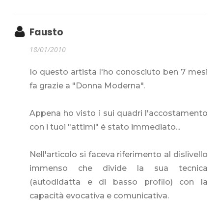
Fausto
18/01/2010
Io questo artista l'ho conosciuto ben 7 mesi
fa grazie a "Donna Moderna".
Appena ho visto i sui quadri l'accostamento
con i tuoi "attimi" è stato immediato...
Nell'articolo si faceva riferimento al dislivello
immenso che divide la sua tecnica
(autodidatta e di basso profilo) con la
capacità evocativa e comunicativa.