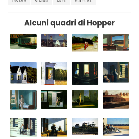
ESVASO
VIAGGI
ARTE
CULTURA
Alcuni quadri di Hopper