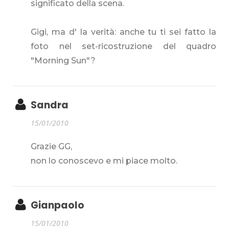
significato della scena.
Gigi, ma d' la verità: anche tu ti sei fatto la
foto nel set-ricostruzione del quadro
"Morning Sun"?
Sandra
15/01/2010
Grazie GG,
non lo conoscevo e mi piace molto.
Gianpaolo
15/01/2010