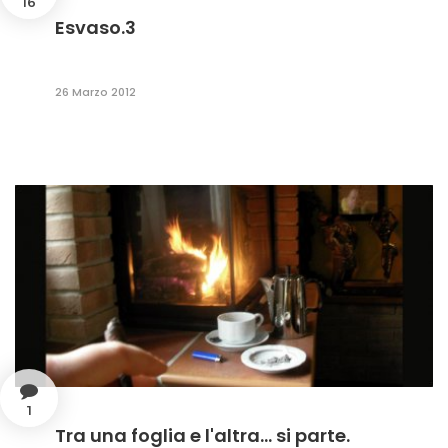
16
Esvaso.3
26 Marzo 2012
1
Tra una foglia e l'altra... si parte.