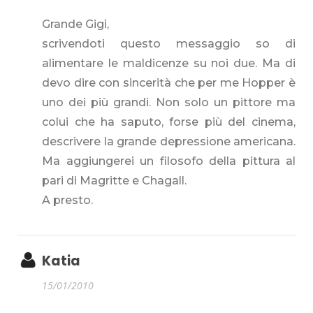
Grande Gigi,
scrivendoti questo messaggio so di
alimentare le maldicenze su noi due. Ma di
devo dire con sincerità che per me Hopper è
uno dei più grandi. Non solo un pittore ma
colui che ha saputo, forse più del cinema,
descrivere la grande depressione americana.
Ma aggiungerei un filosofo della pittura al
pari di Magritte e Chagall.
A presto.
Katia
15/01/2010