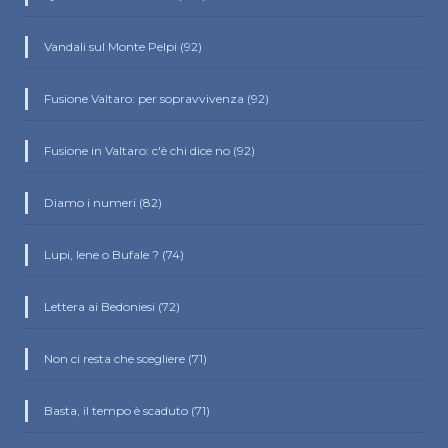
Vandali sul Monte Pelpi (92)
Fusione Valtaro: per sopravvivenza (92)
Fusione in Valtaro: c'è chi dice no (92)
Diamo i numeri (82)
Lupi, Iene o Bufale ? (74)
Lettera ai Bedoniesi (72)
Non ci resta che scegliere (71)
Basta, il tempo è scaduto (71)