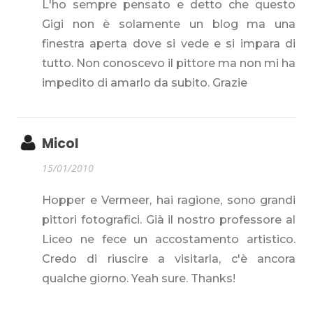
L'ho sempre pensato e detto che questo
Gigi non è solamente un blog ma una
finestra aperta dove si vede e si impara di
tutto. Non conoscevo il pittore ma non mi ha
impedito di amarlo da subito. Grazie
Micol
15/01/2010
Hopper e Vermeer, hai ragione, sono grandi
pittori fotografici. Già il nostro professore al
Liceo ne fece un accostamento artistico.
Credo di riuscire a visitarla, c'è ancora
qualche giorno. Yeah sure. Thanks!