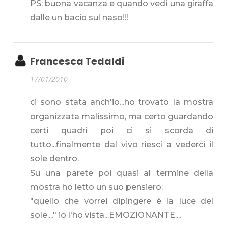
PS: buona vacanza e quando vedi una giraffa
dalle un bacio sul naso!!!
Francesca Tedaldi
17/01/2010
ci sono stata anch'io...ho trovato la mostra
organizzata malissimo, ma certo guardando
certi quadri poi ci si scorda di
tutto...finalmente dal vivo riesci a vederci il
sole dentro.
Su una parete poi quasi al termine della
mostra ho letto un suo pensiero:
"quello che vorrei dipingere è la luce del
sole...." io l'ho vista...EMOZIONANTE....