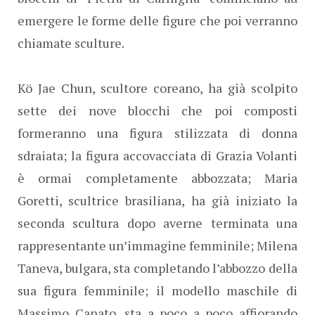
emergere le forme delle figure che poi verranno
chiamate sculture.
Kö Jae Chun, scultore coreano, ha già scolpito
sette dei nove blocchi che poi composti
formeranno una figura stilizzata di donna
sdraiata; la figura accovacciata di Grazia Volanti
è ormai completamente abbozzata; Maria
Goretti, scultrice brasiliana, ha già iniziato la
seconda scultura dopo averne terminata una
rappresentante un’immagine femminile; Milena
Taneva, bulgara, sta completando l’abbozzo della
sua figura femminile; il modello maschile di
Massimo Canato, sta a poco a poco affiorando