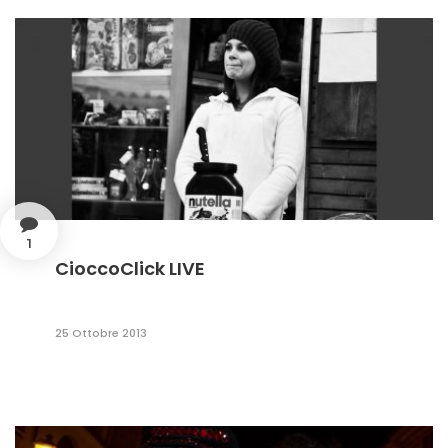
1
CioccoClick LIVE
25 Ottobre 2013