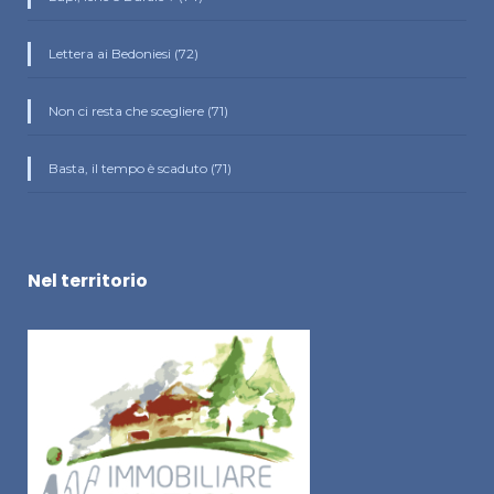
Lettera ai Bedoniesi (72)
Non ci resta che scegliere (71)
Basta, il tempo è scaduto (71)
Nel territorio