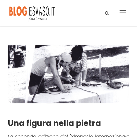
Una figura nella pietra
La seconda edizione del "Simposio internazionale