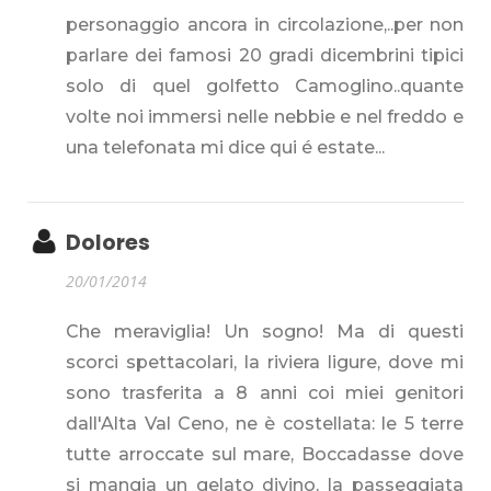
personaggio ancora in circolazione,..per non
parlare dei famosi 20 gradi dicembrini tipici
solo di quel golfetto Camoglino..quante
volte noi immersi nelle nebbie e nel freddo e
una telefonata mi dice qui é estate...
Dolores
20/01/2014
Che meraviglia! Un sogno! Ma di questi
scorci spettacolari, la riviera ligure, dove mi
sono trasferita a 8 anni coi miei genitori
dall'Alta Val Ceno, ne è costellata: le 5 terre
tutte arroccate sul mare, Boccadasse dove
si mangia un gelato divino, la passeggiata