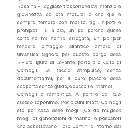
Rosa ha villeggiato trascorrendovi infanzia e
giovinezza ed età matura; e che qui è
sempre tornata con marito, figli, nipoti e
pronipoti... E allora, un po perché quelle
cartoline mi hanno stregata, un po per
rendere omaggio allantico amore di
un'antica signora per questo borgo della
Riviera ligure di Levante, parto alla volta di
Camogli. Lo faccio d'impulso, senza
documentarmi, per il puro piacere della
scoperta senza guide, opuscoli o internet.
Camogli è romantica. A partire dal suo
stesso toponimo. Per alcuni infatti Camogli
sta per casa delle mogli (Cà de mugee):
mogli di generazioni di marinai e pescatori
che aspettavano i loro uomini di ritorno dal