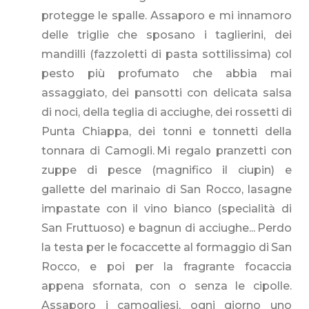
protegge le spalle. Assaporo e mi innamoro
delle triglie che sposano i taglierini, dei
mandilli (fazzoletti di pasta sottilissima) col
pesto più profumato che abbia mai
assaggiato, dei pansotti con delicata salsa
di noci, della teglia di acciughe, dei rossetti di
Punta Chiappa, dei tonni e tonnetti della
tonnara di Camogli. Mi regalo pranzetti con
zuppe di pesce (magnifico il ciupin) e
gallette del marinaio di San Rocco, lasagne
impastate con il vino bianco (specialità di
San Fruttuoso) e bagnun di acciughe... Perdo
la testa per le focaccette al formaggio di San
Rocco, e poi per la fragrante focaccia
appena sfornata, con o senza le cipolle.
Assaporo i camogliesi, ogni giorno uno