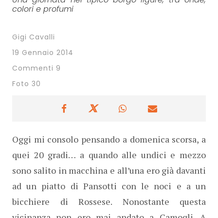
colori e profumi
Gigi Cavalli
19 Gennaio 2014
Commenti 9
Foto 30
Oggi mi consolo pensando a domenica scorsa, a
quei 20 gradi… a quando alle undici e mezzo
sono salito in macchina e all’una ero già davanti
ad un piatto di Pansotti con le noci e a un
bicchiere di Rossese. Nonostante questa
vicinanza non ero mai andato a Camogli. A