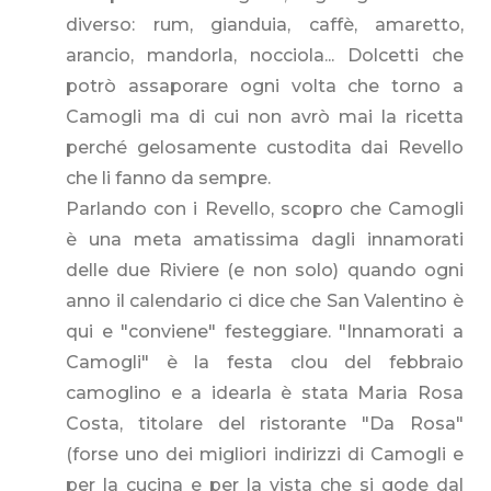
diverso: rum, gianduia, caffè, amaretto,
arancio, mandorla, nocciola... Dolcetti che
potrò assaporare ogni volta che torno a
Camogli ma di cui non avrò mai la ricetta
perché gelosamente custodita dai Revello
che li fanno da sempre.
Parlando con i Revello, scopro che Camogli
è una meta amatissima dagli innamorati
delle due Riviere (e non solo) quando ogni
anno il calendario ci dice che San Valentino è
qui e "conviene" festeggiare. "Innamorati a
Camogli" è la festa clou del febbraio
camoglino e a idearla è stata Maria Rosa
Costa, titolare del ristorante "Da Rosa"
(forse uno dei migliori indirizzi di Camogli e
per la cucina e per la vista che si gode dal