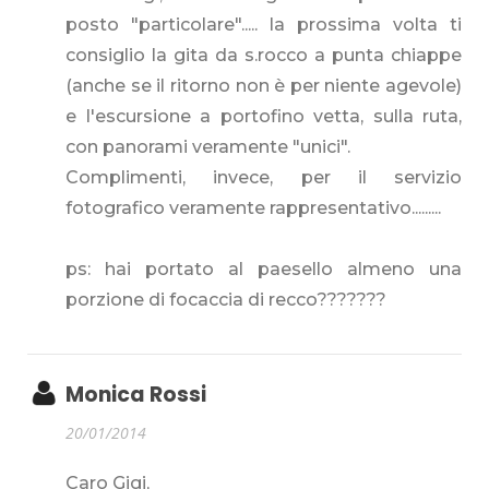
posto "particolare"..... la prossima volta ti
consiglio la gita da s.rocco a punta chiappe
(anche se il ritorno non è per niente agevole)
e l'escursione a portofino vetta, sulla ruta,
con panorami veramente "unici".
Complimenti, invece, per il servizio
fotografico veramente rappresentativo.........
ps: hai portato al paesello almeno una
porzione di focaccia di recco???????
Monica Rossi
20/01/2014
Caro Gigi,