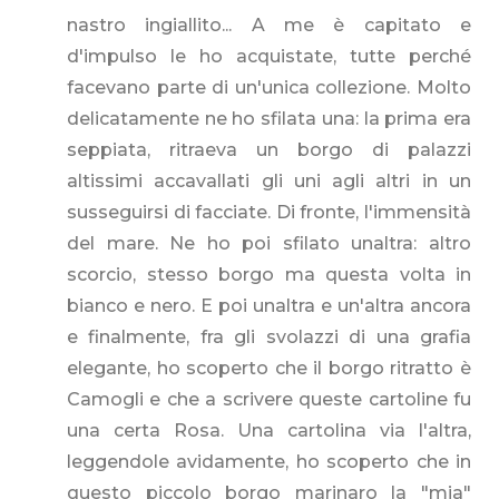
nastro ingiallito... A me è capitato e
d'impulso le ho acquistate, tutte perché
facevano parte di un'unica collezione. Molto
delicatamente ne ho sfilata una: la prima era
seppiata, ritraeva un borgo di palazzi
altissimi accavallati gli uni agli altri in un
susseguirsi di facciate. Di fronte, l'immensità
del mare. Ne ho poi sfilato unaltra: altro
scorcio, stesso borgo ma questa volta in
bianco e nero. E poi unaltra e un'altra ancora
e finalmente, fra gli svolazzi di una grafia
elegante, ho scoperto che il borgo ritratto è
Camogli e che a scrivere queste cartoline fu
una certa Rosa. Una cartolina via l'altra,
leggendole avidamente, ho scoperto che in
questo piccolo borgo marinaro la "mia"