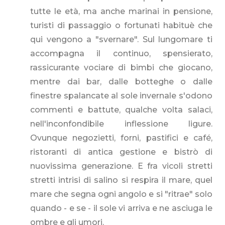
tutte le età, ma anche marinai in pensione,
turisti di passaggio o fortunati habituè che
qui vengono a "svernare". Sul lungomare ti
accompagna il continuo, spensierato,
rassicurante vociare di bimbi che giocano,
mentre dai bar, dalle botteghe o dalle
finestre spalancate al sole invernale s'odono
commenti e battute, qualche volta salaci,
nell'inconfondibile inflessione ligure.
Ovunque negozietti, forni, pastifici e café,
ristoranti di antica gestione e bistrò di
nuovissima generazione. E fra vicoli stretti
stretti intrisi di salino si respira il mare, quel
mare che segna ogni angolo e si "ritrae" solo
quando - e se - il sole vi arriva e ne asciuga le
ombre e gli umori.