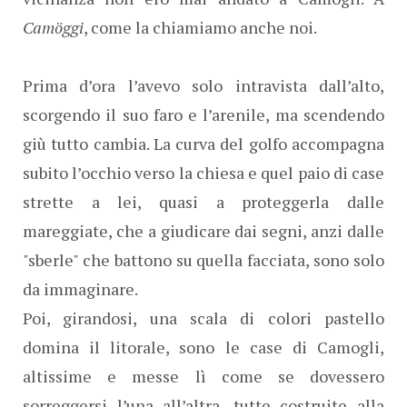
Camöggi
, come la chiamiamo anche noi.
Prima d’ora l’avevo solo intravista dall’alto,
scorgendo il suo faro e l’arenile, ma scendendo
giù tutto cambia. La curva del golfo accompagna
subito l’occhio verso la chiesa e quel paio di case
strette a lei, quasi a proteggerla dalle
mareggiate, che a giudicare dai segni, anzi dalle
"sberle" che battono su quella facciata, sono solo
da immaginare.
Poi, girandosi, una scala di colori pastello
domina il litorale, sono le case di Camogli,
altissime e messe lì come se dovessero
sorreggersi l’una all’altra, tutte costruite alla