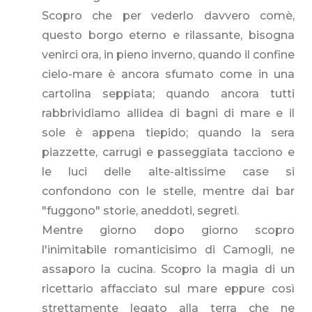
Scopro che per vederlo davvero comè,
questo borgo eterno e rilassante, bisogna
venirci ora, in pieno inverno, quando il confine
cielo-mare è ancora sfumato come in una
cartolina seppiata; quando ancora tutti
rabbrividiamo allidea di bagni di mare e il
sole è appena tiepido; quando la sera
piazzette, carrugi e passeggiata tacciono e
le luci delle alte-altissime case si
confondono con le stelle, mentre dai bar
"fuggono" storie, aneddoti, segreti.
Mentre giorno dopo giorno scopro
l'inimitabile romanticisimo di Camogli, ne
assaporo la cucina. Scopro la magia di un
ricettario affacciato sul mare eppure così
strettamente legato alla terra che ne