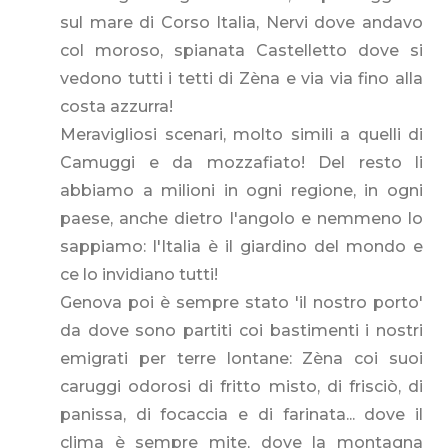
sul mare di Corso Italia, Nervi dove andavo
col moroso, spianata Castelletto dove si
vedono tutti i tetti di Zèna e via via fino alla
costa azzurra!
Meravigliosi scenari, molto simili a quelli di
Camuggi e da mozzafiato! Del resto li
abbiamo a milioni in ogni regione, in ogni
paese, anche dietro l'angolo e nemmeno lo
sappiamo: l'Italia è il giardino del mondo e
ce lo invidiano tutti!
Genova poi è sempre stato 'il nostro porto'
da dove sono partiti coi bastimenti i nostri
emigrati per terre lontane: Zèna coi suoi
caruggi odorosi di fritto misto, di frisciò, di
panissa, di focaccia e di farinata... dove il
clima è sempre mite, dove la montagna