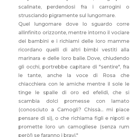
scalinate, perdendosi fra i carrogini o
strusciando pigramente sul lungomare.
Quel lungomare dove lo sguardo corre
allinfinito orizzonte, mentre intorno il vociare
dei bambini e i richiami delle loro mamme
ricordano quelli di altri bimbi vestiti alla
marinara e delle loro balie. Dove, chiudendo
gli occhi, portrebbe capitare di "sentire", fra
le tante, anche la voce di Rosa che
chiacchiera con le amiche mentre il sole le
tinge le spalle di oro ed efelidi, che si
scambia dolci promesse con lamato
(conosciuto a Camogli? Chissà... mi piace
pensare di sì), o che richiama figli e nipoti e
promette loro un camogliese (senza rum
però!) se faranno i bravi."