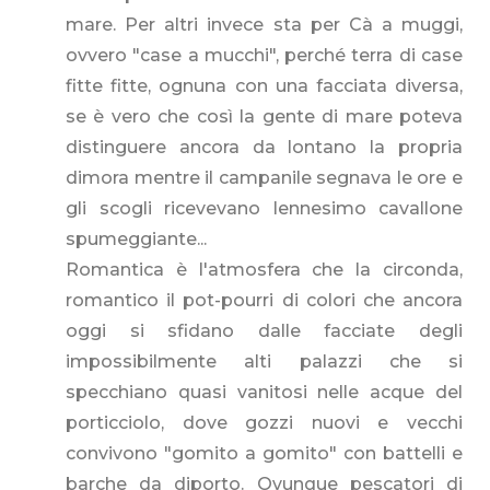
mare. Per altri invece sta per Cà a muggi,
ovvero "case a mucchi", perché terra di case
fitte fitte, ognuna con una facciata diversa,
se è vero che così la gente di mare poteva
distinguere ancora da lontano la propria
dimora mentre il campanile segnava le ore e
gli scogli ricevevano lennesimo cavallone
spumeggiante...
Romantica è l'atmosfera che la circonda,
romantico il pot-pourri di colori che ancora
oggi si sfidano dalle facciate degli
impossibilmente alti palazzi che si
specchiano quasi vanitosi nelle acque del
porticciolo, dove gozzi nuovi e vecchi
convivono "gomito a gomito" con battelli e
barche da diporto. Ovunque pescatori di