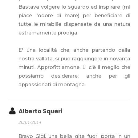
Bastava volgere lo sguardo ed inspirare (mi
piace l'odore di mare) per beneficiare di
tutte le mirabilie dispensate da una natura
estremamente prodiga.
E' una località che, anche partendo dalla
nostra vallata, si può raggiungere in novanta
minuti. Approfittiamone. Li c'è il meglio che
possiamo desiderare; anche per gli
appassionati di montagna.
Alberto Squeri
20/01/2014
Bravo Gigi, una bella gita fuori porta in un