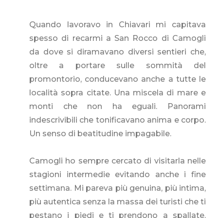
Quando lavoravo in Chiavari mi capitava
spesso di recarmi a San Rocco di Camogli
da dove si diramavano diversi sentieri che,
oltre a portare sulle sommità del
promontorio, conducevano anche a tutte le
località sopra citate. Una miscela di mare e
monti che non ha eguali. Panorami
indescrivibili che tonificavano anima e corpo.
Un senso di beatitudine impagabile.
Camogli ho sempre cercato di visitarla nelle
stagioni intermedie evitando anche i fine
settimana. Mi pareva più genuina, più intima,
più autentica senza la massa dei turisti che ti
pestano i piedi e ti prendono a spallate.