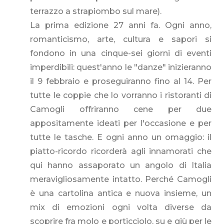
terrazzo a strapiombo sul mare).
La prima edizione 27 anni fa. Ogni anno,
romanticismo, arte, cultura e sapori si
fondono in una cinque-sei giorni di eventi
imperdibili: quest'anno le "danze" inizieranno
il 9 febbraio e proseguiranno fino al 14. Per
tutte le coppie che lo vorranno i ristoranti di
Camogli offriranno cene per due
appositamente ideati per l'occasione e per
tutte le tasche. E ogni anno un omaggio: il
piatto-ricordo ricorderà agli innamorati che
qui hanno assaporato un angolo di Italia
meravigliosamente intatto. Perché Camogli
è una cartolina antica e nuova insieme, un
mix di emozioni ogni volta diverse da
scoprire fra molo e porticciolo, su e giù per le