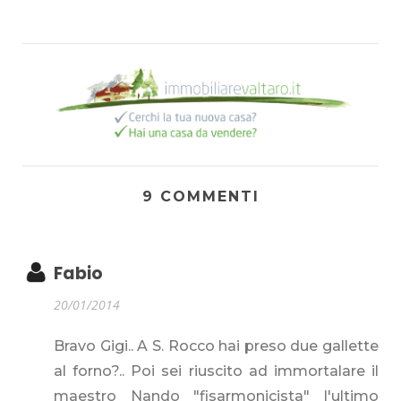
9 COMMENTI
Fabio
20/01/2014
Bravo Gigi.. A S. Rocco hai preso due gallette
al forno?.. Poi sei riuscito ad immortalare il
maestro Nando "fisarmonicista" l'ultimo