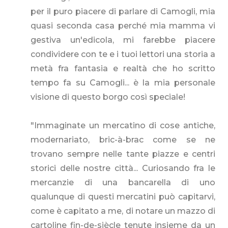
per il puro piacere di parlare di Camogli, mia
quasi seconda casa perché mia mamma vi
gestiva un'edicola, mi farebbe piacere
condividere con te e i tuoi lettori una storia a
metà fra fantasia e realtà che ho scritto
tempo fa su Camogli... è la mia personale
visione di questo borgo così speciale!
"Immaginate un mercatino di cose antiche,
modernariato, bric-à-brac come se ne
trovano sempre nelle tante piazze e centri
storici delle nostre città... Curiosando fra le
mercanzie di una bancarella di uno
qualunque di questi mercatini può capitarvi,
come è capitato a me, di notare un mazzo di
cartoline fin-de-siècle tenute insieme da un