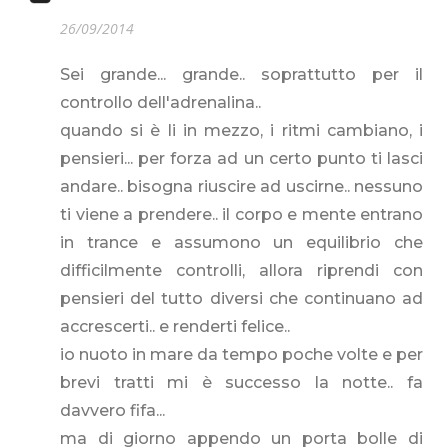
26/09/2014
Sei grande... grande.. soprattutto per il
controllo dell'adrenalina..
quando si è li in mezzo, i ritmi cambiano, i
pensieri... per forza ad un certo punto ti lasci
andare.. bisogna riuscire ad uscirne.. nessuno
ti viene a prendere.. il corpo e mente entrano
in trance e assumono un equilibrio che
difficilmente controlli, allora riprendi con
pensieri del tutto diversi che continuano ad
accrescerti.. e renderti felice..
io nuoto in mare da tempo poche volte e per
brevi tratti mi è successo la notte.. fa
davvero fifa...
ma di giorno appendo un porta bolle di