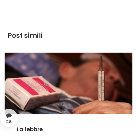
Post simili
28
La febbre