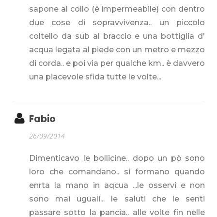
sapone al collo (è impermeabile) con dentro
due cose di sopravvivenza.. un piccolo
coltello da sub al braccio e una bottiglia d'
acqua legata al piede con un metro e mezzo
di corda.. e poi via per qualche km.. è davvero
una piacevole sfida tutte le volte...
Fabio
26/09/2014
Dimenticavo le bollicine.. dopo un pò sono
loro che comandano.. si formano quando
enrta la mano in aqcua ...le osservi e non
sono mai uguali... le saluti che le senti
passare sotto la pancia.. alle volte fin nelle