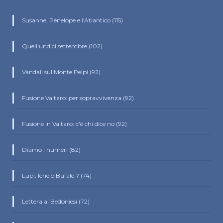
Susanne, Penelope e l'Atlantico (115)
Quell'undici settembre (102)
Vandali sul Monte Pelpi (92)
Fusione Valtaro: per sopravvivenza (92)
Fusione in Valtaro: c'è chi dice no (92)
Diamo i numeri (82)
Lupi, Iene o Bufale ? (74)
Lettera ai Bedoniesi (72)