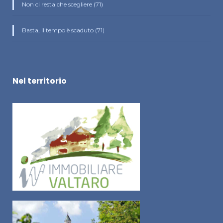
Non ci resta che scegliere (71)
Basta, il tempo è scaduto (71)
Nel territorio