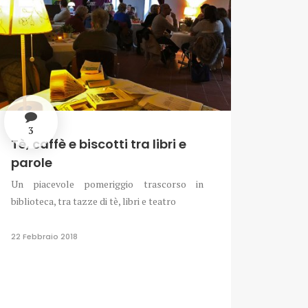
3
Tè, caffè e biscotti tra libri e
parole
Un piacevole pomeriggio trascorso in
biblioteca, tra tazze di tè, libri e teatro
22 Febbraio 2018