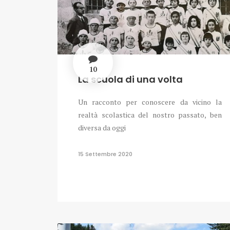
10
La scuola di una volta
Un racconto per conoscere da vicino la
realtà scolastica del nostro passato, ben
diversa da oggi
15 Settembre 2020