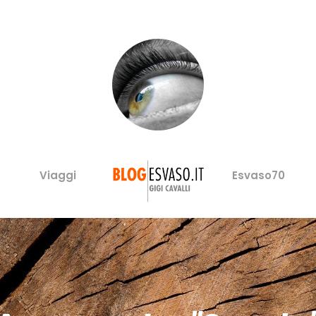
Viaggi
Esvaso70