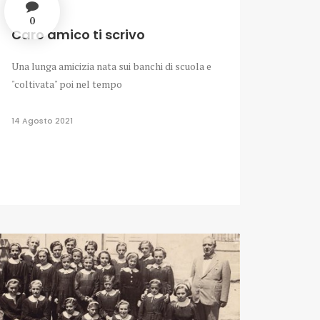
0
Caro amico ti scrivo
Una lunga amicizia nata sui banchi di scuola e
"coltivata" poi nel tempo
14 Agosto 2021