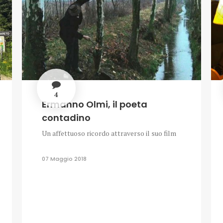
4
Ermanno Olmi, il poeta
contadino
Un affettuoso ricordo attraverso il suo film
07 Maggio 2018