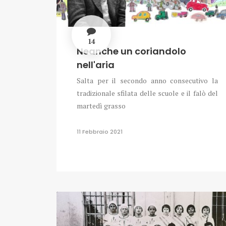
14
Neanche un coriandolo
nell'aria
Salta per il secondo anno consecutivo la
tradizionale sfilata delle scuole e il falò del
martedì grasso
11 Febbraio 2021