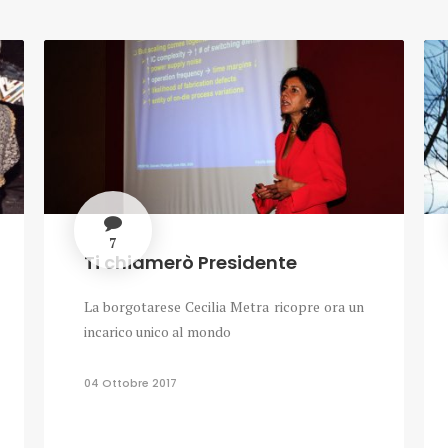
7
Ti chiamerò Presidente
La borgotarese Cecilia Metra ricopre ora un
incarico unico al mondo
04 Ottobre 2017