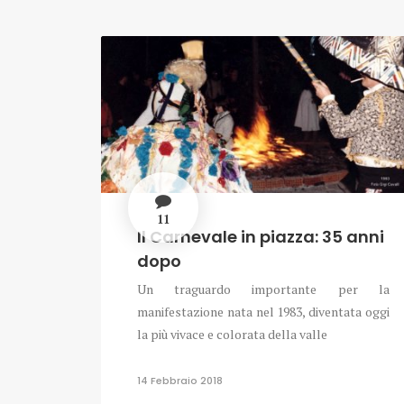
11
Il Carnevale in piazza: 35 anni
dopo
Un traguardo importante per la
manifestazione nata nel 1983, diventata oggi
la più vivace e colorata della valle
14 Febbraio 2018