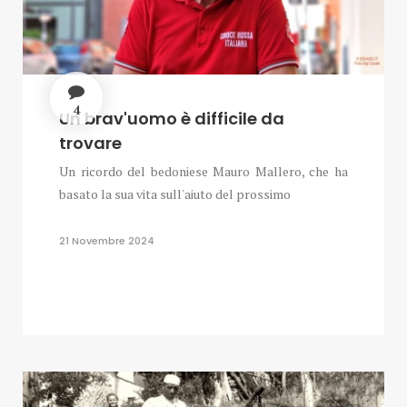
4
Un brav'uomo è difficile da
trovare
Un ricordo del bedoniese Mauro Mallero, che ha
basato la sua vita sull'aiuto del prossimo
21 Novembre 2024