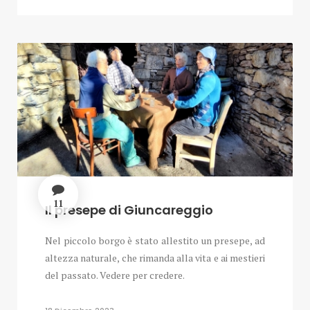
11
Il presepe di Giuncareggio
Nel piccolo borgo è stato allestito un presepe, ad
altezza naturale, che rimanda alla vita e ai mestieri
del passato. Vedere per credere.