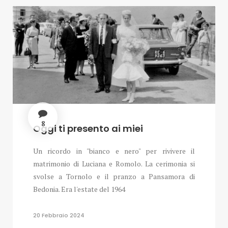
8
Oggi ti presento ai miei
Un ricordo in "bianco e nero" per rivivere il
matrimonio di Luciana e Romolo. La cerimonia si
svolse a Tornolo e il pranzo a Pansamora di
Bedonia. Era l'estate del 1964
20 Febbraio 2024