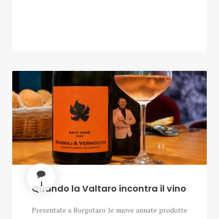
1
Quando la Valtaro incontra il vino
Presentate a Borgotaro le nuove annate prodotte