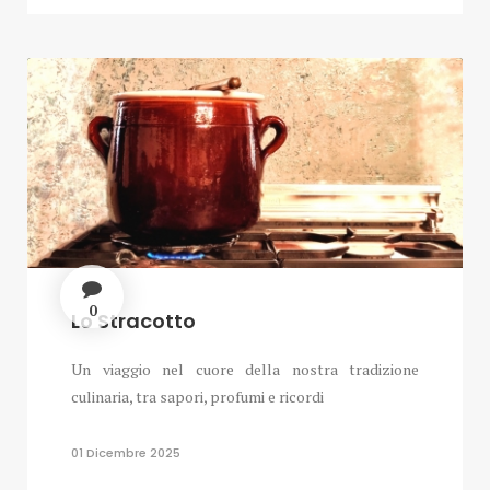
0
Lo Stracotto
Un viaggio nel cuore della nostra tradizione
culinaria, tra sapori, profumi e ricordi
01 Dicembre 2025