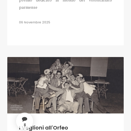
parmense
06 Novembre 2025
8
I Veglioni all'Orfeo