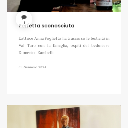
1
Perfetta sconosciuta
L'attrice Anna Foglietta ha trascorso le festività in
Val Taro con la famiglia, ospiti del bedoniese
Domenico Zambelli
05 Gennaio 2024