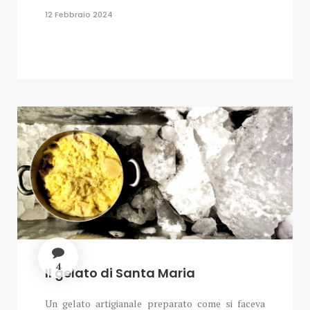
12 Febbraio 2024
4
Il gelato di Santa Maria
Un gelato artigianale preparato come si faceva