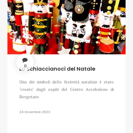
0
Lo Schiaccianoci del Natale
Uno dei simboli delle festività natalizie è stato
"creato" dagli ospiti del Centro Arcobaleno di
Borgotaro
24 Dicembre 2023