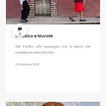
1
Messico e Nuvole
Dal Pacifico alle montagne, con la morte che
cammina accanto alla vita
23 Febbraio 2026