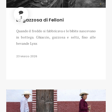
5
La gazzosa di Felloni
Quando il freddo si fabbricava e le bibite nascevano
in bottega. Ghiaccio, gazzosa e seltz, fino alle
bevande Lynx
23 Marzo 2026