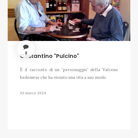
8
Costantino "Pulcino"
È il racconto di un "personaggio" della Valceno
bedoniese che ha vissuto una vita a suo modo
02 Marzo 2024