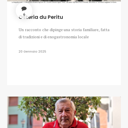
6
Osteria du Peritu
Un racconto che dipinge una storia familiare, fatta
di tradizioni e di enogastronomia locale
20 Gennaio 2025