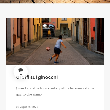
9
Graffi sui ginocchi
Quando la strada racconta quello che siamo stati e
quello che siamo
03 Agosto 2026