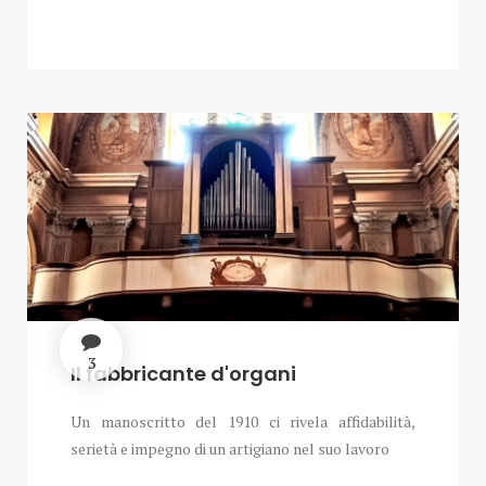
3
Il fabbricante d'organi
Un manoscritto del 1910 ci rivela affidabilità,
serietà e impegno di un artigiano nel suo lavoro