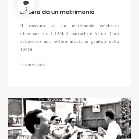
2
Lettera da un matrimonio
Il racconto di un matrimonio celebrato
oltremanica nel 1974. A narrarlo è Arturo Curà
attraverso una lettera inviata ai genitori della
sposa
18 Marzo 2024