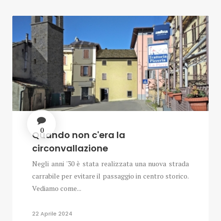
0
Quando non c'era la
circonvallazione
Negli anni '30 è stata realizzata una nuova strada
carrabile per evitare il passaggio in centro storico.
Vediamo come...
22 Aprile 2024