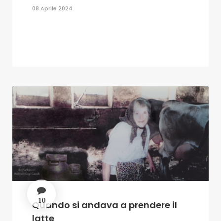
08 Aprile 2024
10
Quando si andava a prendere il
latte