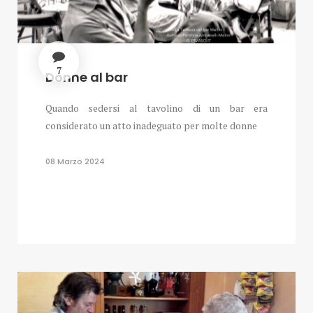
7
Donne al bar
Quando sedersi al tavolino di un bar era
considerato un atto inadeguato per molte donne
08 Marzo 2024