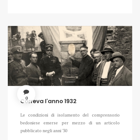
0
Correva l'anno 1932
Le condizioni di isolamento del comprensorio
bedoniese emerse per mezzo di un articolo
pubblicato negli anni '30