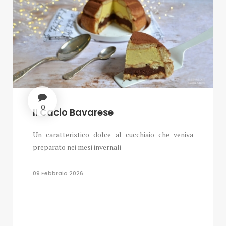
0
Il Cacio Bavarese
Un caratteristico dolce al cucchiaio che veniva
preparato nei mesi invernali
09 Febbraio 2026