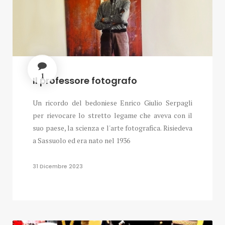
1
Il professore fotografo
Un ricordo del bedoniese Enrico Giulio Serpagli
per rievocare lo stretto legame che aveva con il
suo paese, la scienza e l'arte fotografica. Risiedeva
a Sassuolo ed era nato nel 1936
31 Dicembre 2023