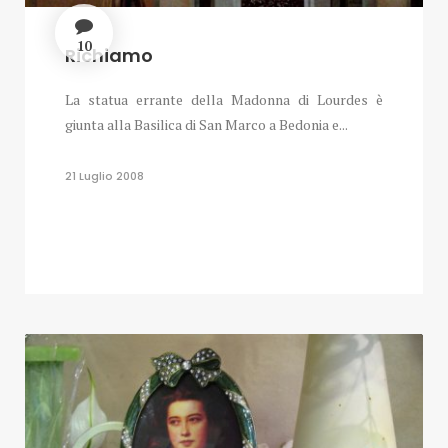
10
Richiamo
La statua errante della Madonna di Lourdes è
giunta alla Basilica di San Marco a Bedonia e...
21 Luglio 2008