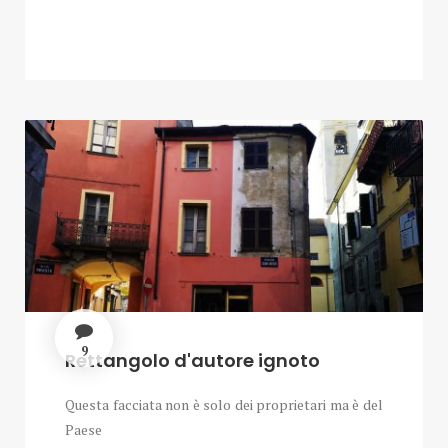
9
Rettangolo d'autore ignoto
Questa facciata non è solo dei proprietari ma è del
Paese