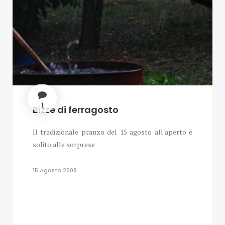
1
Bizze di ferragosto
Il tradizionale pranzo del 15 agosto all'aperto è
solito alle sorprese
15 Agosto 2008