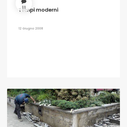
11
Tempi moderni
12 Giugno 2008