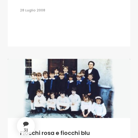
28 Luglio 2008
31
Fiocchi rosa e fiocchi blu