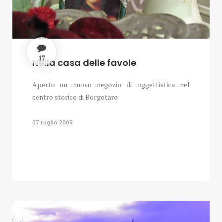
17
Nella casa delle favole
Aperto un nuovo negozio di oggettistica nel
centro storico di Borgotaro
07 Luglio 2008