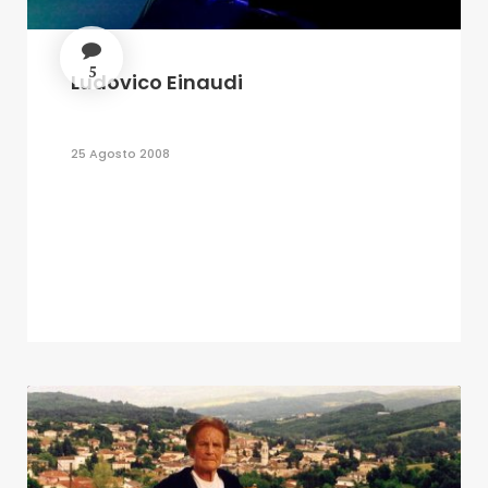
5
Ludovico Einaudi
25 Agosto 2008