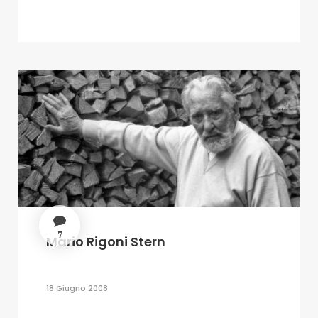
7
Mario Rigoni Stern
18 Giugno 2008