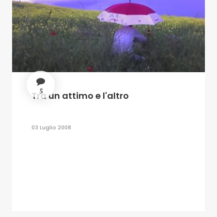
5
Tra un attimo e l'altro
03 Luglio 2008