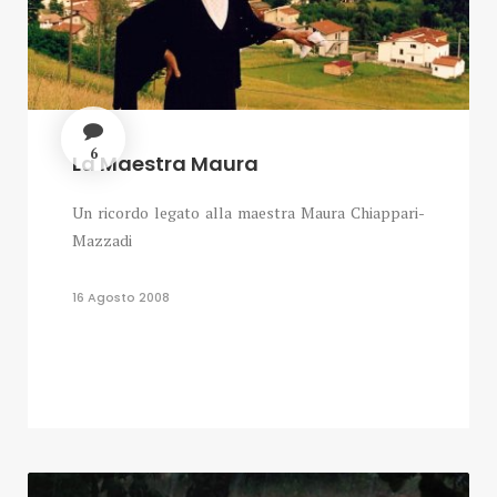
6
La Maestra Maura
Un ricordo legato alla maestra Maura Chiappari-
Mazzadi
16 Agosto 2008