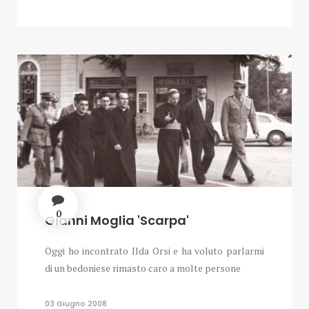
0
Gianni Moglia 'Scarpa'
Oggi ho incontrato Ilda Orsi e ha voluto parlarmi
di un bedoniese rimasto caro a molte persone
03 Giugno 2008