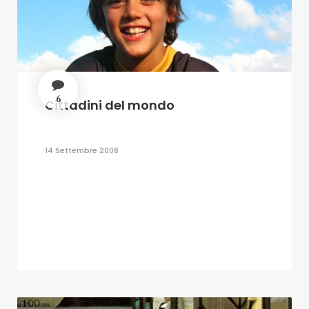
6
Cittadini del mondo
14 Settembre 2008