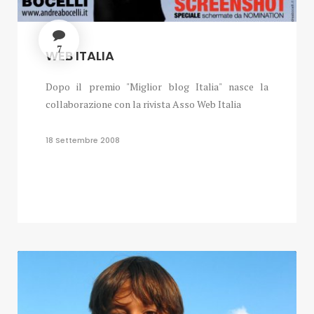
7
WEB ITALIA
Dopo il premio "Miglior blog Italia" nasce la
collaborazione con la rivista Asso Web Italia
18 Settembre 2008