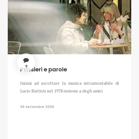
9
Pensieri e parole
Iniziai ad ascoltare la musica intramontabile di
Lucio Battisti nel 1978 insieme a degli amici
09 Settembre 2008