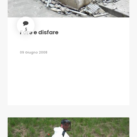
5
Fare e disfare
09 Giugno 2008