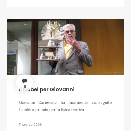
0
Il Nobel per Giovanni
Giovanni Carnevale ha finalmente conseguito
l'ambito premio per la fisica teorica
11 Marzo 2009