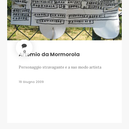
0
Artemio da Mormorola
Personaggio stravagante e a suo modo artista
19 Giugno 2009