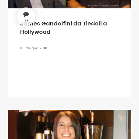
0
James Gandolfini da Tiedoli a
Hollywood
06 Giugno 2010