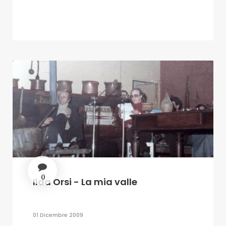
0
Ilda Orsi - La mia valle
01 Dicembre 2009