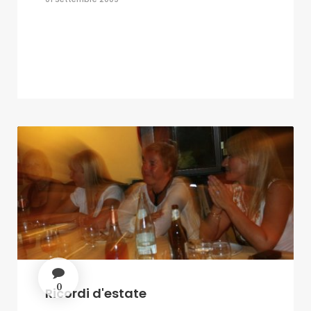
0
Ricordi d'estate