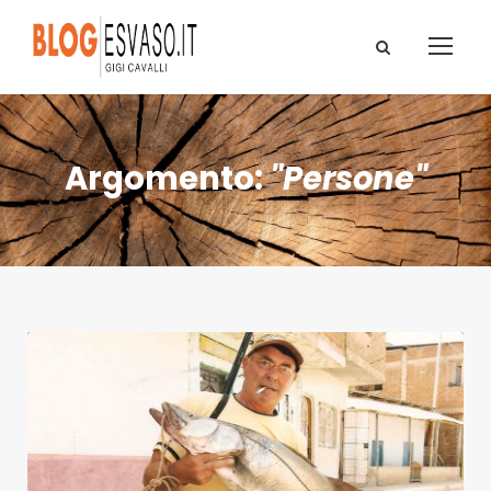
Argomento:
"Persone"