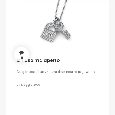
0
Chiuso ma aperto
La spiritosa disavventura di un nostro negoziante
07 Maggio 2009