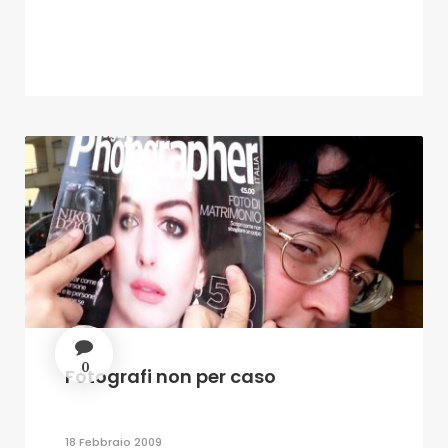
0
Fotografi non per caso
18 Febbraio 2009