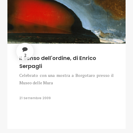
2
Il senso dell'ordine, di Enrico
Serpagli
Celebrato con una mostra a Borgotaro presso il
Museo delle Mura
21 Settembre 2009