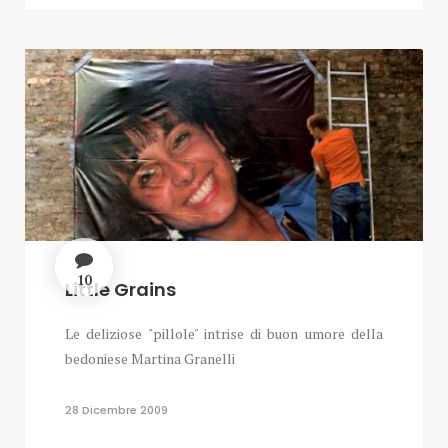
10
Little Grains
Le deliziose "pillole" intrise di buon umore della
bedoniese Martina Granelli
28 Dicembre 2009