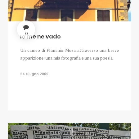
0
Io me ne vado
Un cameo di Flaminio Musa attraverso una breve
apparizione: una mia fotografia e una sua poesia
24 Giugno 2009