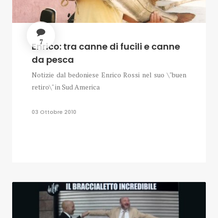
7
Enrico: tra canne di fucili e canne
da pesca
Notizie dal bedoniese Enrico Rossi nel suo \"buen
retiro\" in Sud America
03 Ottobre 2010