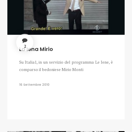
2
La Iena Mirio
Su Italia1, in un servizio del programma Le Iene, è
comparso il bedoniese Mirio Monti
16 Settembre 2010