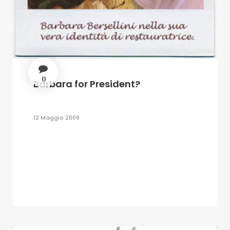
0
Barbara for President?
12 Maggio 2009