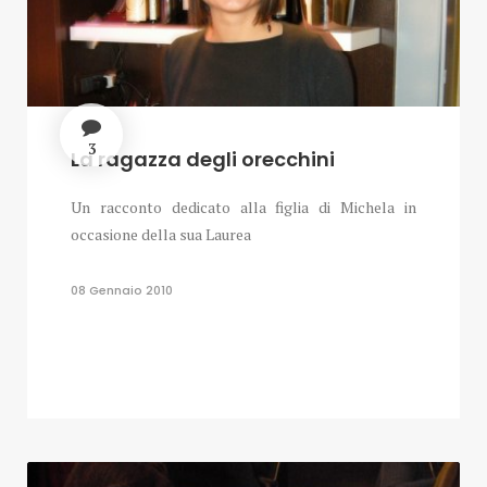
3
La ragazza degli orecchini
Un racconto dedicato alla figlia di Michela in
occasione della sua Laurea
08 Gennaio 2010