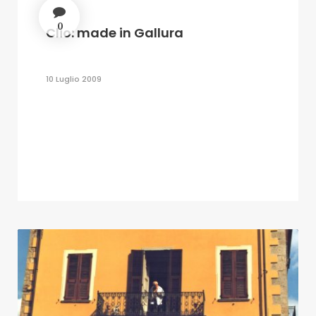
0
Clio: made in Gallura
10 Luglio 2009