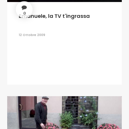
0
Emanuele, la TV t'ingrassa
12 Ottobre 2009