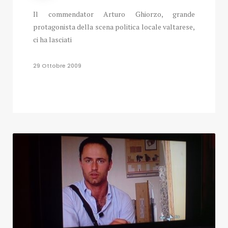
Il commendator Arturo Ghiorzo, grande
protagonista della scena politica locale valtarese,
ci ha lasciati
29 Ottobre 2009