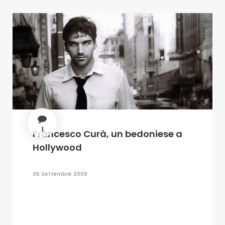
1
Francesco Curà, un bedoniese a
Hollywood
06 Settembre 2009