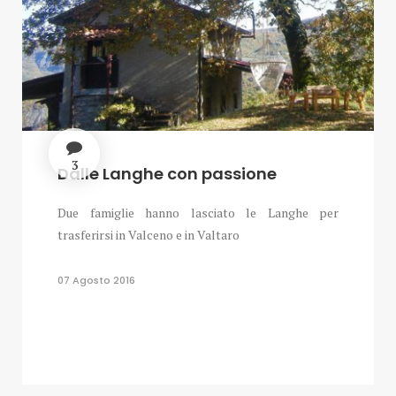
3
Dalle Langhe con passione
Due famiglie hanno lasciato le Langhe per
trasferirsi in Valceno e in Valtaro
07 Agosto 2016