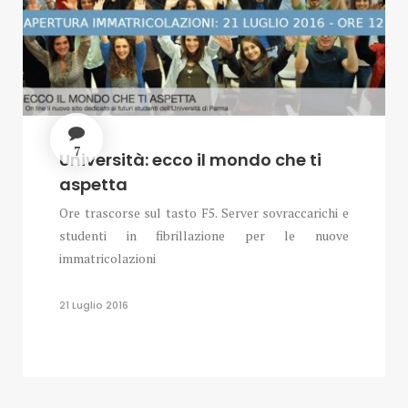
7
Università: ecco il mondo che ti
aspetta
Ore trascorse sul tasto F5. Server sovraccarichi e
studenti in fibrillazione per le nuove
immatricolazioni
21 Luglio 2016