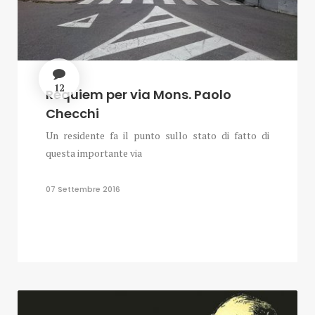
12
Requiem per via Mons. Paolo
Checchi
Un residente fa il punto sullo stato di fatto di
questa importante via
07 Settembre 2016