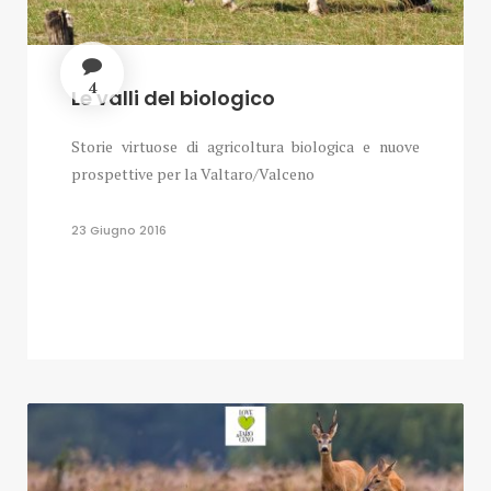
4
Le valli del biologico
Storie virtuose di agricoltura biologica e nuove
prospettive per la Valtaro/Valceno
23 Giugno 2016