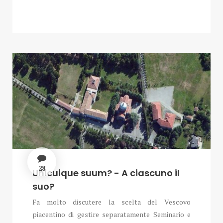
28
Unicuique suum? - A ciascuno il
suo?
Fa molto discutere la scelta del Vescovo
piacentino di gestire separatamente Seminario e