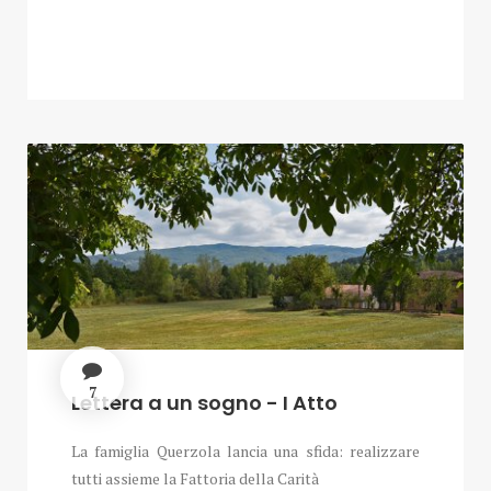
7
Lettera a un sogno - I Atto
La famiglia Querzola lancia una sfida: realizzare
tutti assieme la Fattoria della Carità