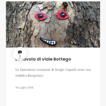
7
La favola di viale Bottego
Le fantasiose creazioni di Sergio Capelli sono ora
visibili a Borgotaro
19 Luglio 2016