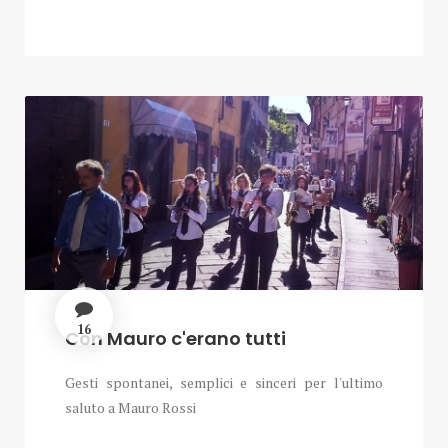
16
Con Mauro c'erano tutti
Gesti spontanei, semplici e sinceri per l'ultimo
saluto a Mauro Rossi