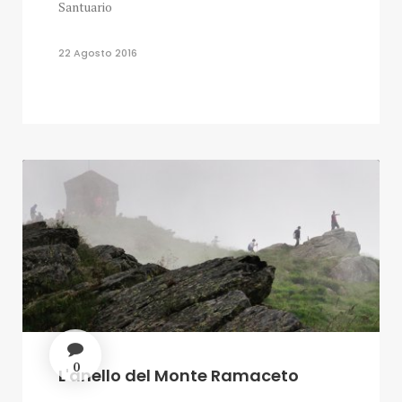
Santuario
22 Agosto 2016
0
L'anello del Monte Ramaceto