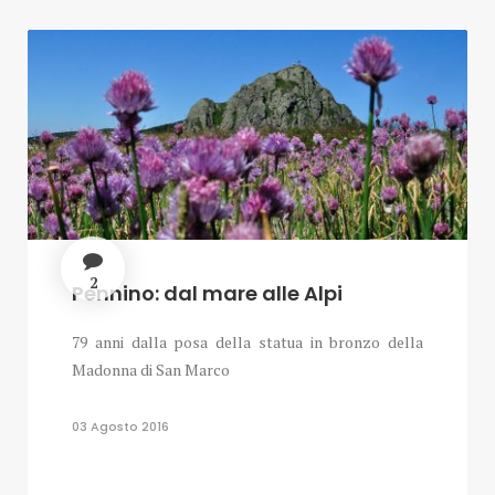
2
Pennino: dal mare alle Alpi
79 anni dalla posa della statua in bronzo della
Madonna di San Marco
03 Agosto 2016