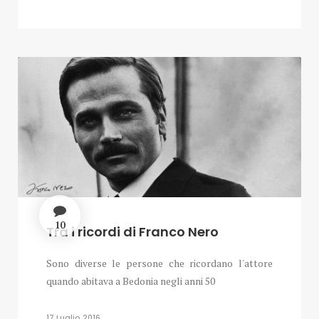
10
Tra i ricordi di Franco Nero
Sono diverse le persone che ricordano l'attore
quando abitava a Bedonia negli anni 50
17 Luglio 2016