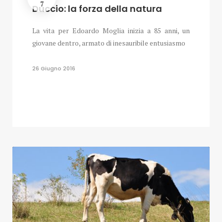
7
Duccio: la forza della natura
La vita per Edoardo Moglia inizia a 85 anni, un
giovane dentro, armato di inesauribile entusiasmo
26 Giugno 2016