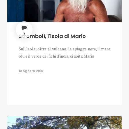
8
Stromboli, l'isola di Mario
Sull'isola, oltre al vulcano, le spiagge nere, il mare
blu e il verde dei fichi d'india, ci abita Mario
10 Agosto 2016