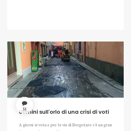
51
Uomini sull'orlo di una crisi di voti
A giorni si vota e per le vie di Borgotaro c'è un gran