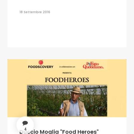
18 Settembre 2016
4
Duccio Moglia "Food Heroes"