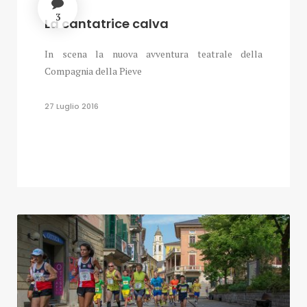
3
La cantatrice calva
In scena la nuova avventura teatrale della
Compagnia della Pieve
27 Luglio 2016