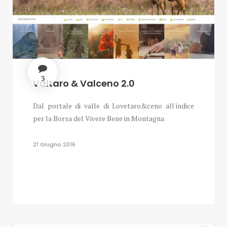
3
Valtaro & Valceno 2.0
Dal portale di valle di Lovetaro&ceno all'indice
per la Borsa del Vivere Bene in Montagna
21 Giugno 2016