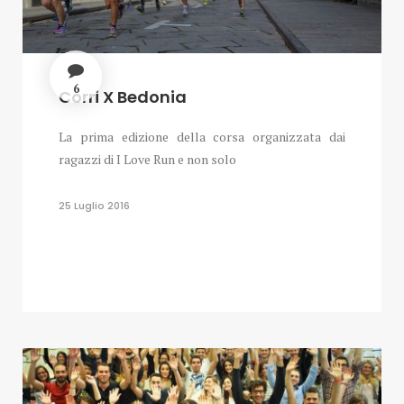
6
Corri X Bedonia
La prima edizione della corsa organizzata dai
ragazzi di I Love Run e non solo
25 Luglio 2016