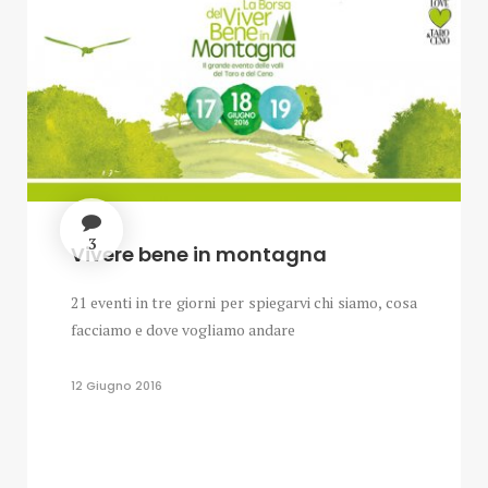
3
Vivere bene in montagna
21 eventi in tre giorni per spiegarvi chi siamo, cosa
facciamo e dove vogliamo andare
12 Giugno 2016