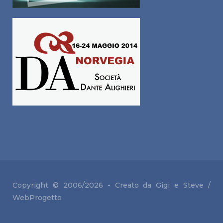
Copyright © 2006/2026 - Creato da Gigi e
Steve /
WebProgetto