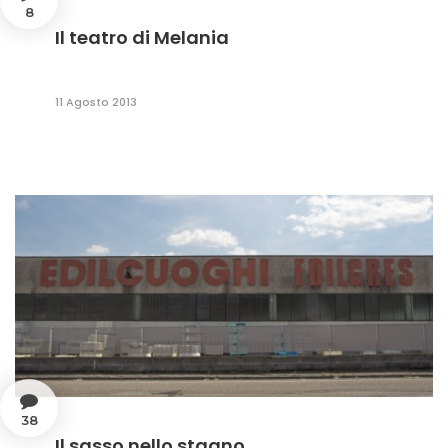
8
Il teatro di Melania
11 Agosto 2013
38
Il sasso nello stagno