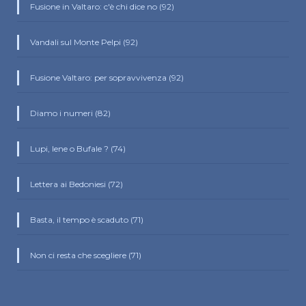
Fusione in Valtaro: c'è chi dice no (92)
Vandali sul Monte Pelpi (92)
Fusione Valtaro: per sopravvivenza (92)
Diamo i numeri (82)
Lupi, Iene o Bufale ? (74)
Lettera ai Bedoniesi (72)
Basta, il tempo è scaduto (71)
Non ci resta che scegliere (71)