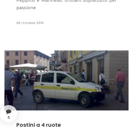
Peppino e Manfredo: ortolani soprattutto per
passione
06 Ottobre 2010
5
Postini a 4 ruote