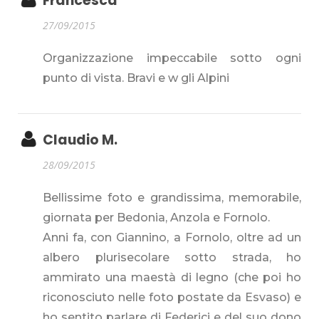
Francesca
27/09/2015
Organizzazione impeccabile sotto ogni
punto di vista. Bravi e w gli Alpini
Claudio M.
28/09/2015
Bellissime foto e grandissima, memorabile,
giornata per Bedonia, Anzola e Fornolo.
Anni fa, con Giannino, a Fornolo, oltre ad un
albero plurisecolare sotto strada, ho
ammirato una maestà di legno (che poi ho
riconosciuto nelle foto postate da Esvaso) e
ho sentito parlare di Federici e del suo dono