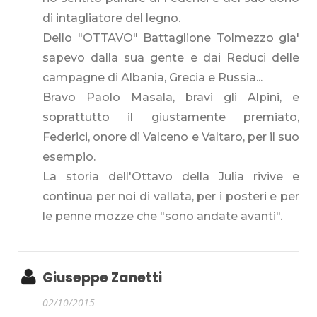
di intagliatore del legno.
Dello "OTTAVO" Battaglione Tolmezzo gia'
sapevo dalla sua gente e dai Reduci delle
campagne di Albania, Grecia e Russia...
Bravo Paolo Masala, bravi gli Alpini, e
soprattutto il giustamente premiato,
Federici, onore di Valceno e Valtaro, per il suo
esempio.
La storia dell'Ottavo della Julia rivive e
continua per noi di vallata, per i posteri e per
le penne mozze che "sono andate avanti".
Giuseppe Zanetti
02/10/2015