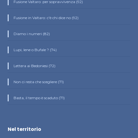
Fusione Valtaro: per sopravvivenza (92)
Fusione in Valtaro: c'è chi dice no (92)
Diamo i numeri (82)
Lupi, Iene o Bufale ? (74)
Lettera ai Bedoniesi (72)
Non ci resta che scegliere (71)
Basta, il tempo è scaduto (71)
Nel territorio