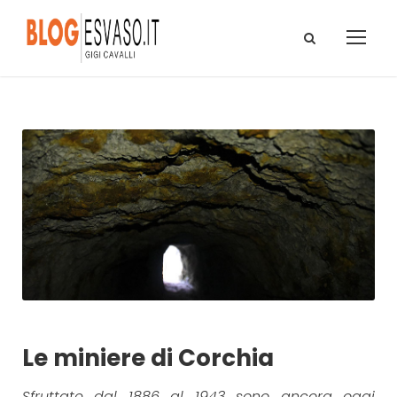
Le miniere di Corchia
Sfruttate dal 1886 al 1943 sono ancora oggi