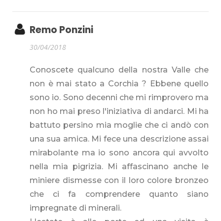
Remo Ponzini
30/04/2018
Conoscete qualcuno della nostra Valle che
non è mai stato a Corchia ? Ebbene quello
sono io. Sono decenni che mi rimprovero ma
non ho mai preso l'iniziativa di andarci. Mi ha
battuto persino mia moglie che ci andò con
una sua amica. Mi fece una descrizione assai
mirabolante ma io sono ancora qui avvolto
nella mia pigrizia. Mi affascinano anche le
miniere dismesse con il loro colore bronzeo
che ci fa comprendere quanto siano
impregnate di minerali.