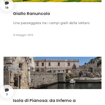
18
Giallo Ranuncolo
Una passeggiata tra i campi gialli della Valtaro
12 Maggio 2013
7
Isola di Pianosa: da Inferno a