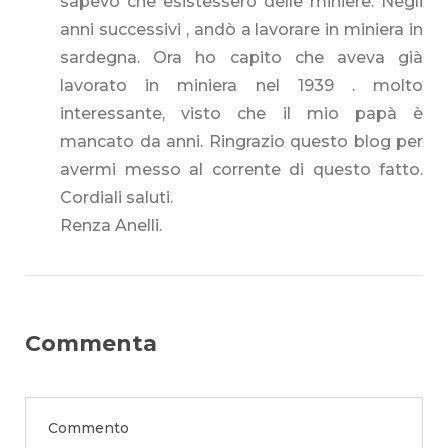
sapevo che esistessero delle miniere. Negli
anni successivi , andò a lavorare in miniera in
sardegna. Ora ho capito che aveva già
lavorato in miniera nel 1939 . molto
interessante, visto che il mio papà è
mancato da anni. Ringrazio questo blog per
avermi messo al corrente di questo fatto.
Cordiali saluti.
Renza Anelli.
Commenta