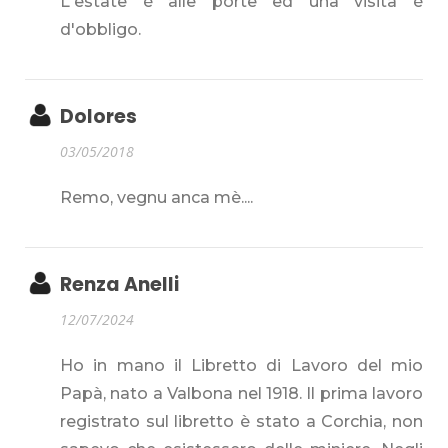
L'estate è alle porte ed una visita è
d'obbligo.
Dolores
03/05/2018
Remo, vegnu anca mè....
Renza Anelli
12/07/2024
Ho in mano il Libretto di Lavoro del mio
Papà, nato a Valbona nel 1918. Il prima lavoro
registrato sul libretto è stato a Corchia, non