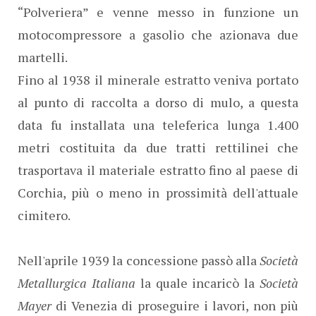
“Polveriera” e venne messo in funzione un
motocompressore a gasolio che azionava due
martelli.
Fino al 1938 il minerale estratto veniva portato
al punto di raccolta a dorso di mulo, a questa
data fu installata una teleferica lunga 1.400
metri costituita da due tratti rettilinei che
trasportava il materiale estratto fino al paese di
Corchia, più o meno in prossimità dell'attuale
cimitero.
Nell'aprile 1939 la concessione passò alla
Società
Metallurgica Italiana
la quale incaricò la
Società
Mayer
di Venezia di proseguire i lavori, non più