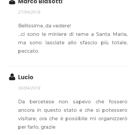
Marco Biasotti
27/04/2018
Bellissime, da vedere!
...ci sono le miniere di rame a Santa Maria,
ma sono lasciate allo sfascio più totale,
peccato.
Lucio
30/04/2018
Da bercetese non sapevo che fossero
ancora in questo stato e che si potessero
visitare, ora che è possibile mi organizzerò
per farlo, grazie