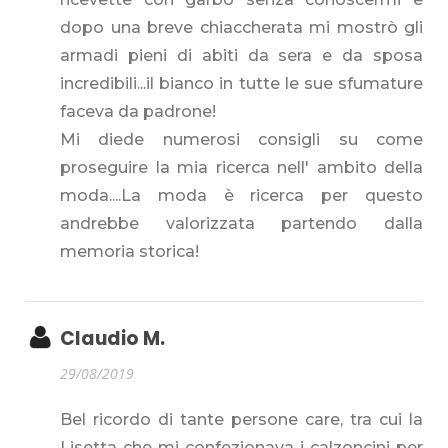
dopo una breve chiaccherata mi mostrò gli
armadi pieni di abiti da sera e da sposa
incredibili...il bianco in tutte le sue sfumature
faceva da padrone!
Mi diede numerosi consigli su come
proseguire la mia ricerca nell' ambito della
moda....La moda è ricerca per questo
andrebbe valorizzata partendo dalla
memoria storica!
Claudio M.
29/08/2019
Bel ricordo di tante persone care, tra cui la
Lisetta che mi confezionava i calzoncini per