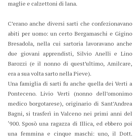
maglie e calzettoni di lana.
C’erano anche diversi sarti che confezionavano
abiti per uomo: un certo Bergamaschi e Gigino
Bresadola, nella cui sartoria lavoravano anche
due giovani apprendisti, Silvio Anelli e Lino
Barozzi (e il nonno di quest’ultimo, Amilcare,
era a sua volta sarto nella Pieve).
Una famiglia di sarti fu anche quella dei Verti a
Ponteceno. Livio Verti (nonno dell’omonimo
medico borgotarese), originario di Sant’Andrea
Bagni, si trasferì in Valceno nei primi anni del
‘900. Sposò una ragazza di Illica, ed ebbero poi
una femmina e cinque maschi: uno, il Dott.