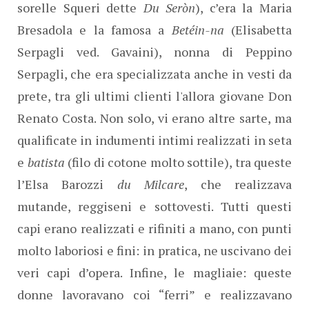
sorelle Squeri dette
Du Seròn
), c’era la Maria
Bresadola e la famosa a
Betéin-na
(Elisabetta
Serpagli ved. Gavaini), nonna di Peppino
Serpagli, che era specializzata anche in vesti da
prete, tra gli ultimi clienti l'allora giovane Don
Renato Costa. Non solo, vi erano altre sarte, ma
qualificate in indumenti intimi realizzati in seta
e
batista
(filo di cotone molto sottile), tra queste
l’Elsa Barozzi
du Milcare
, che realizzava
mutande, reggiseni e sottovesti. Tutti questi
capi erano realizzati e rifiniti a mano, con punti
molto laboriosi e fini: in pratica, ne uscivano dei
veri capi d’opera. Infine, le magliaie: queste
donne lavoravano coi “ferri” e realizzavano