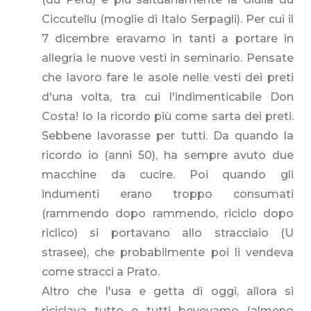
Ciccutellu (moglie di Italo Serpagli). Per cui il
7 dicembre eravamo in tanti a portare in
allegria le nuove vesti in seminario. Pensate
che lavoro fare le asole nelle vesti dei preti
d'una volta, tra cui l'indimenticabile Don
Costa! Io la ricordo più come sarta dei preti.
Sebbene lavorasse per tutti. Da quando la
ricordo io (anni 50), ha sempre avuto due
macchine da cucire. Poi quando gli
indumenti erano troppo consumati
(rammendo dopo rammendo, riciclo dopo
riclico) si portavano allo stracciaio (U
strasee), che probabilmente poi li vendeva
come stracci a Prato.
Altro che l'usa e getta di oggi, allora si
riciclava tutto e tutti bevevamo (almeno