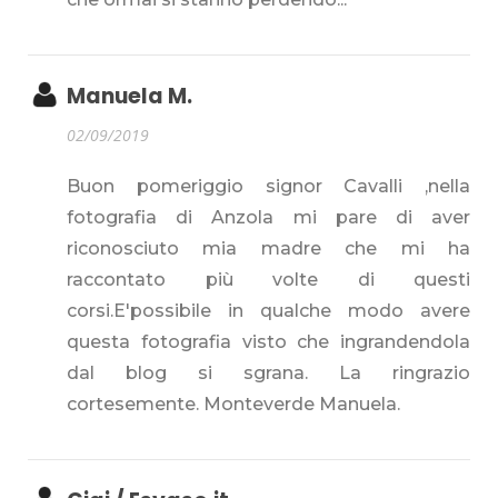
Manuela M.
02/09/2019
Buon pomeriggio signor Cavalli ,nella
fotografia di Anzola mi pare di aver
riconosciuto mia madre che mi ha
raccontato più volte di questi
corsi.E'possibile in qualche modo avere
questa fotografia visto che ingrandendola
dal blog si sgrana. La ringrazio
cortesemente. Monteverde Manuela.