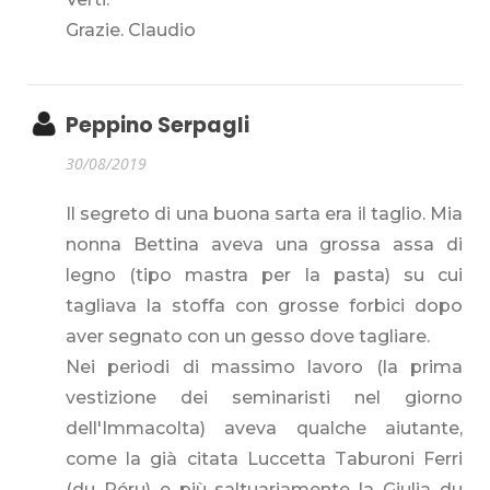
Grazie. Claudio
Peppino Serpagli
30/08/2019
Il segreto di una buona sarta era il taglio. Mia
nonna Bettina aveva una grossa assa di
legno (tipo mastra per la pasta) su cui
tagliava la stoffa con grosse forbici dopo
aver segnato con un gesso dove tagliare.
Nei periodi di massimo lavoro (la prima
vestizione dei seminaristi nel giorno
dell'Immacolta) aveva qualche aiutante,
come la già citata Luccetta Taburoni Ferri
(du Péru) e più saltuariamente la Giulia du