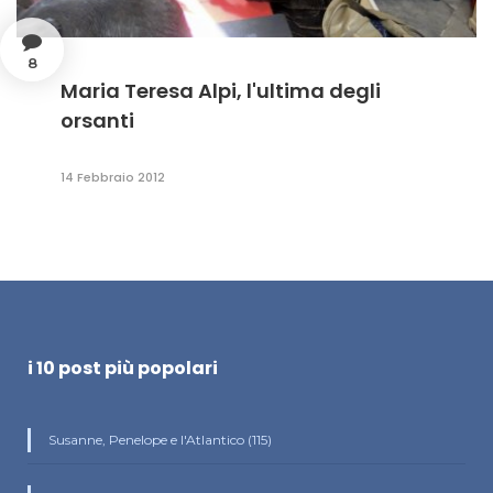
8
Maria Teresa Alpi, l'ultima degli
orsanti
14 Febbraio 2012
i 10 post più popolari
Susanne, Penelope e l'Atlantico (115)