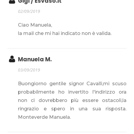
Gigi / Esvaso.it
02/09/2019
Ciao Manuela,
la mail che mi hai indicato non è valida.
Manuela M.
03/09/2019
Buongiorno gentile signor Cavalli,mi scuso
probabilmente ho invertito l'indirizzo ora
non ci dovrebbero più essere ostacoli,la
ringrazio e spero in una sua risposta.
Monteverde Manuela.