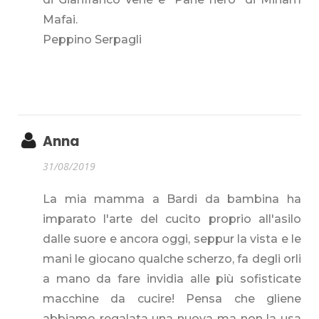
Mafai.
Peppino Serpagli
Anna
31/08/2019
La mia mamma a Bardi da bambina ha
imparato l'arte del cucito proprio all'asilo
dalle suore e ancora oggi, seppur la vista e le
mani le giocano qualche scherzo, fa degli orli
a mano da fare invidia alle più sofisticate
macchine da cucire! Pensa che gliene
abbiamo regalata una nuova ma non la usa