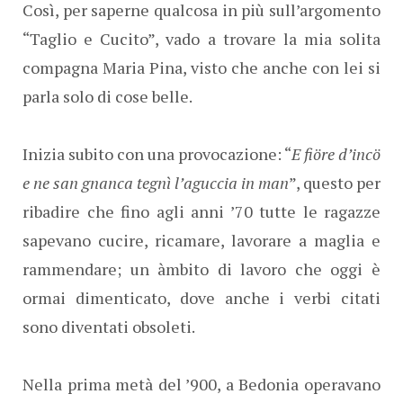
Così, per saperne qualcosa in più sull’argomento
“Taglio e Cucito”, vado a trovare la mia solita
compagna Maria Pina, visto che anche con lei si
parla solo di cose belle.
Inizia subito con una provocazione: “
E fiöre d’incö
e ne san gnanca tegnì l’aguccia in man
”, questo per
ribadire che fino agli anni ’70 tutte le ragazze
sapevano cucire, ricamare, lavorare a maglia e
rammendare; un àmbito di lavoro che oggi è
ormai dimenticato, dove anche i verbi citati
sono diventati obsoleti.
Nella prima metà del ’900, a Bedonia operavano