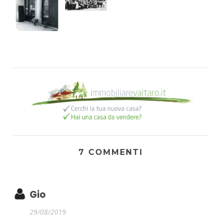
7 COMMENTI
Gio
29/08/2019