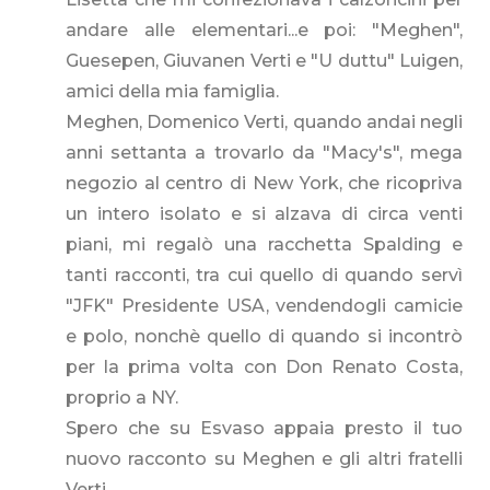
andare alle elementari...e poi: "Meghen",
Guesepen, Giuvanen Verti e "U duttu" Luigen,
amici della mia famiglia.
Meghen, Domenico Verti, quando andai negli
anni settanta a trovarlo da "Macy's", mega
negozio al centro di New York, che ricopriva
un intero isolato e si alzava di circa venti
piani, mi regalò una racchetta Spalding e
tanti racconti, tra cui quello di quando servì
"JFK" Presidente USA, vendendogli camicie
e polo, nonchè quello di quando si incontrò
per la prima volta con Don Renato Costa,
proprio a NY.
Spero che su Esvaso appaia presto il tuo
nuovo racconto su Meghen e gli altri fratelli
Verti.