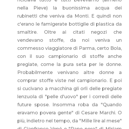
nella Pieve) la buonissima acqua dei
rubinetti che veniva da Monti. E quindi non
c'erano le famigerate bottiglie di plastica da
smaltire. Oltre ai citati negozi che
vendevano stoffe, da noi veniva un
commesso viaggiatore di Parma, certo Bola,
con il suo campionario di stoffe anche
pregiate, come la pura seta per le donne.
Probabilmente venivano altre donne a
comprar stoffe viste nel campionario. E poi
si cucivano a macchina gli orli delle pregiate
lenzuola di "pelle d'uovo" per i corredi delle
future spose. Insomma roba da "Quando
eravamo povera gente" di Cesare Marchi. O
più, indietro nel tempo, da "Mille lire al mese"
di Gianfranco Vené e "Pane nero" di Miriam