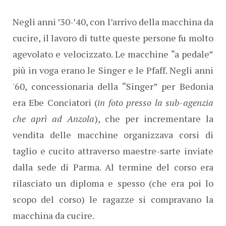
Negli anni ’30-’40, con l’arrivo della macchina da
cucire, il lavoro di tutte queste persone fu molto
agevolato e velocizzato. Le macchine “a pedale”
più in voga erano le Singer e le Pfaff. Negli anni
'60, concessionaria della “Singer” per Bedonia
era Ebe Conciatori (
in foto presso la sub-agenzia
che aprì ad Anzola
), che per incrementare la
vendita delle macchine organizzava corsi di
taglio e cucito attraverso maestre-sarte inviate
dalla sede di Parma. Al termine del corso era
rilasciato un diploma e spesso (che era poi lo
scopo del corso) le ragazze si compravano la
macchina da cucire.