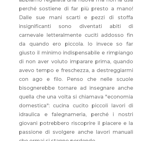
perché sostiene di far più presto a mano!
Dalle sue mani scarti e pezzi di stoffa
insignificanti sono diventati abiti di
carnevale letteralmente cuciti addosso fin
da quando ero piccola. Io invece so far
giusto il minimo indispensabile e rimpiango
di non aver voluto imparare prima, quando
avevo tempo e freschezza, a destreggiarmi
con ago e filo. Penso che nelle scuole
bisognerebbe tornare ad insegnare anche
quella che una volta si chiamava "economia
domestica": cucina cucito piccoli lavori di
idraulica e falegnameria, perché i nostri
giovani potrebbero riscoprire il piacere e la
passione di svolgere anche lavori manuali
che ormai si stanno perdendo...