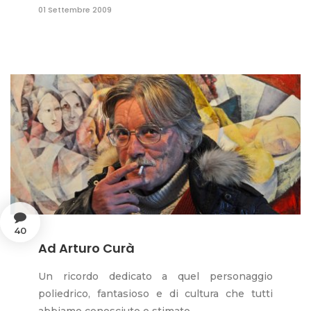
01 Settembre 2009
40
Ad Arturo Curà
Un ricordo dedicato a quel personaggio
poliedrico, fantasioso e di cultura che tutti
abbiamo conosciuto e stimato