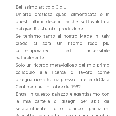
Bellissimo articolo Gigi...
Un'arte preziosa quasi dimenticata e in
questi ultimi decenni anche sottovalutata
dai grandi sistemi di produzione.
Se teniamo tanto al nostro Made in Italy
credo ci sarà un ritorno reso più
contemporaneo ed accessibile
naturalmente...
Solo un ricordo meraviglioso del mio primo
colloquio alla ricerca di lavoro come
disegnatrice a Roma presso l' atelier di Clara
Centinaro nell' ottobre del 1992...
Entrai in questo palazzo elegantissimo con
la mia cartella di disegni per abiti da
sera..ambiente tutto bianco panna...mi
ricevette con garbo senza conoscermi e