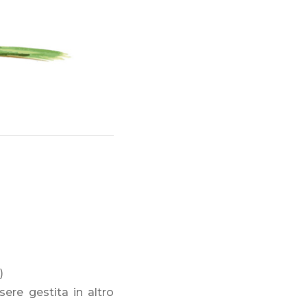
)
re gestita in altro