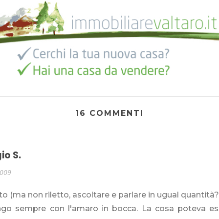
16 COMMENTI
io S.
2009
to (ma non riletto, ascoltare e parlare in ugual quantità?
go sempre con l'amaro in bocca. La cosa poteva esse