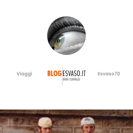
Viaggi
Esvaso70