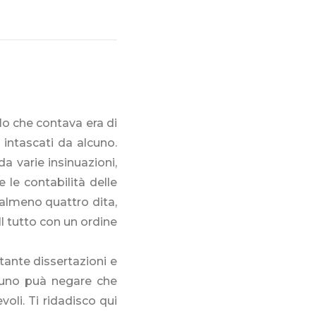
lo che contava era di
i intascati da alcuno.
 varie insinuazioni,
 le contabilità delle
 almeno quattro dita,
l tutto con un ordine
 tante dissertazioni e
ssuno puà negare che
voli. Ti ridadisco qui