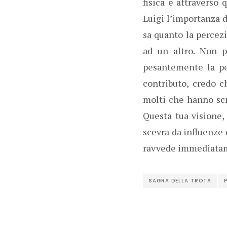
fisica e attraverso 
Luigi l’importanza d
sa quanto la percezi
ad un altro. Non p
pesantemente la per
contributo, credo c
molti che hanno scr
Questa tua visione,
scevra da influenze d
ravvede immediatame
SAGRA DELLA TROTA