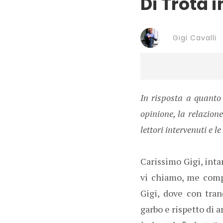
Di Trota i
Gigi Cavalli
In risposta a quanto
opinione, la relazion
lettori intervenuti e 
Carissimo Gigi, inta
vi chiamo, me compr
Gigi, dove con tran
garbo e rispetto di 