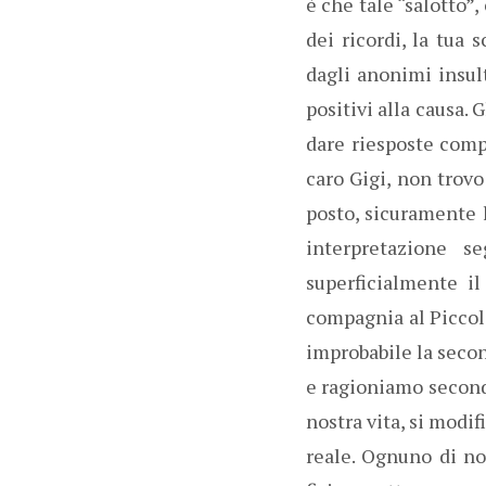
è che tale “salotto”,
dei ricordi, la tua
dagli anonimi insult
positivi alla causa. 
dare riesposte comp
caro Gigi, non trovo
posto, sicuramente l
interpretazione s
superficialmente il
compagnia al Piccolo
improbabile la secon
e ragioniamo secondo
nostra vita, si modi
reale. Ognuno di n