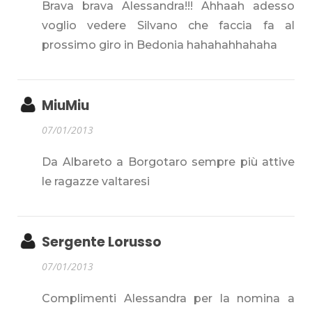
Brava brava Alessandra!!! Ahhaah adesso
voglio vedere Silvano che faccia fa al
prossimo giro in Bedonia hahahahhahaha
MiuMiu
07/01/2013
Da Albareto a Borgotaro sempre più attive
le ragazze valtaresi
Sergente Lorusso
07/01/2013
Complimenti Alessandra per la nomina a