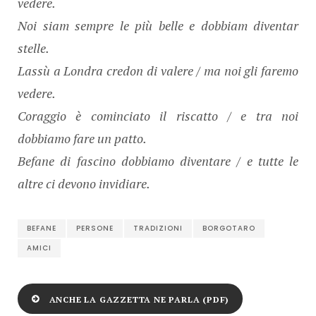
vedere.
Noi siam sempre le più belle e dobbiam diventar
stelle.
Lassù a Londra credon di valere / ma noi gli faremo
vedere.
Coraggio è cominciato il riscatto / e tra noi
dobbiamo fare un patto.
Befane di fascino dobbiamo diventare / e tutte le
altre ci devono invidiare.
BEFANE
PERSONE
TRADIZIONI
BORGOTARO
AMICI
ANCHE LA GAZZETTA NE PARLA (PDF)