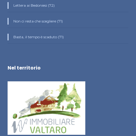
Lettera ai Bedoniesi (72)
Non ci resta che scegliere (71)
Basta, il tempo è scaduto (71)
Nel territorio