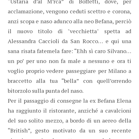
“Ustaria d’al M’rcà” di Boffetti, dove, per
acclamazione, vengono ceduti scettro e corona,
anzi scopa e naso adunco alla neo Befana, perciò
il nuovo titolo di "vecchietta" spetta ad
Alessandra Caccioli da San Rocco… e qui una
sana risata fatemela fare: “Ehh sì caro Silvano…
un po’ per uno non fa male a nessuno e ora ti
voglio proprio vedere passeggiare per Milano a
braccetto alla tua “bella” con quell’orrendo
bitorzolo sulla punta del naso.
Per il passaggio di consegne la ex Befana Elena
ha raggiunto il ristorante, anziché a cavalcioni
del suo solito mezzo, a bordo di un aereo della
“British”, gesto motivato da un suo recente