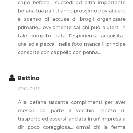
capo befana... succedi ad altra importante
befana tua pari... l'anno prossimo dovrai però
a scanso di accuse di brogli organizzare
primarie... ovviamente sai chi può aiutarti in
tale compito data l'esperienza acquisita...
una sola pecca... nelle foto manca il principe
consorte con cappello con penna...
Bettina
07/01/2013
Alla befana uscente complimenti per aver
messo da parte il vecchio mezzo di
trasporto ed essersi lanciata in un' impresa a
dir poco coraggiosa... ormai chi la ferma