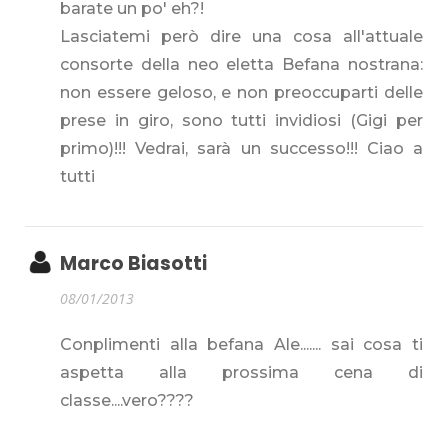
barate un po' eh?!
Lasciatemi però dire una cosa all'attuale
consorte della neo eletta Befana nostrana:
non essere geloso, e non preoccuparti delle
prese in giro, sono tutti invidiosi (Gigi per
primo)!!! Vedrai, sarà un successo!!! Ciao a
tutti
Marco Biasotti
08/01/2013
Conplimenti alla befana Ale....... sai cosa ti
aspetta alla prossima cena di
classe....vero????