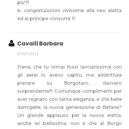
piu'!!!
e.. congratulazioni vivissime alla neo eletta
ed al principe consorte !!!
Cavalli Barbara
07/01/2013
Elena, che tu ormai fossi lanciatissima con
gli aerei lo avevo capito, ma addirittura
planare su Borgotaro... davvero
sorprendente!!! Comunque complimenti per
aver regnato con tanta eleganza, e che belle
damigelle, la nuova generazione di Befane?
Un grande applauso per la nuova eletta,
anche lei bellissima: non è che al Borgo