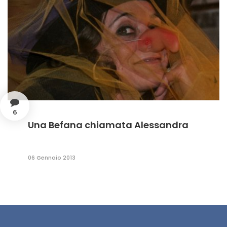
6
Una Befana chiamata Alessandra
06 Gennaio 2013