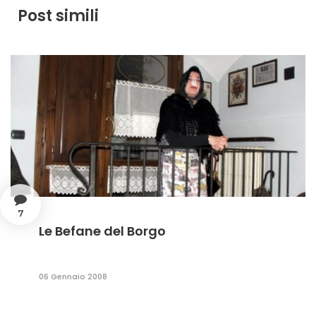
Post simili
7
Le Befane del Borgo
06 Gennaio 2008