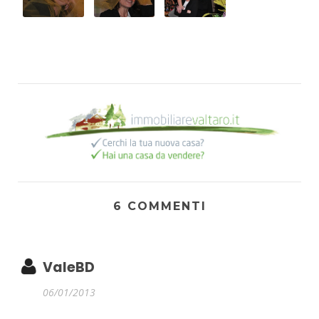
6 COMMENTI
ValeBD
06/01/2013