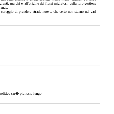
ranti, ma chi e' all'origine dei flussi migratori, della loro gestione
rande.
 coraggio di prendere strade nuove, che certo non stanno nei vari
politico sar� piuttosto lungo.