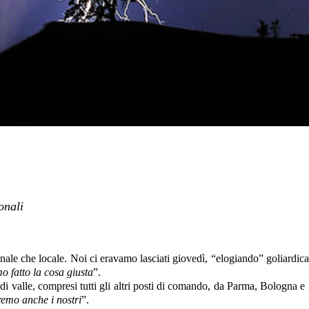
onali
ionale che locale. Noi ci eravamo lasciati giovedì, “elogiando” goliardica
 fatto la cosa giusta
”.
 di valle, compresi tutti gli altri posti di comando, da Parma, Bologna e
remo anche i nostri
”.