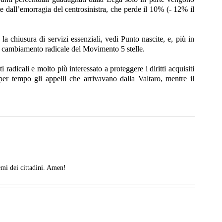
te dall’emorragia del centrosinistra, che perde il 10% (- 12% il
a chiusura di servizi essenziali, vedi Punto nascite, e, più in
di cambiamento radicale del Movimento 5 stelle.
dicali e molto più interessato a proteggere i diritti acquisiti
 per tempo gli appelli che arrivavano dalla Valtaro, mentre il
lemi dei cittadini. Amen!