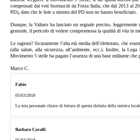
compensati dai voti fuoriusciti da Forza Italia, che dal 2013 al 20
PD), dato che le liste a sinistra del PD non ne hanno beneficiato.
Dunque, la Valtaro ha lanciato un segnale preciso, leggermente di
generale, il pericolo di vedere compromessa la qualità di vita in 
Le ragioni? Sicuramente l’alta età media dell’elettorato, che esse
(alla salute, alla sicurezza, all’ambiente, ecc.). Inoltre, la Le
Movimento 5 stelle ha pagato l’assenza di una base militante che
Marco C.
Fabio
05/03/2018
La mia personale chiave di lettura di questa disfatta della sinistra loc
Barbara Cavalli