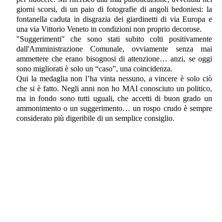
giorni scorsi, di un paio di fotografie di angoli bedoniesi: la
fontanella caduta in disgrazia dei giardinetti di via Europa e
una via Vittorio Veneto in condizioni non proprio decorose.
"Suggerimenti" che sono stati subito colti positivamente
dall'Amministrazione Comunale, ovviamente senza mai
ammettere che erano bisognosi di attenzione… anzi, se oggi
sono migliorati è solo un “caso”, una coincidenza.
Qui la medaglia non l’ha vinta nessuno, a vincere è solo ciò
che si è fatto. Negli anni non ho MAI conosciuto un politico,
ma in fondo sono tutti uguali, che accetti di buon grado un
ammonimento o un suggerimento… un rospo crudo è sempre
considerato più digeribile di un semplice consiglio.