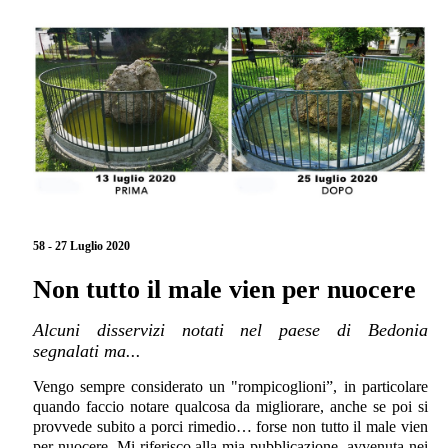
58 - 27 Luglio 2020
Non tutto il male vien per nuocere
Alcuni disservizi notati nel paese di Bedonia
segnalati ma...
Vengo sempre considerato un "rompicoglioni”, in particolare
quando faccio notare qualcosa da migliorare, anche se poi si
provvede subito a porci rimedio… forse non tutto il male vien
per nuocere. Mi riferisco alla mia pubblicazione, avvenuta nei