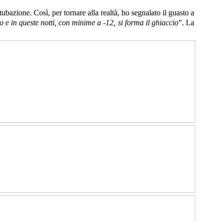
tubazione. Così, per tornare alla realtà, ho segnalato il guasto a
 e in queste notti, con minime a -12, si forma il ghiaccio
”. La