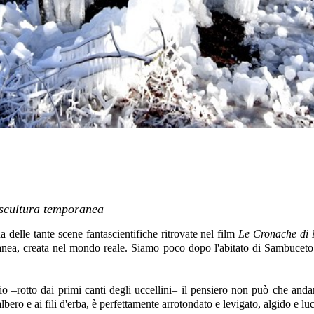
 scultura temporanea
delle tante scene fantascientifiche ritrovate nel film
Le Cronache di 
anea, creata nel mondo reale. Siamo poco dopo l'abitato di Sambuceto 
zio –rotto dai primi canti degli uccellini– il pensiero non può che and
lbero e ai fili d'erba, è perfettamente arrotondato e levigato, algido e lu