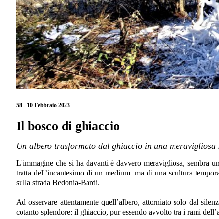
58 - 10 Febbraio 2023
Il bosco di ghiaccio
Un albero trasformato dal ghiaccio in una meravigliosa
L’immagine che si ha davanti è davvero meravigliosa, sembra una 
tratta dell’incantesimo di un medium, ma di una scultura tempor
sulla strada Bedonia-Bardi.
Ad osservare attentamente quell’albero, attorniato solo dal silen
cotanto splendore: il ghiaccio, pur essendo avvolto tra i rami dell’a