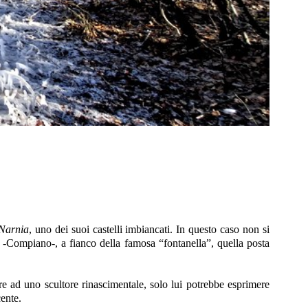
Narnia
, uno dei suoi castelli imbiancati. In questo caso non si
-Compiano-, a fianco della famosa “fontanella”, quella posta
are ad uno scultore rinascimentale, solo lui potrebbe esprimere
cente.