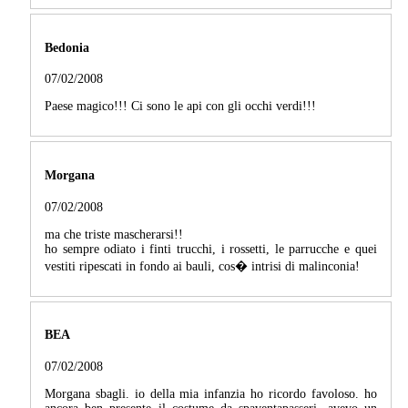
Bedonia
07/02/2008
Paese magico!!! Ci sono le api con gli occhi verdi!!!
Morgana
07/02/2008
ma che triste mascherarsi!!
ho sempre odiato i finti trucchi, i rossetti, le parrucche e quei
vestiti ripescati in fondo ai bauli, cos� intrisi di malinconia!
BEA
07/02/2008
Morgana sbagli. io della mia infanzia ho ricordo favoloso. ho