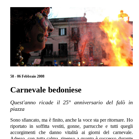
58 - 06 Febbraio 2008
Carnevale bedoniese
Quest'anno ricade il 25° anniversario del falò in
piazza
Sono sfiancato, ma è finito, anche la voce sta per ritornare. Ho
riportato in soffitta vestiti, gonne, parrucche e tutti quegli
accorgimenti che danno vitalità ai giorni del carnevale.
Adesso, con tutta calma, ripenso a quanto è successo durante