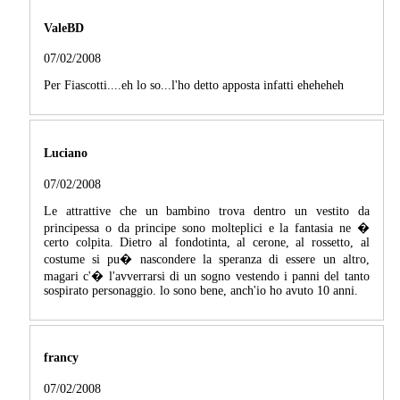
ValeBD
07/02/2008
Per Fiascotti....eh lo so...l'ho detto apposta infatti eheheheh
Luciano
07/02/2008
Le attrattive che un bambino trova dentro un vestito da
principessa o da principe sono molteplici e la fantasia ne �
certo colpita. Dietro al fondotinta, al cerone, al rossetto, al
costume si pu� nascondere la speranza di essere un altro,
magari c'� l'avverrarsi di un sogno vestendo i panni del tanto
sospirato personaggio. lo sono bene, anch'io ho avuto 10 anni.
francy
07/02/2008