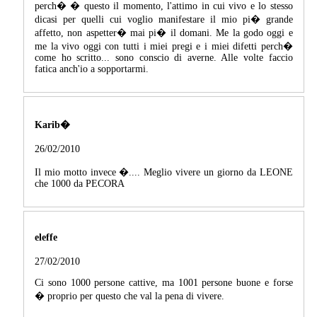
perch� � questo il momento, l'attimo in cui vivo e lo stesso
dicasi per quelli cui voglio manifestare il mio pi� grande
affetto, non aspetter� mai pi� il domani. Me la godo oggi e
me la vivo oggi con tutti i miei pregi e i miei difetti perch�
come ho scritto... sono conscio di averne. Alle volte faccio
fatica anch'io a sopportarmi.
Karib�
26/02/2010
Il mio motto invece �.... Meglio vivere un giorno da LEONE
che 1000 da PECORA
eleffe
27/02/2010
Ci sono 1000 persone cattive, ma 1001 persone buone e forse
� proprio per questo che val la pena di vivere.