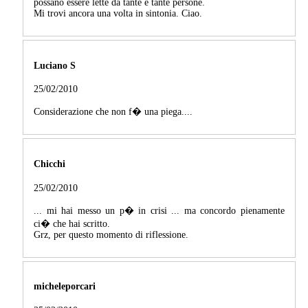
possano essere lette da tante e tante persone.
Mi trovi ancora una volta in sintonia. Ciao.
Luciano S
25/02/2010
Considerazione che non f� una piega....
Chicchi
25/02/2010
... mi hai messo un p� in crisi ... ma concordo pienamente
ci� che hai scritto.
Grz, per questo momento di riflessione.
micheleporcari