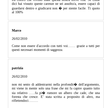
dici hai vissuto queste carenze ne sei assolto/a, essere capaci di
guardarsi dentro e giudicarsi non � per niente facile. Ti quoto
al 100%
Marco
26/02/2010
Come non essere d'accordo con tutti voi........ grazie a tutti per
questi necessari momenti di saggezza.
patrizia
26/02/2010
non mi sento di addentrarmi nella profondit� dell'argomento,
mi viene in mente solo una frase che mi fa capire quanto tutto
sia relativo ......fa pi� rumore un albero che cade, che una
foresta che cresce. E' stata scritta a proposito di altro, ma
riflettendoci..........