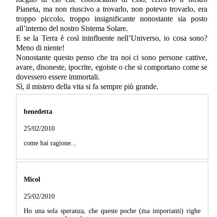
Pianeta, ma non riuscivo a trovarlo, non potevo trovarlo, era
troppo piccolo, troppo insignificante nonostante sia posto
all’interno del nostro Sistema Solare.
E se la Terra è così ininfluente nell’Universo, io cosa sono?
Meno di niente!
Nonostante questo penso che tra noi ci sono persone cattive,
avare, disoneste, ipocrite, egoiste o che si comportano come se
dovessero essere immortali.
Sì, il mistero della vita si fa sempre più grande.
benedetta
25/02/2010
come hai ragione...
Micol
25/02/2010
Ho una sola speranza, che queste poche (ma importanti) righe