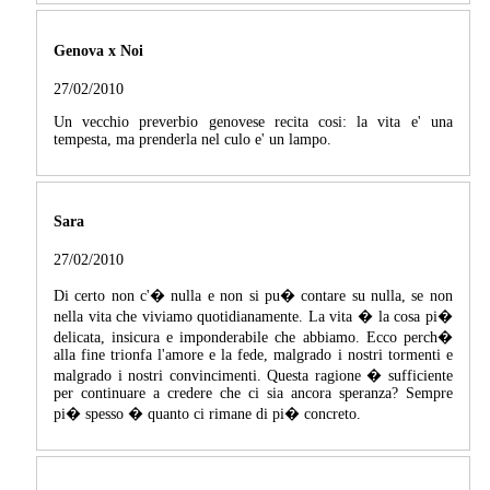
Genova x Noi
27/02/2010
Un vecchio preverbio genovese recita cosi: la vita e' una
tempesta, ma prenderla nel culo e' un lampo.
Sara
27/02/2010
Di certo non c'� nulla e non si pu� contare su nulla, se non
nella vita che viviamo quotidianamente. La vita � la cosa pi�
delicata, insicura e imponderabile che abbiamo. Ecco perch�
alla fine trionfa l'amore e la fede, malgrado i nostri tormenti e
malgrado i nostri convincimenti. Questa ragione � sufficiente
per continuare a credere che ci sia ancora speranza? Sempre
pi� spesso � quanto ci rimane di pi� concreto.