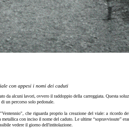
viale con appesi i nomi dei caduti
to da alcuni lavori, ovvero il raddoppio della carreggiata. Questa soluzi
 di un percorso solo pedonale.
 "Ventennio", che riguarda proprio la creazione del viale: a ricordo 
metallica con inciso il nome del caduto. Le ultime “sopravvissute” erano
ibile vedere il giorno dell'intitolazione.