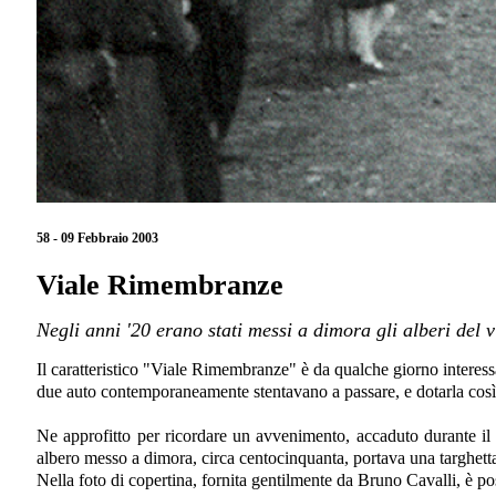
58 - 09 Febbraio 2003
Viale Rimembranze
Negli anni '20 erano stati messi a dimora gli alberi del 
Il caratteristico "Viale Rimembranze" è da qualche giorno interessa
due auto contemporaneamente stentavano a passare, e dotarla così
Ne approfitto per ricordare un avvenimento, accaduto durante il
albero messo a dimora, circa centocinquanta, portava una targhetta 
Nella foto di copertina, fornita gentilmente da Bruno Cavalli, è poss