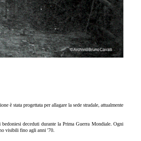
one è stata progettata per allagare la sede stradale, attualmente
dei bedoniesi deceduti durante la Prima Guerra Mondiale. Ogni
 visibili fino agli anni '70.