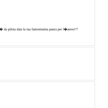
t� da pilota data la tua famosissima paura per l�aereo!!!