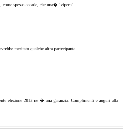
to, come spesso accade, che una� "vipera".
avrebbe meritato qualche altra partecipante.
ecente elezione 2012 ne � una garanzia. Complimenti e auguri alla