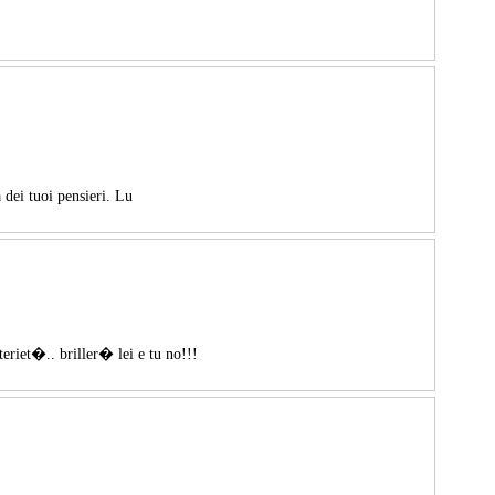
a dei tuoi pensieri. Lu
eriet�.. briller� lei e tu no!!!