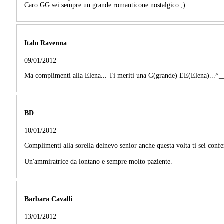
Caro GG sei sempre un grande romanticone nostalgico ;)
Italo Ravenna
09/01/2012
Ma complimenti alla Elena... Ti meriti una G(grande) EE(Elena)...^_
BD
10/01/2012
Complimenti alla sorella delnevo senior anche questa volta ti sei confer
Un'ammiratrice da lontano e sempre molto paziente.
Barbara Cavalli
13/01/2012