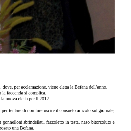
i, dove, per acclamazione, viene eletta la Befana dell’anno.
lora la faccenda si complica.
 la nuova eletta per il 2012.
er tentare di non fare uscire il consueto articolo sul giornale,
onnelloni sbrindellati, fazzoletto in testa, naso bitorzoluto e
sposato una Befana.