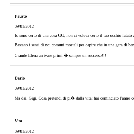
Fausto
09/01/2012
Io sono certo di una cosa GG, non ci voleva certo il tuo occhio fatato 
Bastano i sensi di noi comuni mortali per capire che in una gara di ben
Grande Elena arrivare primi � sempre un successo!!!
Dario
09/01/2012
Ma dai, Gigi. Cosa pretendi di pi� dalla vita: hai cominciato l'anno c
Vita
09/01/2012