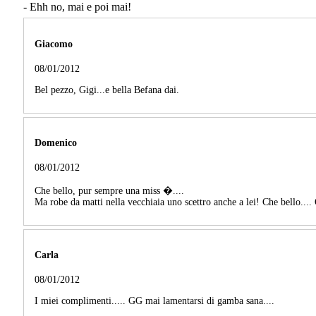
- Ehh no, mai e poi mai!
Giacomo
08/01/2012
Bel pezzo, Gigi...e bella Befana dai.
Domenico
08/01/2012
Che bello, pur sempre una miss �....
Ma robe da matti nella vecchiaia uno scettro anche a lei! Che bello.... 
Carla
08/01/2012
I miei complimenti..... GG mai lamentarsi di gamba sana....