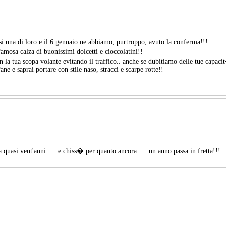
i una di loro e il 6 gennaio ne abbiamo, purtroppo, avuto la conferma!!!
famosa calza di buonissimi dolcetti e cioccolatini!!
la tua scopa volante evitando il traffico.. anche se dubitiamo delle tue capaci
ne e saprai portare con stile naso, stracci e scarpe rotte!!
quasi vent'anni..... e chiss� per quanto ancora..... un anno passa in fretta!!!