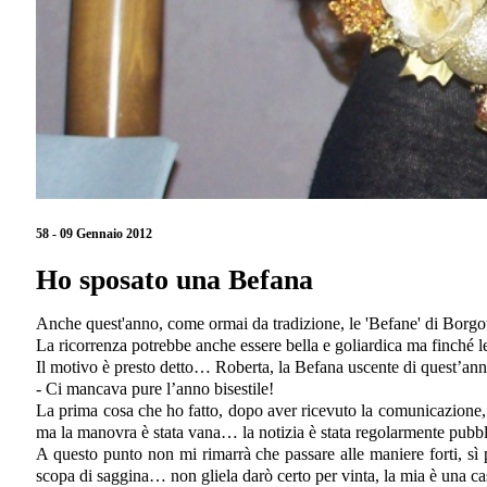
58 - 09 Gennaio 2012
Ho sposato una Befana
Anche quest'anno, come ormai da tradizione, le 'Befane' di Borgota
La ricorrenza potrebbe anche essere bella e goliardica ma finché l
Il motivo è presto detto… Roberta, la Befana uscente di quest’ann
- Ci mancava pure l’anno bisestile!
La prima cosa che ho fatto, dopo aver ricevuto la comunicazione, è 
ma la manovra è stata vana… la notizia è stata regolarmente pubbl
A questo punto non mi rimarrà che passare alle maniere forti, sì p
scopa di saggina… non gliela darò certo per vinta, la mia è una ca