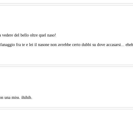
a vedere del bello oltre quel naso!
fanaggio fra te e lei il nasone non avrebbe certo dubbi su dove accasarsi... ehe
on una miss. ihihih.