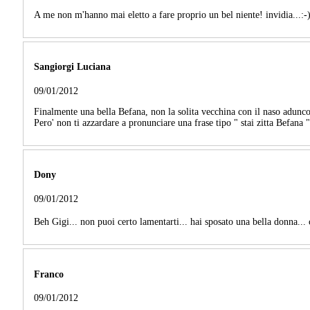
A me non m'hanno mai eletto a fare proprio un bel niente! invidia...:-
Sangiorgi Luciana
09/01/2012
Finalmente una bella Befana, non la solita vecchina con il naso adunco e l
Pero' non ti azzardare a pronunciare una frase tipo " stai zitta Befana "
Dony
09/01/2012
Beh Gigi... non puoi certo lamentarti... hai sposato una bella donna...
Franco
09/01/2012