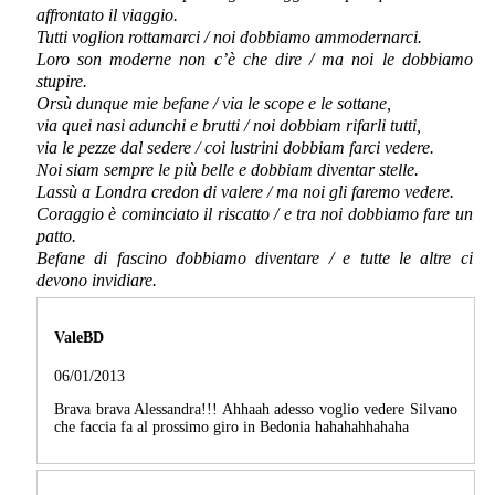
affrontato il viaggio.
Tutti voglion rottamarci / noi dobbiamo ammodernarci.
Loro son moderne non c’è che dire / ma noi le dobbiamo
stupire.
Orsù dunque mie befane / via le scope e le sottane,
via quei nasi adunchi e brutti / noi dobbiam rifarli tutti,
via le pezze dal sedere / coi lustrini dobbiam farci vedere.
Noi siam sempre le più belle e dobbiam diventar stelle.
Lassù a Londra credon di valere / ma noi gli faremo vedere.
Coraggio è cominciato il riscatto / e tra noi dobbiamo fare un
patto.
Befane di fascino dobbiamo diventare / e tutte le altre ci
devono invidiare.
ValeBD
06/01/2013
Brava brava Alessandra!!! Ahhaah adesso voglio vedere Silvano
che faccia fa al prossimo giro in Bedonia hahahahhahaha