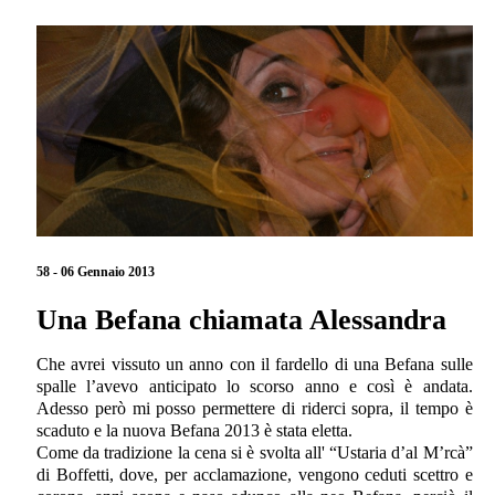
58 - 06 Gennaio 2013
Una Befana chiamata Alessandra
Che avrei vissuto un anno con il fardello di una Befana sulle
spalle l’avevo anticipato lo scorso anno e così è andata.
Adesso però mi posso permettere di riderci sopra, il tempo è
scaduto e la nuova Befana 2013 è stata eletta.
Come da tradizione la cena si è svolta all' “Ustaria d’al M’rcà”
di Boffetti, dove, per acclamazione, vengono ceduti scettro e