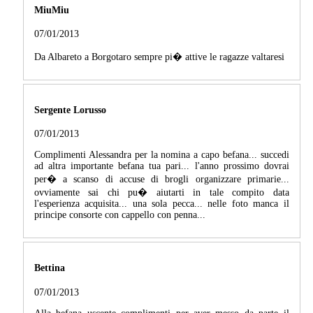
MiuMiu
07/01/2013
Da Albareto a Borgotaro sempre pi� attive le ragazze valtaresi
Sergente Lorusso
07/01/2013
Complimenti Alessandra per la nomina a capo befana... succedi
ad altra importante befana tua pari... l'anno prossimo dovrai
per� a scanso di accuse di brogli organizzare primarie...
ovviamente sai chi pu� aiutarti in tale compito data
l'esperienza acquisita... una sola pecca... nelle foto manca il
principe consorte con cappello con penna...
Bettina
07/01/2013