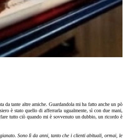
data da tante altre amiche. Guardandola mi ha fatto anche un pò
iero è stato quello di afferrarla ugualmente, sì con due mani,
r fare tutto ciò quando mi è sovvenuto un dubbio, un ricordo è
nato. Sono lì da anni, tanto che i clienti abituali, ormai, le