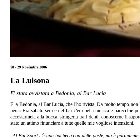
58 - 29 Novembre 2006
La Luisona
E' stata avvistata a Bedonia, al Bar Lucia
E' a Bedonia, al Bar Lucia, che l'ho rivista. Da molto tempo non 
pena. Era sabato sera e nel bar c'era bella musica e parecchie pe
accostarmela alla bocca, stringerla tra i denti, conoscerne il sa
stato un attimo rinunciare a tutte quelle mie vogliose intenzioni.
"Al Bar Sport c'è una bacheca con delle paste, ma è puramente cor