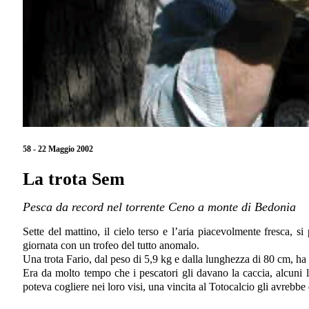
58 - 22 Maggio 2002
La trota Sem
Pesca da record nel torrente Ceno a monte di Bedonia
Sette del mattino, il cielo terso e l’aria piacevolmente fresca, s
giornata con un trofeo del tutto anomalo.
Una trota Fario, dal peso di 5,9 kg e dalla lunghezza di 80 cm, ha
Era da molto tempo che i pescatori gli davano la caccia, alcuni 
poteva cogliere nei loro visi, una vincita al Totocalcio gli avreb