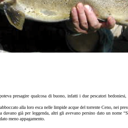
i poteva presagire qualcosa di buono, infatti i due pescatori bedoniesi
 abboccato alla loro esca nelle limpide acque del torrente Ceno, nei pres
la davano già per leggenda, altri gli avevano persino dato un nome “Se
be dato meno appagamento.