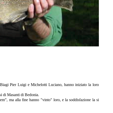
, Biagi Pier Luigi e Michelotti Luciano, hanno iniziato la loro
si di Masanti di Bedonia.
m”, ma alla fine hanno "vinto" loro, e la soddisfazione la si