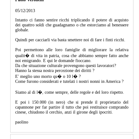
05/12/2013
Intanto ci fanno sentire ricchi triplicando il potere di acquisto
dei quattro soldi che guadagnamo o che estorciamo al benessere
globale.
Quindi per cacciarli via basta smettere noi di fare i finti ricchi.
Poi permettono alle loro famiglie di migliorare la relativa
qualit� di vita in patria, cosa che abbiamo sempre fatto anche
noi emigrando. E qui le domande fioccano.
Da che situazione culturale provengono questi lavoratori?
Hanno la stessa nostra percezione dei diritti ?
E' meglio uno morto qu� o 10 l� ?
Come furono considerati e tutelati i nostri nonni in America ?
Siamo al di l�, come sempre, delle regole e del loro rispetto.
E poi i 150.000 (in nero) che si prende il proprietario del
capannone per far partire il tutto che poi restituisce comprando
cinese, chiudono il cerchio, anzi il girone degli ipocriti.
paolino