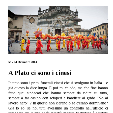
58 - 04 Dicembre 2013
A Plato ci sono i cinesi
Intanto sono i primi funerali cinesi che si svolgono in Italia... e
già questo la dice lunga. E poi mi chiedo, ma che fine hanno
fatto quei sindacati che hanno sempre da ridire su tutto,
sempre a far casino con scioperi e bandiere al grido “No al
lavoro nero” ? In questo non c'erano o se c'erano dormivano?
Già lo so, se noi tutti avessimo un controllo nell’ufficio ci