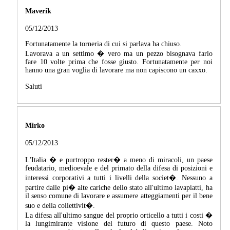
Maverik
05/12/2013
Fortunatamente la torneria di cui si parlava ha chiuso.
Lavorava a un settimo � vero ma un pezzo bisognava farlo
fare 10 volte prima che fosse giusto. Fortunatamente per noi
hanno una gran voglia di lavorare ma non capiscono un caxxo.
Saluti
Mirko
05/12/2013
L'Italia � e purtroppo rester� a meno di miracoli, un paese
feudatario, medioevale e del primato della difesa di posizioni e
interessi corporativi a tutti i livelli della societ�. Nessuno a
partire dalle pi� alte cariche dello stato all'ultimo lavapiatti, ha
il senso comune di lavorare e assumere atteggiamenti per il bene
suo e della collettivit�.
La difesa all'ultimo sangue del proprio orticello a tutti i costi �
la lungimirante visione del futuro di questo paese. Noto