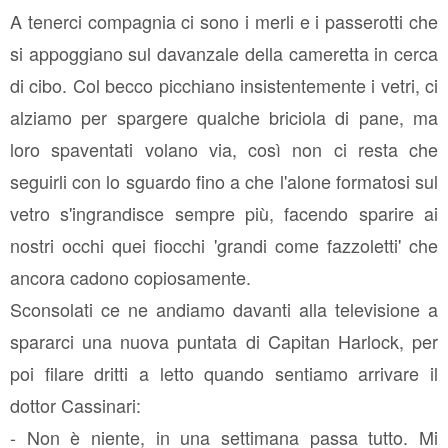
A tenerci compagnia ci sono i merli e i passerotti che
si appoggiano sul davanzale della cameretta in cerca
di cibo. Col becco picchiano insistentemente i vetri, ci
alziamo per spargere qualche briciola di pane, ma
loro spaventati volano via, così non ci resta che
seguirli con lo sguardo fino a che l'alone formatosi sul
vetro s'ingrandisce sempre più, facendo sparire ai
nostri occhi quei fiocchi 'grandi come fazzoletti' che
ancora cadono copiosamente.
Sconsolati ce ne andiamo davanti alla televisione a
spararci una nuova puntata di Capitan Harlock, per
poi filare dritti a letto quando sentiamo arrivare il
dottor Cassinari:
- Non è niente, in una settimana passa tutto. Mi