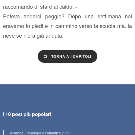
raccomando di stare al caldo. -
Poteva andarci peggio? Dopo una settimana noi
eravamo in piedi e in cammino verso la scuola ma. la
neve se n'era già andata.
TORNA A I CAPITOLI
i 10 post più popolari
Susanne, Penelope e l'Atlantico (115)