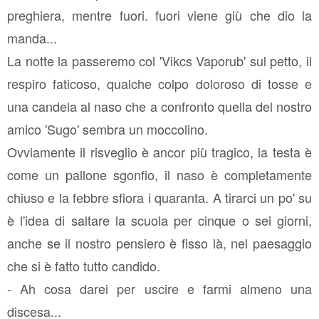
preghiera, mentre fuori. fuori viene giù che dio la
manda...
La notte la passeremo col 'Vikcs Vaporub' sul petto, il
respiro faticoso, qualche colpo doloroso di tosse e
una candela al naso che a confronto quella del nostro
amico 'Sugo' sembra un moccolino.
Ovviamente il risveglio è ancor più tragico, la testa è
come un pallone sgonfio, il naso è completamente
chiuso e la febbre sfiora i quaranta. A tirarci un po' su
è l'idea di saltare la scuola per cinque o sei giorni,
anche se il nostro pensiero è fisso là, nel paesaggio
che si è fatto tutto candido.
- Ah cosa darei per uscire e farmi almeno una
discesa...