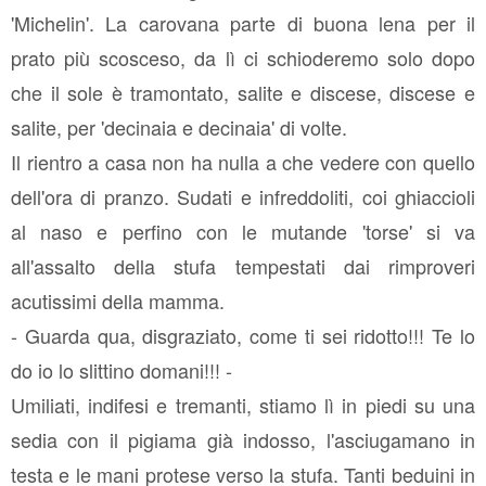
'Michelin'. La carovana parte di buona lena per il
prato più scosceso, da lì ci schioderemo solo dopo
che il sole è tramontato, salite e discese, discese e
salite, per 'decinaia e decinaia' di volte.
Il rientro a casa non ha nulla a che vedere con quello
dell'ora di pranzo. Sudati e infreddoliti, coi ghiaccioli
al naso e perfino con le mutande 'torse' si va
all'assalto della stufa tempestati dai rimproveri
acutissimi della mamma.
- Guarda qua, disgraziato, come ti sei ridotto!!! Te lo
do io lo slittino domani!!! -
Umiliati, indifesi e tremanti, stiamo lì in piedi su una
sedia con il pigiama già indosso, l'asciugamano in
testa e le mani protese verso la stufa. Tanti beduini in