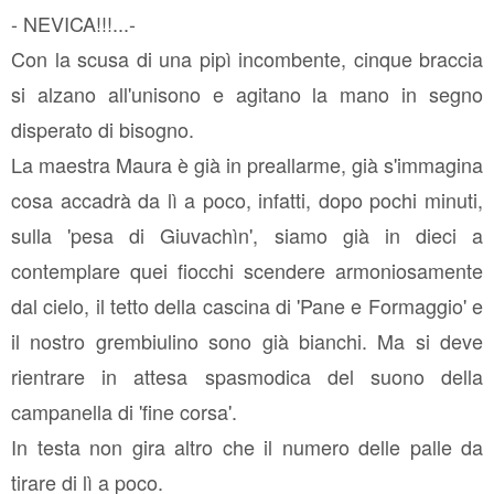
- NEVICA!!!...-
Con la scusa di una pipì incombente, cinque braccia
si alzano all'unisono e agitano la mano in segno
disperato di bisogno.
La maestra Maura è già in preallarme, già s'immagina
cosa accadrà da lì a poco, infatti, dopo pochi minuti,
sulla 'pesa di Giuvachìn', siamo già in dieci a
contemplare quei fiocchi scendere armoniosamente
dal cielo, il tetto della cascina di 'Pane e Formaggio' e
il nostro grembiulino sono già bianchi. Ma si deve
rientrare in attesa spasmodica del suono della
campanella di 'fine corsa'.
In testa non gira altro che il numero delle palle da
tirare di lì a poco.