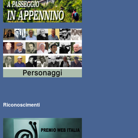
Riconoscimenti