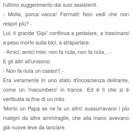
l'ultimo suggerimento dai suoi assistenti.
- Molla, porca vacca! Fermati! Non vedi che non
respiri più? -
Lui, il grande 'Gipì' continua a pedalare, a trascinarsi
a peso morto sulla bici, a straparlare:
- Amici, amici miei, non fa nùla, non fa nùla... -
E gli altri all'unisono:
- Non fa nula un casso!!! -
Era veramente in uno stato d'incoscienza delirante,
come un 'macumbero' in trance. Ed è lì che si è
verificata la fine di un mito.
'Morto un Papa se ne fa un altro' sussurravano i più
maligni da altre ammiraglie, che alla mano avevano
già nuove leve da lanciare.