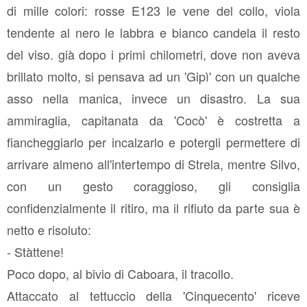
di mille colori: rosse E123 le vene del collo, viola
tendente al nero le labbra e bianco candela il resto
del viso. già dopo i primi chilometri, dove non aveva
brillato molto, si pensava ad un 'Gipì' con un qualche
asso nella manica, invece un disastro. La sua
ammiraglia, capitanata da 'Cocò' è costretta a
fiancheggiarlo per incalzarlo e potergli permettere di
arrivare almeno all'intertempo di Strela, mentre Silvo,
con un gesto coraggioso, gli consiglia
confidenzialmente il ritiro, ma il rifiuto da parte sua è
netto e risoluto:
- Stàttene!
Poco dopo, al bivio di Caboara, il tracollo.
Attaccato al tettuccio della 'Cinquecento' riceve