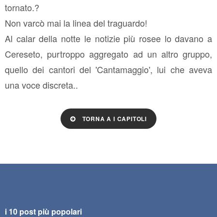
tornato.?
Non varcò mai la linea del traguardo!
Al calar della notte le notizie più rosee lo davano a
Cereseto, purtroppo aggregato ad un altro gruppo,
quello dei cantori del 'Cantamaggio', lui che aveva
una voce discreta..
TORNA A I CAPITOLI
i 10 post più popolari