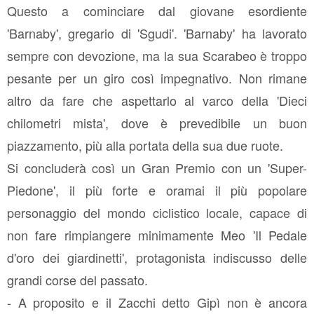
Questo a cominciare dal giovane esordiente
'Barnaby', gregario di 'Sgudi'. 'Barnaby' ha lavorato
sempre con devozione, ma la sua Scarabeo è troppo
pesante per un giro così impegnativo. Non rimane
altro da fare che aspettarlo al varco della 'Dieci
chilometri mista', dove è prevedibile un buon
piazzamento, più alla portata della sua due ruote.
Si concluderà così un Gran Premio con un 'Super-
Piedone', il più forte e oramai il più popolare
personaggio del mondo ciclistico locale, capace di
non fare rimpiangere minimamente Meo 'Il Pedale
d'oro dei giardinetti', protagonista indiscusso delle
grandi corse del passato.
- A proposito e il Zacchi detto Gipì non è ancora