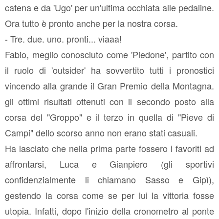
catena e da 'Ugo' per un'ultima occhiata alle pedaline.
Ora tutto è pronto anche per la nostra corsa.
- Tre. due. uno. pronti... viaaa!
Fabio, meglio conosciuto come 'Piedone', partito con
il ruolo di 'outsider' ha sovvertito tutti i pronostici
vincendo alla grande il Gran Premio della Montagna.
gli ottimi risultati ottenuti con il secondo posto alla
corsa del "Groppo" e il terzo in quella di "Pieve di
Campi" dello scorso anno non erano stati casuali.
Ha lasciato che nella prima parte fossero i favoriti ad
affrontarsi, Luca e Gianpiero (gli sportivi
confidenzialmente li chiamano Sasso e Gipì),
gestendo la corsa come se per lui la vittoria fosse
utopia. Infatti, dopo l'inizio della cronometro al ponte