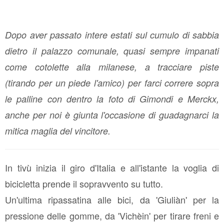
Dopo aver passato intere estati sul cumulo di sabbia
dietro il palazzo comunale, quasi sempre impanati
come cotolette alla milanese, a tracciare piste
(tirando per un piede l'amico) per farci correre sopra
le palline con dentro la foto di Gimondi e Merckx,
anche per noi è giunta l'occasione di guadagnarci la
mitica maglia del vincitore.
In tivù inizia il giro d'Italia e all'istante la voglia di
bicicletta prende il sopravvento su tutto.
Un'ultima ripassatina alle bici, da 'Giuliàn' per la
pressione delle gomme, da 'Vichèin' per tirare freni e