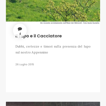
4
Il Lupo e il Cacciatore
Dubbi, certezze e timori sulla presenza del lupo
sul nostro Appennino
26 Luglio 2015