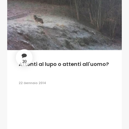
20
Attenti al lupo o attenti all'uomo?
22 Gennaio 2014