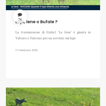
74
Lupi, Iene o Bufale ?
La trasmissione di Italia1 "Le Iene" è giunta in
Valtaro e Valceno per un servizio sui lupi
17 Febbraio 2016