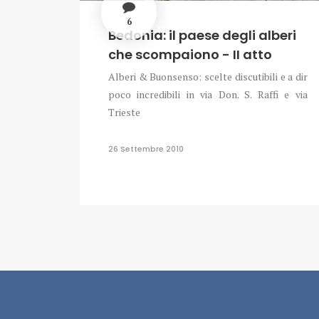
6
Bedonia: il paese degli alberi
che scompaiono - II atto
Alberi & Buonsenso: scelte discutibili e a dir
poco incredibili in via Don. S. Raffi e via
Trieste
26 Settembre 2010