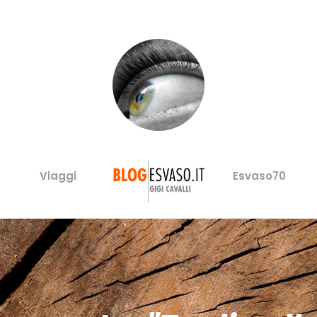
Viaggi
Esvaso70