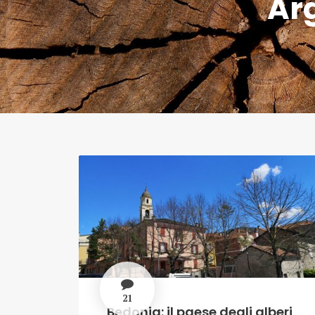
Ar
21
Bedonia: il paese degli alberi