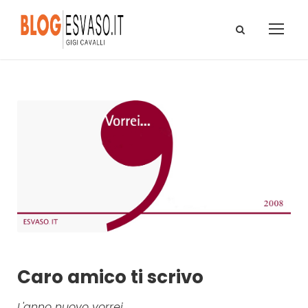
Caro amico ti scrivo
L'anno nuovo vorrei...