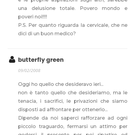
una delusione totale. Povero mondo e
poveri noi!!!!
P.S. Per quanto riguarda la cervicale, che ne
dici di un buon medico?
butterfly green
09/02/2008
Oggi ho quello che desideravo ieri...
non è tanto quello che desideriamo, ma le
tenacia, i sacrifici, le privazioni che siamo
disposti ad affrontare per ottenerlo...
Dipende da noi saperci rafforzare ad ogni
piccolo traguardo, fermarsi un attimo per
godersi il presente per poi ripartire ed