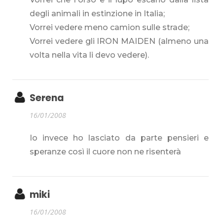
degli animali in estinzione in Italia;
Vorrei vedere meno camion sulle strade;
Vorrei vedere gli IRON MAIDEN (almeno una
volta nella vita li devo vedere).
Serena
16/01/2008
Io invece ho lasciato da parte pensieri e
speranze così il cuore non ne risenterà
miki
16/01/2008