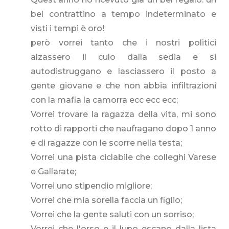
bel contrattino a tempo indeterminato e
visti i tempi è oro!
però vorrei tanto che i nostri politici
alzassero il culo dalla sedia e si
autodistruggano e lasciassero il posto a
gente giovane e che non abbia infiltrazioni
con la mafia la camorra ecc ecc ecc;
Vorrei trovare la ragazza della vita, mi sono
rotto di rapporti che naufragano dopo 1 anno
e di ragazze con le scorre nella testa;
Vorrei una pista ciclabile che colleghi Varese
e Gallarate;
Vorrei uno stipendio migliore;
Vorrei che mia sorella faccia un figlio;
Vorrei che la gente saluti con un sorriso;
Vorrei che l'orso e il lupo escano dalla lista