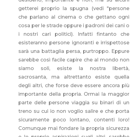
getterei proprio la spugna (vedi "persone
che parlano al cinema o che gettano ogni
cosa per le strade oppure i padroni dei cani o
i nostri cari politici). Infatti fintanto che
esisteranno persone ignoranti e irrispettose
sarà una battaglia persa, purtroppo. Eppure
sarebbe così facile capire che al mondo non
siamo soli, esiste la nostra libertà,
sacrosanta, ma altrettanto esiste quella
degli altri, che forse deve essere ancora più
importante della propria. Ormai la maggior
parte delle persone viaggia su binari di un
treno su cui io non voglio salire e che porta
sicuramente poco lontano, contenti loro!
Comunque mai fondare la propria sicurezza
e le proprie aspirazioni sugli altri, sarebbe