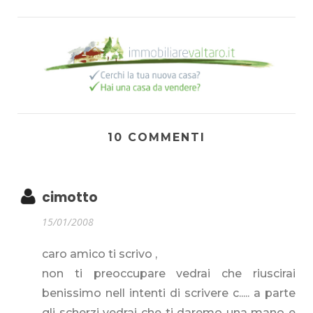
10 COMMENTI
cimotto
15/01/2008
caro amico ti scrivo ,
non ti preoccupare vedrai che riuscirai
benissimo nell intenti di scrivere c..... a parte
gli scherzi vedrai che ti daremo una mano e