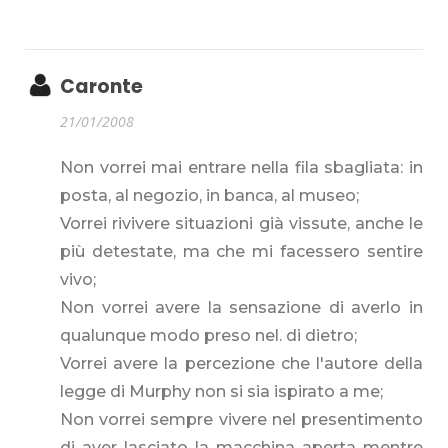
Caronte
21/01/2008
Non vorrei mai entrare nella fila sbagliata: in
posta, al negozio, in banca, al museo;
Vorrei rivivere situazioni già vissute, anche le
più detestate, ma che mi facessero sentire
vivo;
Non vorrei avere la sensazione di averlo in
qualunque modo preso nel. di dietro;
Vorrei avere la percezione che l'autore della
legge di Murphy non si sia ispirato a me;
Non vorrei sempre vivere nel presentimento
di aver lasciato la macchina aperta mentre