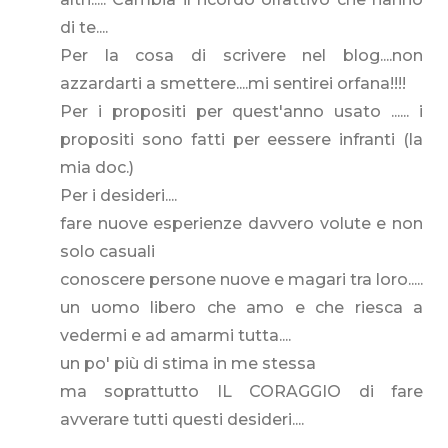
di te....
Per la cosa di scrivere nel blog....non
azzardarti a smettere....mi sentirei orfana!!!!
Per i propositi per quest'anno usato ...... i
propositi sono fatti per eessere infranti (la
mia doc.)
Per i desideri....
fare nuove esperienze davvero volute e non
solo casuali
conoscere persone nuove e magari tra loro.....
un uomo libero che amo e che riesca a
vedermi e ad amarmi tutta....
un po' più di stima in me stessa
ma soprattutto IL CORAGGIO di fare
avverare tutti questi desideri....