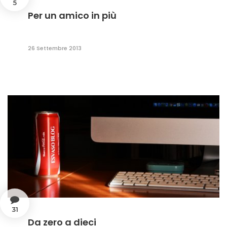
5
Per un amico in più
26 Settembre 2013
31
Da zero a dieci