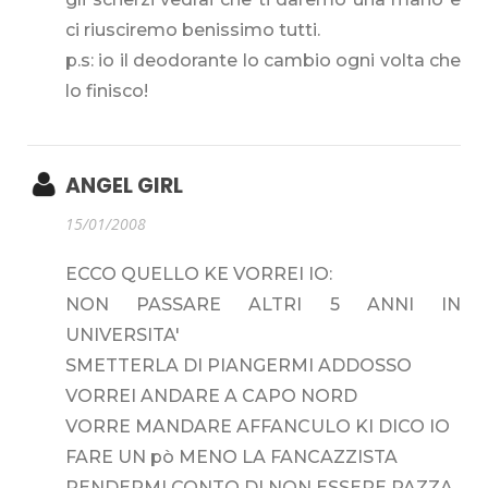
ci riusciremo benissimo tutti.
p.s: io il deodorante lo cambio ogni volta che
lo finisco!
ANGEL GIRL
15/01/2008
ECCO QUELLO KE VORREI IO:
NON PASSARE ALTRI 5 ANNI IN
UNIVERSITA'
SMETTERLA DI PIANGERMI ADDOSSO
VORREI ANDARE A CAPO NORD
VORRE MANDARE AFFANCULO KI DICO IO
FARE UN pò MENO LA FANCAZZISTA
RENDERMI CONTO DI NON ESSERE PAZZA