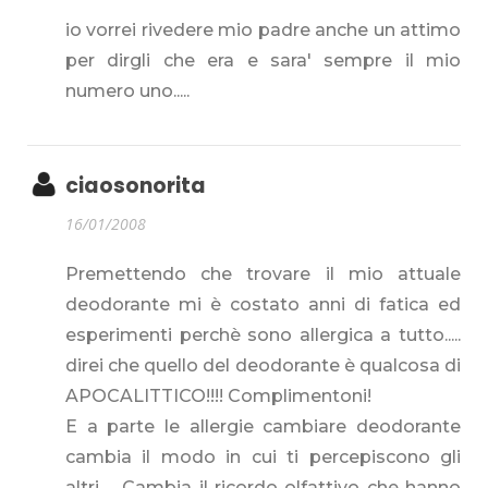
io vorrei rivedere mio padre anche un attimo
per dirgli che era e sara' sempre il mio
numero uno.....
ciaosonorita
16/01/2008
Premettendo che trovare il mio attuale
deodorante mi è costato anni di fatica ed
esperimenti perchè sono allergica a tutto.....
direi che quello del deodorante è qualcosa di
APOCALITTICO!!!! Complimentoni!
E a parte le allergie cambiare deodorante
cambia il modo in cui ti percepiscono gli
altri..... Cambia il ricordo olfattivo che hanno