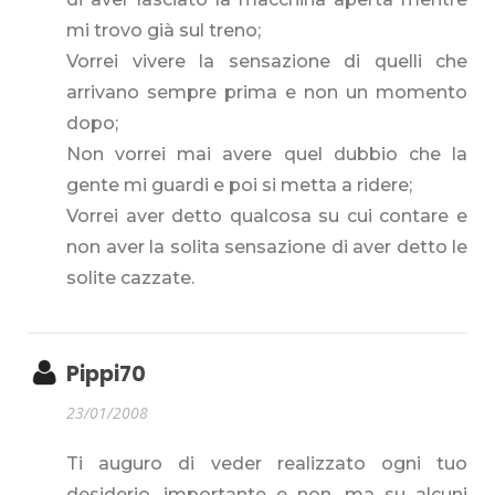
mi trovo già sul treno;
Vorrei vivere la sensazione di quelli che
arrivano sempre prima e non un momento
dopo;
Non vorrei mai avere quel dubbio che la
gente mi guardi e poi si metta a ridere;
Vorrei aver detto qualcosa su cui contare e
non aver la solita sensazione di aver detto le
solite cazzate.
Pippi70
23/01/2008
Ti auguro di veder realizzato ogni tuo
desiderio, importante e non, ma su alcuni