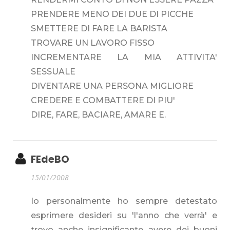
PRENDERE MENO DEI DUE DI PICCHE
SMETTERE DI FARE LA BARISTA
TROVARE UN LAVORO FISSO
INCREMENTARE LA MIA ATTIVITA'
SESSUALE
DIVENTARE UNA PERSONA MIGLIORE
CREDERE E COMBATTERE DI PIU'
DIRE, FARE, BACIARE, AMARE E.
FEdeBO
15/01/2008
Io personalmente ho sempre detestato
esprimere desideri su 'l'anno che verrà' e
trovo anche insignificante avere dei buoni