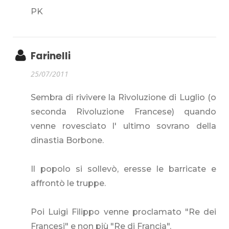
PK
Farinelli
25/07/2011
Sembra di rivivere la Rivoluzione di Luglio (o
seconda Rivoluzione Francese) quando
venne rovesciato l' ultimo sovrano della
dinastia Borbone.
Il popolo si sollevò, eresse le barricate e
affrontò le truppe.
Poi Luigi Filippo venne proclamato "Re dei
Francesi" e non più "Re di Francia".