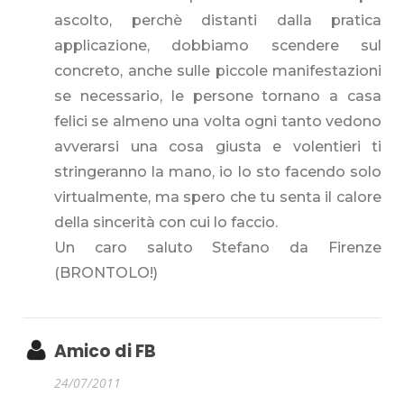
ascolto, perchè distanti dalla pratica
applicazione, dobbiamo scendere sul
concreto, anche sulle piccole manifestazioni
se necessario, le persone tornano a casa
felici se almeno una volta ogni tanto vedono
avverarsi una cosa giusta e volentieri ti
stringeranno la mano, io lo sto facendo solo
virtualmente, ma spero che tu senta il calore
della sincerità con cui lo faccio.
Un caro saluto Stefano da Firenze
(BRONTOLO!)
Amico di FB
24/07/2011