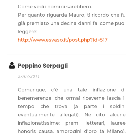
Come vedi i nomi ci sarebbero.
Per quanto riguarda Mauro, ti ricordo che fu
già premiato una decina danni fa, come puoi
leggere:
http://www.esvaso.it/post.php?id=517
Peppino Serpagli
27/07/2011
Comunque, c'é una tale inflazione di
benemerenze, che ormai riceverne lascia il
tempo che trova (a parte i soldini
eventualmente allegati). Ne cito alcune
inflazionatissime: premi letterari, lauree
honoris causa, ambrogini d'oro (a Milano),