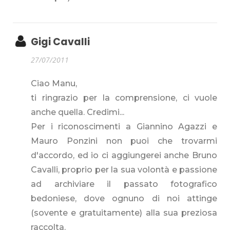
Gigi Cavalli
27/07/2011
Ciao Manu,
ti ringrazio per la comprensione, ci vuole
anche quella. Credimi...
Per i riconoscimenti a Giannino Agazzi e
Mauro Ponzini non puoi che trovarmi
d'accordo, ed io ci aggiungerei anche Bruno
Cavalli, proprio per la sua volontà e passione
ad archiviare il passato fotografico
bedoniese, dove ognuno di noi attinge
(sovente e gratuitamente) alla sua preziosa
raccolta.