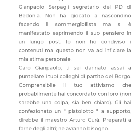
Gianpaolo Serpagli segretario del PD di
Bedonia. Non ha giocato a nascondino
facendo il sommergibilista ma si è
manifestato esprimendo il suo pensiero in
un lungo post. Io non ho condiviso i
contenuti ma questo non va ad inficiare la
mia stima personale.
Caro Gianpaolo, ti sei dannato assai a
puntellare i tuoi colleghi di partito del Borgo.
Comprensibile il tuo attivismo che
probabilmente hai concordato con loro (non
sarebbe una colpa, sia ben chiaro). Gli hai
confezionato un " pistolotto " a supporto,
direbbe il maestro Arturo Curà. Preparati a
farne degli altri; ne avranno bisogno.