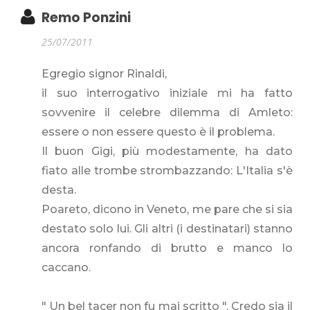
Remo Ponzini
25/07/2011
Egregio signor Rinaldi,
il suo interrogativo iniziale mi ha fatto
sovvenire il celebre dilemma di Amleto:
essere o non essere questo è il problema.
Il buon Gigi, più modestamente, ha dato
fiato alle trombe strombazzando: L'Italia s'è
desta.
Poareto, dicono in Veneto, me pare che si sia
destato solo lui. Gli altri (i destinatari) stanno
ancora ronfando di brutto e manco lo
caccano.
" Un bel tacer non fu mai scritto ". Credo sia il