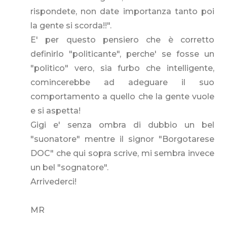
rispondete, non date importanza tanto poi
la gente si scorda!!".
E' per questo pensiero che è corretto
definirlo "politicante", perche' se fosse un
"politico" vero, sia furbo che intelligente,
comincerebbe ad adeguare il suo
comportamento a quello che la gente vuole
e si aspetta!
Gigi e' senza ombra di dubbio un bel
"suonatore" mentre il signor "Borgotarese
DOC" che qui sopra scrive, mi sembra invece
un bel "sognatore".
Arrivederci!
MR