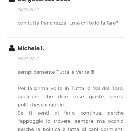
26/07/2011
con tutta franchezza .....ma chi te lo fa fare?
Michele I.
26/07/2011
semplicemente Tutta la Verita!!!!
Per la prima volta in Tutta la Val del Taro,
qualcuno che dice cose giuste, senza
politichese e raggiri.
Se ti senti di farlo continua, perche
l'appoggio lo troverai sempre, ma occhio
perche la politica è fatta di cani dormienti