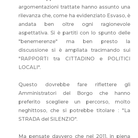
argomentazioni trattate hanno assunto una
rilevanza che, come ha evidenziato Esvaso, è
andata ben oltre ogni ragionevole
aspettativa. Si è partiti con lo spunto delle
"benemerenze" ma ben presto la
discussione si è ampliata tracimando sui
"RAPPORTI tra CITTADINO e POLITICI
LOCALI".
Questo dovrebbe fare riflettere gli
Amministratori del Borgo che hanno
preferito scegliere un percorso, molto
neghittoso, che si potrebbe titolare : "La
STRADA del SILENZIO".
Ma pensate davvero che nel 2011, in piena