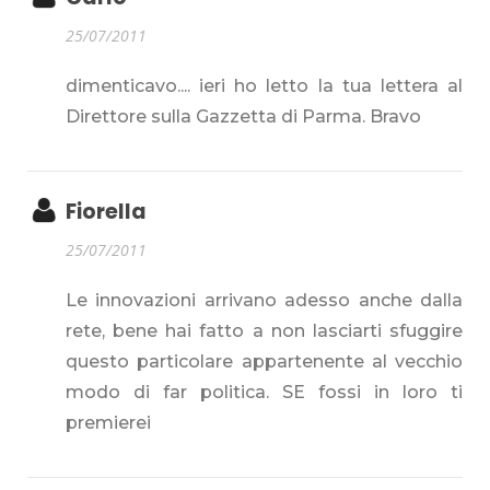
25/07/2011
dimenticavo.... ieri ho letto la tua lettera al
Direttore sulla Gazzetta di Parma. Bravo
Fiorella
25/07/2011
Le innovazioni arrivano adesso anche dalla
rete, bene hai fatto a non lasciarti sfuggire
questo particolare appartenente al vecchio
modo di far politica. SE fossi in loro ti
premierei