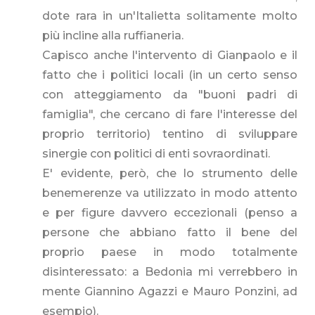
dote rara in un'Italietta solitamente molto
più incline alla ruffianeria.
Capisco anche l'intervento di Gianpaolo e il
fatto che i politici locali (in un certo senso
con atteggiamento da "buoni padri di
famiglia", che cercano di fare l'interesse del
proprio territorio) tentino di sviluppare
sinergie con politici di enti sovraordinati.
E' evidente, però, che lo strumento delle
benemerenze va utilizzato in modo attento
e per figure davvero eccezionali (penso a
persone che abbiano fatto il bene del
proprio paese in modo totalmente
disinteressato: a Bedonia mi verrebbero in
mente Giannino Agazzi e Mauro Ponzini, ad
esempio).