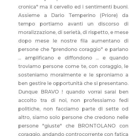
cronica" ma il cervello ed i sentimenti buoni.
Assieme a Dario Temperino (Priore) da
tempo portiamo avanti un discorso di
moralizzazione, di serietà, di rispetto, e mese
dopo mese le nostre fila aumentano di
persone che "prendono coraggio" e parlano
... amplificano e diffondono ... e quando
troviamo persone come te, con coraggio, le
sosteniamo moralmente e le sproniamo a
ben gestire le opportunità che si presentano.
Dunque BRAVO ! quando vorrai sarai ben
accolto tra di noi, non professiamo fedi
politiche, non facciamo parte di sette od
altro, siamo solo persone che credono nelle
persone "giuste" che BRONTOLANO con
coraggio, andando controcorrente con fatica