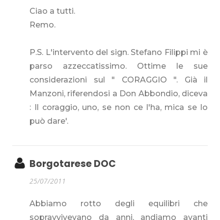
Ciao a tutti.
Remo.
P.S. L'intervento del sign. Stefano Filippi mi è
parso azzeccatissimo. Ottime le sue
considerazioni sul " CORAGGIO ". Già il
Manzoni, riferendosi a Don Abbondio, diceva
: Il coraggio, uno, se non ce l'ha, mica se lo
può dare'.
Borgotarese DOC
25/07/2011
Abbiamo rotto degli equilibri che
sopravvivevano da anni, andiamo avanti