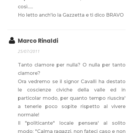
così......
Ho letto anch'io la Gazzetta e ti dico BRAVO
Marco Rinaldi
25/07/2011
Tanto clamore per nulla? O nulla per tanto
clamore?
Ora vedremo se il signor Cavalli ha destato
le coscienze civiche della valle ed in
particolar modo, per quanto tempo riuscira'
a tenerle poco sopite rispetto al vivere
normale!
Il "politicante" locale pensera' al solito
modo: "Calma ragazzi, non fateci caso e non