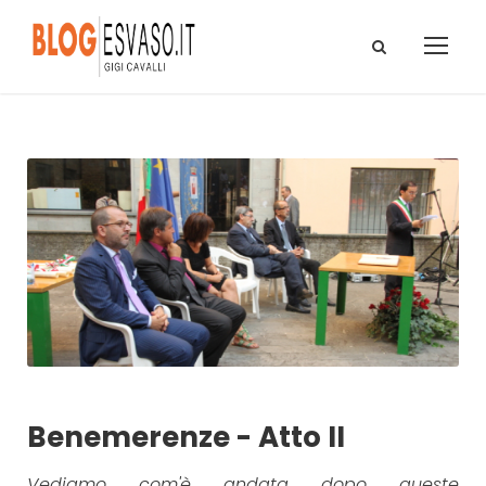
Benemerenze - Atto II
Vediamo com'è andata dopo queste