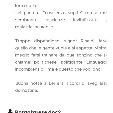
loro motto.
Lei parla di "coscienze sopite" ma a me
sembrano "coscienze devitalizzate" ;
malattia incurabile.
Troppo dispendioso, signor Rinaldi, fare
quello che le gente vuole e si aspetta. Molto
meglio farsi trainare da quel ronzino che si
chiama: politichese, politicante. Linguaggi
incomprensibili ma è questo che vogliono.
Buona notte a Lei e si ricordi di svegliarsi
domattina.
Borgotarese doc2