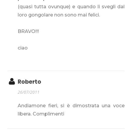
(quasi tutta ovunque) e quando li svegli dal
loro gongolare non sono mai felici.
BRAVO!!!
ciao
Roberto
26/07/2011
Andiamone fieri, si è dimostrata una voce
libera. Complimenti