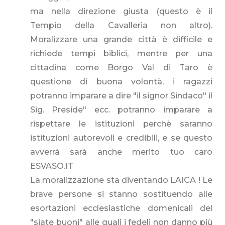
ma nella direzione giusta (questo è il
Tempio della Cavalleria non altro).
Moralizzare una grande città è difficile e
richiede tempi biblici, mentre per una
cittadina come Borgo Val di Taro è
questione di buona volontà, i ragazzi
potranno imparare a dire "il signor Sindaco" il
Sig. Preside" ecc. potranno imparare a
rispettare le istituzioni perchè saranno
istituzioni autorevoli e credibili, e se questo
avverrà sarà anche merito tuo caro
ESVASO.IT
La moralizzazione sta diventando LAICA ! Le
brave persone si stanno sostituendo alle
esortazioni ecclesiastiche domenicali del
"siate buoni" alle quali i fedeli non danno più