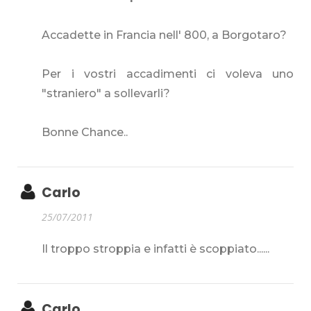
Accadette in Francia nell' 800, a Borgotaro?
Per i vostri accadimenti ci voleva uno
"straniero" a sollevarli?
Bonne Chance..
Carlo
25/07/2011
Il troppo stroppia e infatti è scoppiato......
Carlo