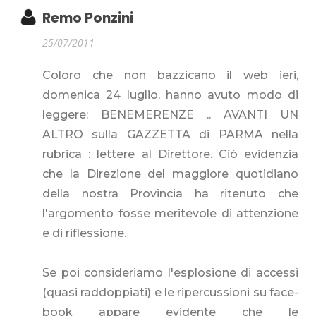
Remo Ponzini
25/07/2011
Coloro che non bazzicano il web ieri,
domenica 24 luglio, hanno avuto modo di
leggere: BENEMERENZE .. AVANTI UN
ALTRO sulla GAZZETTA di PARMA nella
rubrica : lettere al Direttore. Ciò evidenzia
che la Direzione del maggiore quotidiano
della nostra Provincia ha ritenuto che
l'argomento fosse meritevole di attenzione
e di riflessione.
Se poi consideriamo l'esplosione di accessi
(quasi raddoppiati) e le ripercussioni su face-
book appare evidente che le