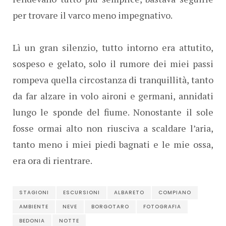
per trovare il varco meno impegnativo.
Lì un gran silenzio, tutto intorno era attutito,
sospeso e gelato, solo il rumore dei miei passi
rompeva quella circostanza di tranquillità, tanto
da far alzare in volo aironi e germani, annidati
lungo le sponde del fiume. Nonostante il sole
fosse ormai alto non riusciva a scaldare l’aria,
tanto meno i miei piedi bagnati e le mie ossa,
era ora di rientrare.
STAGIONI
ESCURSIONI
ALBARETO
COMPIANO
AMBIENTE
NEVE
BORGOTARO
FOTOGRAFIA
BEDONIA
NOTTE