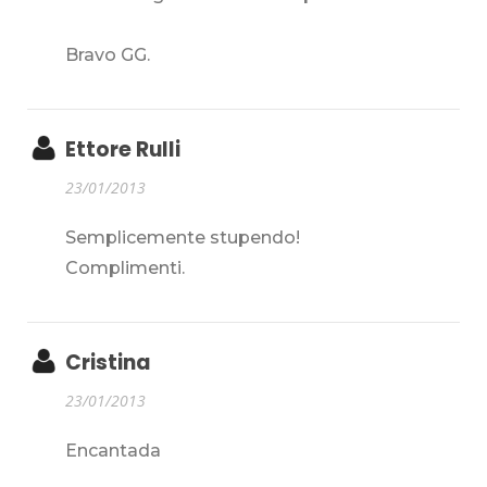
Bravo GG.
Ettore Rulli
23/01/2013
Semplicemente stupendo!
Complimenti.
Cristina
23/01/2013
Encantada