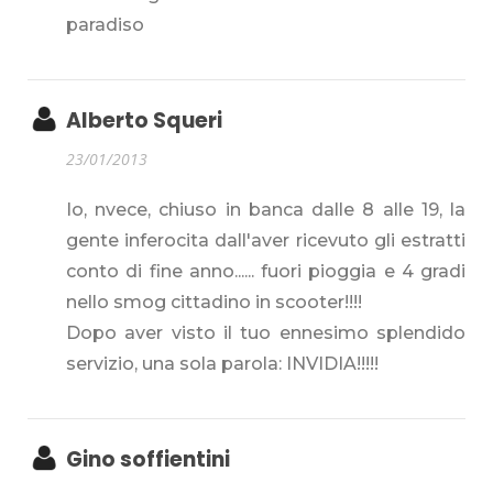
paradiso
Alberto Squeri
23/01/2013
Io, nvece, chiuso in banca dalle 8 alle 19, la
gente inferocita dall'aver ricevuto gli estratti
conto di fine anno...... fuori pioggia e 4 gradi
nello smog cittadino in scooter!!!!
Dopo aver visto il tuo ennesimo splendido
servizio, una sola parola: INVIDIA!!!!!
Gino soffientini