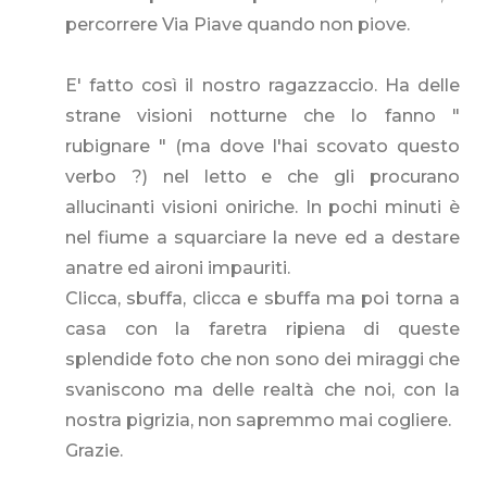
percorrere Via Piave quando non piove.
E' fatto così il nostro ragazzaccio. Ha delle
strane visioni notturne che lo fanno "
rubignare " (ma dove l'hai scovato questo
verbo ?) nel letto e che gli procurano
allucinanti visioni oniriche. In pochi minuti è
nel fiume a squarciare la neve ed a destare
anatre ed aironi impauriti.
Clicca, sbuffa, clicca e sbuffa ma poi torna a
casa con la faretra ripiena di queste
splendide foto che non sono dei miraggi che
svaniscono ma delle realtà che noi, con la
nostra pigrizia, non sapremmo mai cogliere.
Grazie.