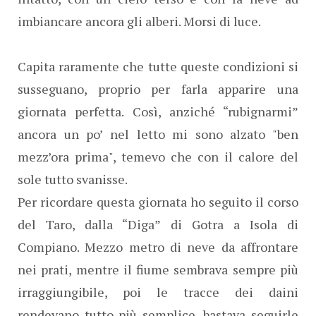
imbiancare ancora gli alberi. Morsi di luce.
Capita raramente che tutte queste condizioni si
susseguano, proprio per farla apparire una
giornata perfetta. Così, anziché “rubignarmi”
ancora un po’ nel letto mi sono alzato "ben
mezz’ora prima", temevo che con il calore del
sole tutto svanisse.
Per ricordare questa giornata ho seguito il corso
del Taro, dalla “Diga” di Gotra a Isola di
Compiano. Mezzo metro di neve da affrontare
nei prati, mentre il fiume sembrava sempre più
irraggiungibile, poi le tracce dei daini
rendevano tutto più semplice, bastava seguirle