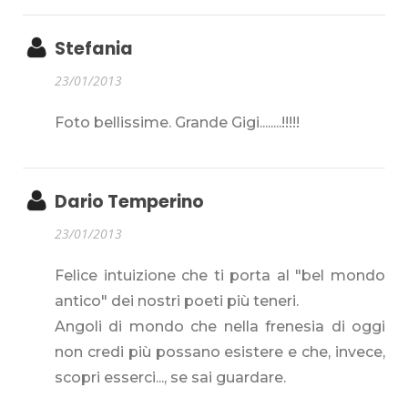
Stefania
23/01/2013
Foto bellissime. Grande Gigi........!!!!!
Dario Temperino
23/01/2013
Felice intuizione che ti porta al "bel mondo
antico" dei nostri poeti più teneri.
Angoli di mondo che nella frenesia di oggi
non credi più possano esistere e che, invece,
scopri esserci..., se sai guardare.