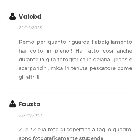
Valebd
22/01/2013
Remo per quanto riguarda l'abbigliamento
hai colto in pieno!! Ha fatto cosi anche
durante la gita fotografica in gelana....jeans e
scarponcini, mica in tenuta pescatore come
gli altri !!
Fausto
23/01/2013
21 e 32 e la foto di copertina a taglio quadro,
sono fotograficamente stupende.