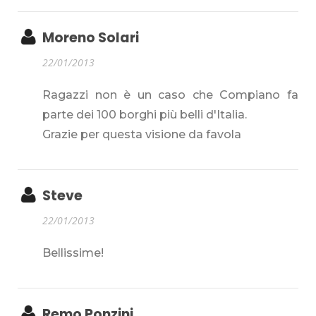
Moreno Solari
22/01/2013
Ragazzi non è un caso che Compiano fa
parte dei 100 borghi più belli d'Italia.
Grazie per questa visione da favola
Steve
22/01/2013
Bellissime!
Remo Ponzini