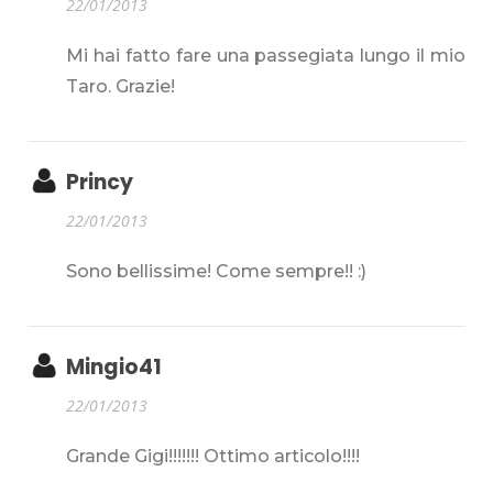
22/01/2013
Mi hai fatto fare una passegiata lungo il mio
Taro. Grazie!
Princy
22/01/2013
Sono bellissime! Come sempre!! :)
Mingio41
22/01/2013
Grande Gigi!!!!!!! Ottimo articolo!!!!