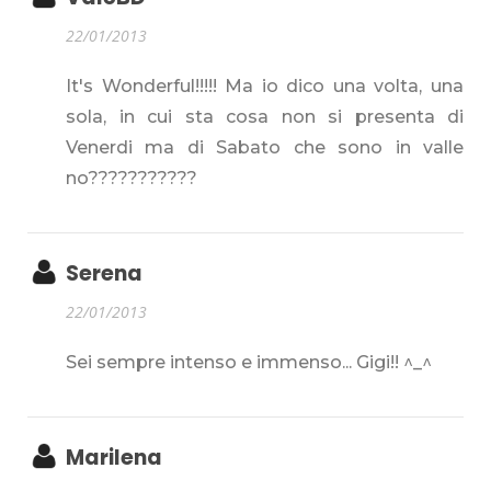
22/01/2013
It's Wonderful!!!!! Ma io dico una volta, una
sola, in cui sta cosa non si presenta di
Venerdi ma di Sabato che sono in valle
no???????????
Serena
22/01/2013
Sei sempre intenso e immenso... Gigi!! ^_^
Marilena