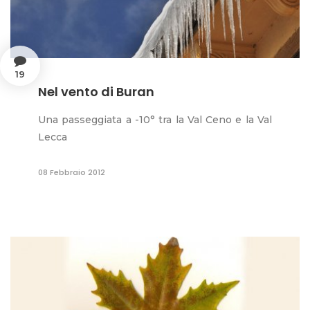
19
Nel vento di Buran
Una passeggiata a -10° tra la Val Ceno e la Val
Lecca
08 Febbraio 2012