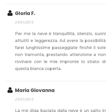
Gloria F.
23/01/2013
Per me la neve è tranquillità, silenzio, suoni
attutiti e leggerezza. Ad avere la possibilità
farei lunghissime passeggiate finché il sole
non tramonta, prestando attenzione a non
rovinare con le mie impronte lo strato di
questa bianca coperta.
Maria Giovanna
23/01/2013
La mè diga baciata dalla neve è un salto in