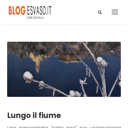
Lungo il fiume
Una passeggiata "sotto zero" per un'esperienza