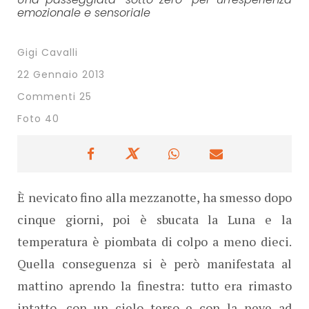
emozionale e sensoriale
Gigi Cavalli
22 Gennaio 2013
Commenti 25
Foto 40
È nevicato fino alla mezzanotte, ha smesso dopo
cinque giorni, poi è sbucata la Luna e la
temperatura è piombata di colpo a meno dieci.
Quella conseguenza si è però manifestata al
mattino aprendo la finestra: tutto era rimasto
intatto, con un cielo terso e con la neve ad