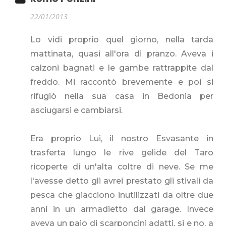
22/01/2013
Lo vidi proprio quel giorno, nella tarda
mattinata, quasi all'ora di pranzo. Aveva i
calzoni bagnati e le gambe rattrappite dal
freddo. Mi raccontò brevemente e poi si
rifugiò nella sua casa in Bedonia per
asciugarsi e cambiarsi.
Era proprio Lui, il nostro Esvasante in
trasferta lungo le rive gelide del Taro
ricoperte di un'alta coltre di neve. Se me
l'avesse detto gli avrei prestato gli stivali da
pesca che giacciono inutilizzati da oltre due
anni in un armadietto dal garage. Invece
aveva un paio di scarponcini adatti, si e no, a