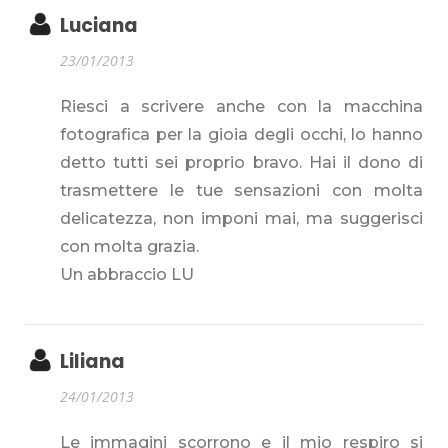
Luciana
23/01/2013
Riesci a scrivere anche con la macchina
fotografica per la gioia degli occhi, lo hanno
detto tutti sei proprio bravo. Hai il dono di
trasmettere le tue sensazioni con molta
delicatezza, non imponi mai, ma suggerisci
con molta grazia.
Un abbraccio LU
Liliana
24/01/2013
Le immagini scorrono e il mio respiro si