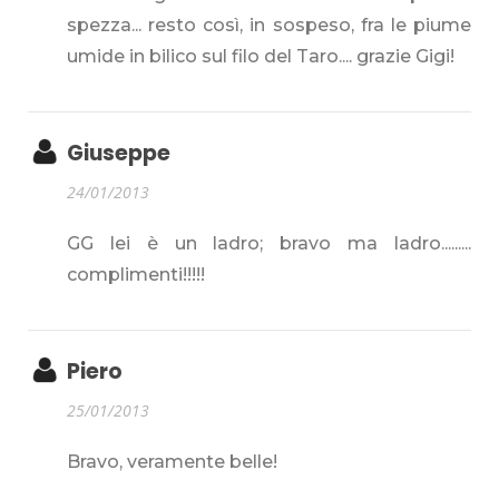
spezza... resto così, in sospeso, fra le piume
umide in bilico sul filo del Taro.... grazie Gigi!
Giuseppe
24/01/2013
GG lei è un ladro; bravo ma ladro.........
complimenti!!!!!
Piero
25/01/2013
Bravo, veramente belle!