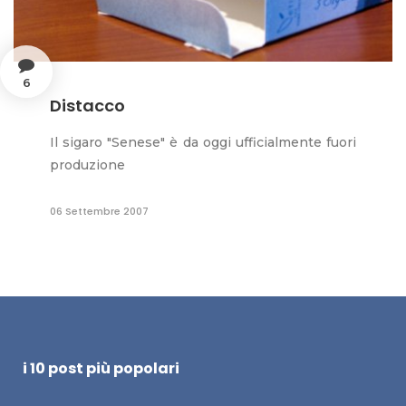
6
Distacco
Il sigaro "Senese" è da oggi ufficialmente fuori
produzione
06 Settembre 2007
i 10 post più popolari