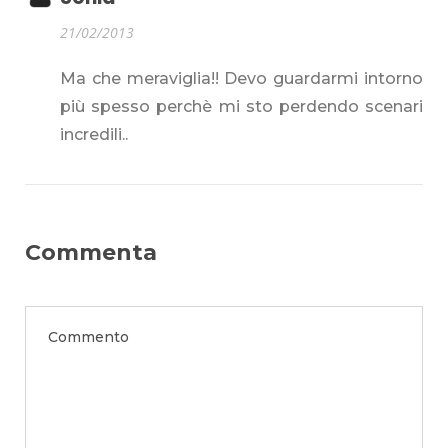
21/02/2013
Ma che meraviglia!! Devo guardarmi intorno
più spesso perchè mi sto perdendo scenari
incredili..
Commenta