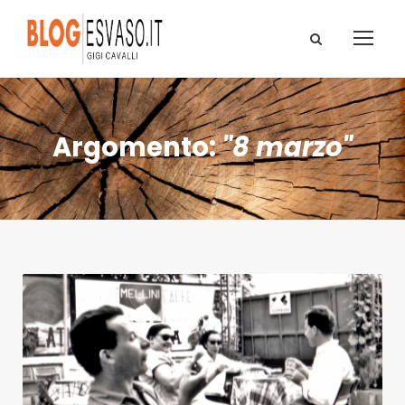
Argomento:
"8 marzo"