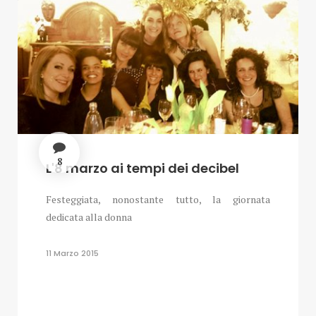
8
L'8 marzo ai tempi dei decibel
Festeggiata, nonostante tutto, la giornata
dedicata alla donna
11 Marzo 2015