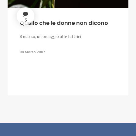
3
Quello che le donne non dicono
8 marzo, un omaggio alle lettrici
08 Marzo 2007