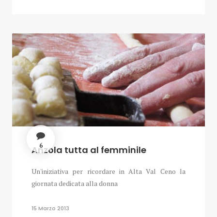
6
Anzola tutta al femminile
Un'iniziativa per ricordare in Alta Val Ceno la
giornata dedicata alla donna
15 Marzo 2013