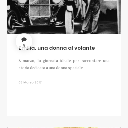
8
Emilia, una donna al volante
8 marzo, la giornata ideale per raccontare una
storia dedicata a una donna speciale
08 Marzo 2017